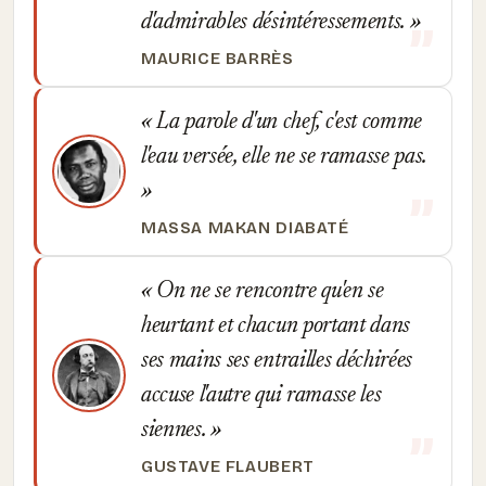
d'admirables désintéressements.
MAURICE BARRÈS
La parole d'un chef, c'est comme
l'eau versée, elle ne se ramasse pas.
MASSA MAKAN DIABATÉ
On ne se rencontre qu'en se
heurtant et chacun portant dans
ses mains ses entrailles déchirées
accuse l'autre qui ramasse les
siennes.
GUSTAVE FLAUBERT