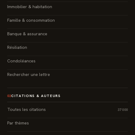
Immobilier & habitation
Famille & consommation
Banque & assurance
Résiliation
Condoléances
Rechercher une lettre
CITATIONS & AUTEURS
02
Toutes les citations
37 000
Par thèmes