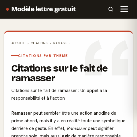
Modèle lettre gratuit
ACCUEIL
CITATIONS
RAMASSER
CITATIONS PAR THÈME
Citations sur le fait de
ramasser
Citations sur le fait de ramasser : Un appel à la
responsabilité et à l'action
Ramasser
peut sembler être une action anodine de
prime abord, mais il y a en réalité toute une symbolique
derrière ce geste. En effet,
Ramasser
peut signifier
prendre soin
, mais aussi
agir
de manière responsable