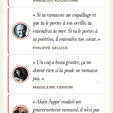
AHMADOU KOUROUMA
Si tu ramasses un coquillage et
que tu le portes à ton oreille, tu
entendras la mer. Si tu le portes à
ta poitrine, il entendra ton coeur.
PHILIPPE GELUCK
Un coq a beau gratter, ça ne
donne rien si la poule ne ramasse
pas.
MADELEINE FERRON
Alain Juppé voulait un
gouvernement ramassé, il n'est pas