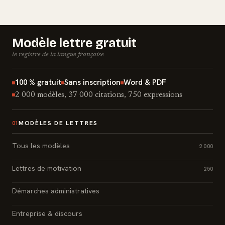
Modèle lettre gratuit
le registre de la langue française
100 % gratuit
Sans inscription
Word & PDF
2 000 modèles, 37 000 citations, 750 expressions
MODÈLES DE LETTRES
01
Tous les modèles
2 000
Lettres de motivation
250
Démarches administratives
Entreprise & discours