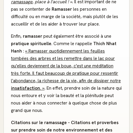
ramassage
, place à l'accueil ! »
. Il est important de ne
pas se contenter de
Ramasser
les personnes en
difficulté ou en marge de la société, mais plutôt de les
accueillir et de les aider à trouver leur place.
Enfin,
ramasser
peut également être associé à une
pratique spirituelle
. Comme le rappelle
Thich Nhat
Hanh
:
« Ramasser quotidiennement les feuilles
tombées des arbres et les remettre dans le lac pour
qu'elles deviennent de la boue, c'est une méditation
très forte. Il faut beaucoup de pratique pour ressentir
l'abondance, la richesse de la vie, afin de dissiper notre
insatisfaction
. »
. En effet, prendre soin de la nature qui
nous entoure et y voir la beauté et la plénitude peut
nous aider à nous connecter à quelque chose de plus
grand que nous.
Citations sur le ramassage - Citations et proverbes
sur prendre soin de notre environnement et des