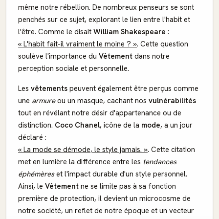
même notre rébellion. De nombreux penseurs se sont
penchés sur ce sujet, explorant le lien entre l'habit et
l'être. Comme le disait
William Shakespeare
:
« L'habit fait-il vraiment le moine ? »
. Cette question
soulève l'importance du
Vêtement
dans notre
perception sociale et personnelle.
Les
vêtements
peuvent également être perçus comme
une
armure
ou un masque, cachant nos
vulnérabilités
tout en révélant notre désir d'appartenance ou de
distinction.
Coco Chanel
, icône de la
mode
, a un jour
déclaré :
« La mode se démode, le style jamais. »
. Cette citation
met en lumière la différence entre les
tendances
éphémères
et l'impact durable d'un style personnel.
Ainsi, le
Vêtement
ne se limite pas à sa fonction
première de protection, il devient un microcosme de
notre société, un reflet de notre époque et un vecteur