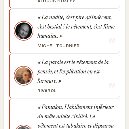
ALDOUS HUXLEY
La nudité, c'est pire qu'indécent,
c'est bestial ! le vêtement, c'est l'âme
humaine.
MICHEL TOURNIER
La parole est le vêtement de la
pensée, et l'explication en est
l'armure.
RIVAROL
Pantalon. Habillement inférieur
du mâle adulte civilisé. Le
vêtement est tubulaire et dépourvu