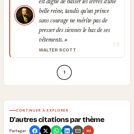
est digne de baiser les lèvres d'une
belle reine, tandis qu'un prince
sans courage ne mérite pas de
presser des siennes le bas de ses
vêtements.
WALTER SCOTT
1
CONTINUER À EXPLORER
D'autres citations par thème
Partager :