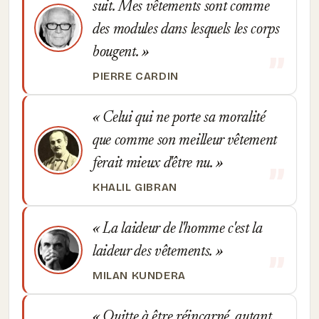
suit. Mes vêtements sont comme
des modules dans lesquels les corps
bougent.
PIERRE CARDIN
Celui qui ne porte sa moralité
que comme son meilleur vêtement
ferait mieux d'être nu.
KHALIL GIBRAN
La laideur de l'homme c'est la
laideur des vêtements.
MILAN KUNDERA
Quitte à être réincarné, autant