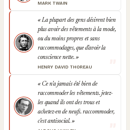
MARK TWAIN
La plupart des gens désirent bien
plus avoir des vêtements à la mode,
ou du moins propres et sans
raccommodages, que d'avoir la
conscience nette.
HENRY DAVID THOREAU
Ce n'a jamais été bien de
raccommoder les vêtements. jetez-
les quand ils ont des trous et
achetez-en de neufs. raccommoder,
c'est antisocial.