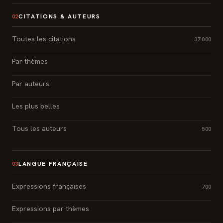
CITATIONS & AUTEURS
02
Toutes les citations
37 000
Par thèmes
Par auteurs
Les plus belles
Tous les auteurs
500
LANGUE FRANÇAISE
03
Expressions françaises
700
Expressions par thèmes