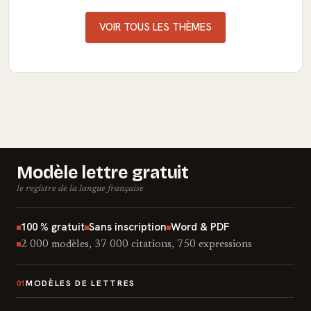
VOIR TOUS LES THÈMES
Modèle lettre gratuit
le registre de la langue française
100 % gratuit
Sans inscription
Word & PDF
2 000 modèles, 37 000 citations, 750 expressions
MODÈLES DE LETTRES
01