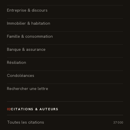
Entreprise & discours
Immobilier & habitation
Famille & consommation
Banque & assurance
Résiliation
Condoléances
Rechercher une lettre
CITATIONS & AUTEURS
02
Toutes les citations
37 000