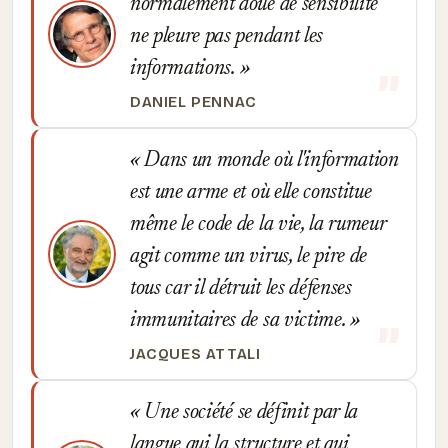
normalement doué de sensibilité
ne pleure pas pendant les
informations.
DANIEL PENNAC
Dans un monde où l'information
est une arme et où elle constitue
même le code de la vie, la rumeur
agit comme un virus, le pire de
tous car il détruit les défenses
immunitaires de sa victime.
JACQUES ATTALI
Une société se définit par la
langue qui la structure et qui