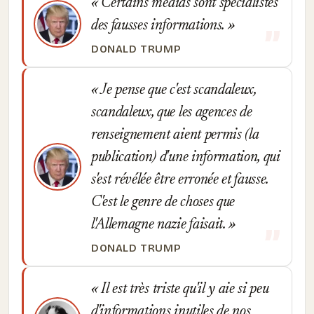
Certains médias sont spécialistes
des fausses informations.
DONALD TRUMP
Je pense que c'est scandaleux,
scandaleux, que les agences de
renseignement aient permis (la
publication) d'une information, qui
s'est révélée être erronée et fausse.
C'est le genre de choses que
l'Allemagne nazie faisait.
DONALD TRUMP
Il est très triste qu'il y aie si peu
d'informations inutiles de nos