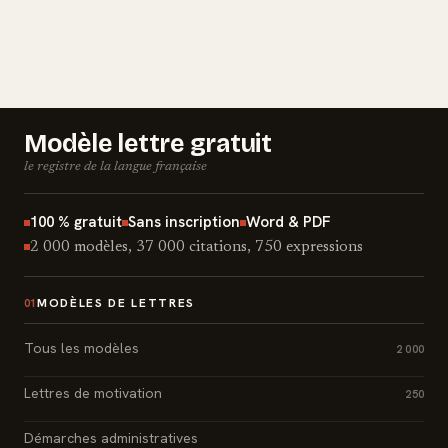
Modèle lettre gratuit
le registre de la langue française
100 % gratuit
Sans inscription
Word & PDF
2 000 modèles, 37 000 citations, 750 expressions
MODÈLES DE LETTRES
01
Tous les modèles
2 000
Lettres de motivation
250
Démarches administratives