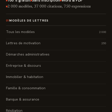
100 % gratuit
Sans inscription
Word & PDF
2 000 modèles, 37 000 citations, 750 expressions
MODÈLES DE LETTRES
01
Tous les modèles
2 000
Lettres de motivation
250
Démarches administratives
Entreprise & discours
Immobilier & habitation
Famille & consommation
Banque & assurance
Résiliation