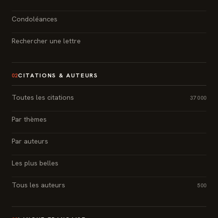
Condoléances
Rechercher une lettre
CITATIONS & AUTEURS
02
Toutes les citations
37 000
Par thèmes
Par auteurs
Les plus belles
Tous les auteurs
500