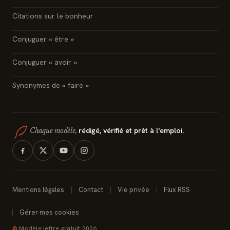
Citations sur le bonheur
Conjuguer « être »
Conjuguer « avoir »
Synonymes de « faire »
rédigé, vérifié et prêt à l'emploi.
Chaque modèle,
Mentions légales
Contact
Vie privée
Flux RSS
Gérer mes cookies
©
Modèle lettre gratuit 2026