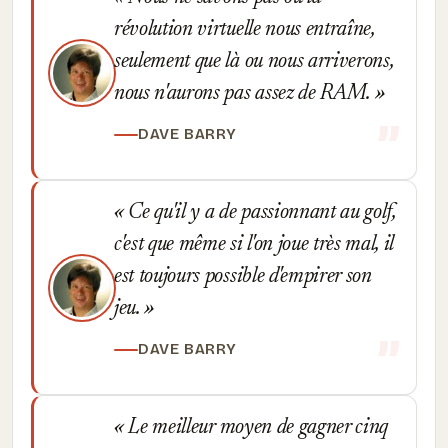
révolution virtuelle nous entraîne,
seulement que là ou nous arriverons,
nous n'aurons pas assez de RAM.
DAVE BARRY
Ce qu'il y a de passionnant au golf,
c'est que même si l'on joue très mal, il
est toujours possible d'empirer son
jeu.
DAVE BARRY
Le meilleur moyen de gagner cinq