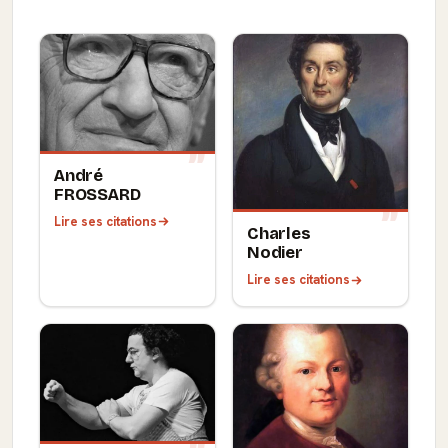
André
FROSSARD
Lire ses citations
Charles
Nodier
Lire ses citations