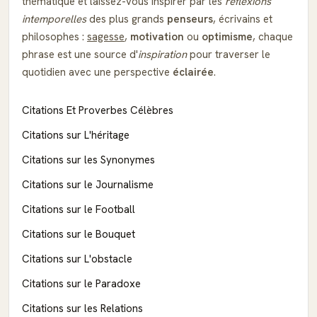
thématique et laissez-vous inspirer par les
réflexions
intemporelles
des plus grands
penseurs
, écrivains et
philosophes :
sagesse
,
motivation
ou
optimisme
, chaque
phrase est une source d'
inspiration
pour traverser le
quotidien avec une perspective
éclairée
.
Citations Et Proverbes Célèbres
Citations sur L'héritage
Citations sur les Synonymes
Citations sur le Journalisme
Citations sur le Football
Citations sur le Bouquet
Citations sur L'obstacle
Citations sur le Paradoxe
Citations sur les Relations