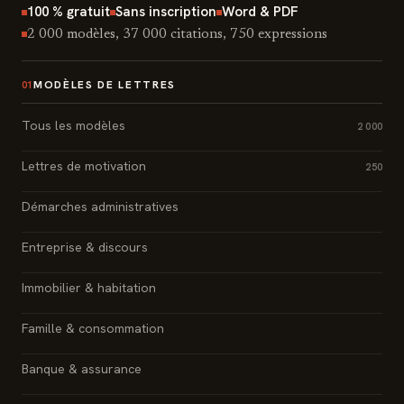
100 % gratuit
Sans inscription
Word & PDF
2 000 modèles, 37 000 citations, 750 expressions
MODÈLES DE LETTRES
01
Tous les modèles
2 000
Lettres de motivation
250
Démarches administratives
Entreprise & discours
Immobilier & habitation
Famille & consommation
Banque & assurance