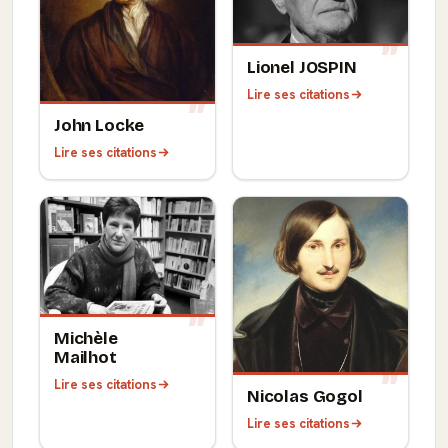
Lionel JOSPIN
Lire ses citations
John Locke
Lire ses citations
Michèle
Mailhot
Lire ses citations
Nicolas Gogol
Lire ses citations