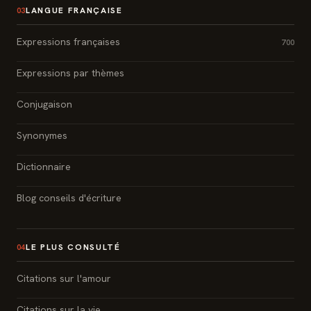
LANGUE FRANÇAISE
03
Expressions françaises
700
Expressions par thèmes
Conjugaison
Synonymes
Dictionnaire
Blog conseils d'écriture
LE PLUS CONSULTÉ
04
Citations sur l'amour
Citations sur la vie