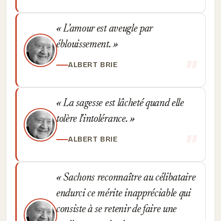
L'amour est aveugle par
éblouissement.
ALBERT BRIE
La sagesse est lâcheté quand elle
tolère l'intolérance.
ALBERT BRIE
Sachons reconnaître au célibataire
endurci ce mérite inappréciable qui
consiste à se retenir de faire une