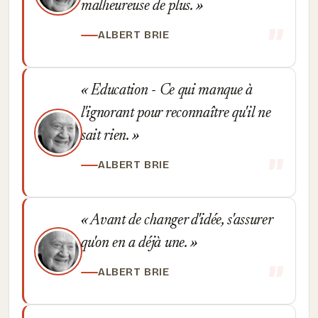
malheureuse de plus.
ALBERT BRIE
Education - Ce qui manque à
l'ignorant pour reconnaître qu'il ne
sait rien.
ALBERT BRIE
Avant de changer d'idée, s'assurer
qu'on en a déjà une.
ALBERT BRIE