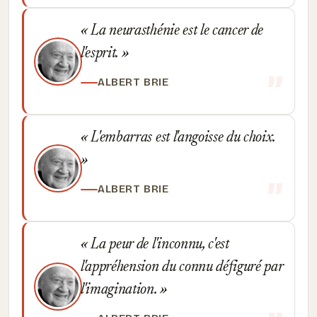
La neurasthénie est le cancer de
l'esprit.
ALBERT BRIE
L'embarras est l'angoisse du choix.
ALBERT BRIE
La peur de l'inconnu, c'est
l'appréhension du connu défiguré par
l'imagination.