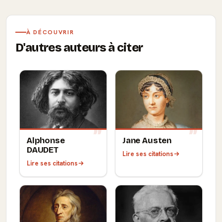
À DÉCOUVRIR
D'autres auteurs à citer
Alphonse
Jane Austen
DAUDET
Lire ses citations
Lire ses citations