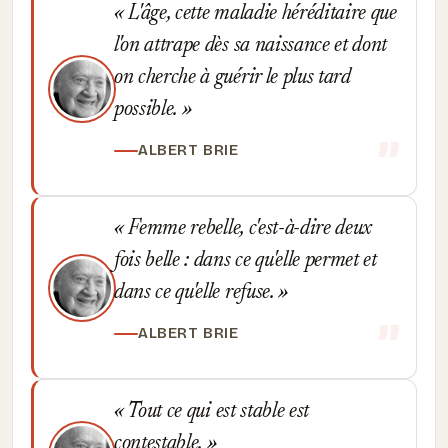
L'âge, cette maladie héréditaire que
l'on attrape dès sa naissance et dont
on cherche à guérir le plus tard
possible.
ALBERT BRIE
Femme rebelle, c'est-à-dire deux
fois belle : dans ce qu'elle permet et
dans ce qu'elle refuse.
ALBERT BRIE
Tout ce qui est stable est
contestable.