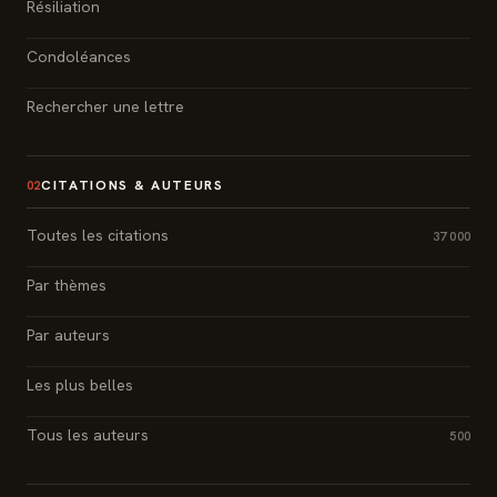
Résiliation
Condoléances
Rechercher une lettre
CITATIONS & AUTEURS
02
Toutes les citations
37 000
Par thèmes
Par auteurs
Les plus belles
Tous les auteurs
500