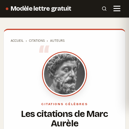
Modèle lettre gratuit
ACCUEIL
CITATIONS
AUTEURS
CITATIONS CÉLÈBRES
Les citations de Marc
Aurèle