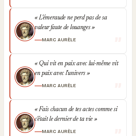
L'émeraude ne perd pas de sa
valeur faute de louanges
MARC AURÈLE
Qui vit en paix avec lui-même vit
en paix avec l'univers
MARC AURÈLE
Fais chacun de tes actes comme si
c'était le dernier de ta vie
MARC AURÈLE