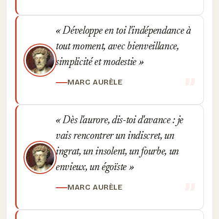
Développe en toi l'indépendance à
tout moment, avec bienveillance,
simplicité et modestie
MARC AURÈLE
Dès l'aurore, dis-toi d'avance : je
vais rencontrer un indiscret, un
ingrat, un insolent, un fourbe, un
envieux, un égoïste
MARC AURÈLE