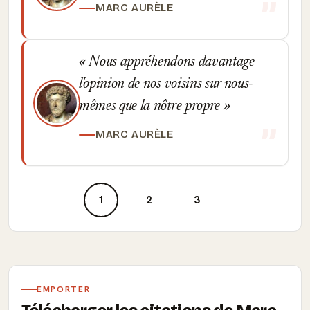
MARC AURÈLE
Nous appréhendons davantage
l'opinion de nos voisins sur nous-
mêmes que la nôtre propre
MARC AURÈLE
1
2
3
EMPORTER