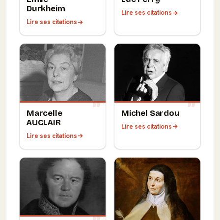
Durkheim
Lire ses citations
Lire ses citations
Marcelle
Michel Sardou
AUCLAIR
Lire ses citations
Lire ses citations