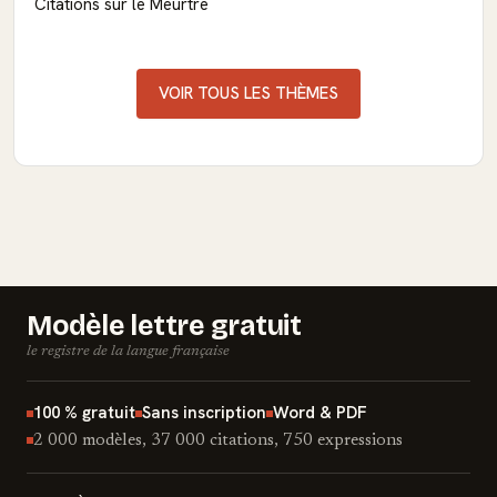
Citations sur le Meurtre
VOIR TOUS LES THÈMES
Modèle lettre gratuit
le registre de la langue française
100 % gratuit
Sans inscription
Word & PDF
2 000 modèles, 37 000 citations, 750 expressions