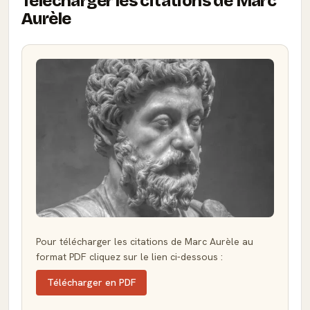
Télécharger les citations de Marc
Aurèle
Pour télécharger les citations de Marc Aurèle au
format PDF cliquez sur le lien ci-dessous :
Télécharger en PDF