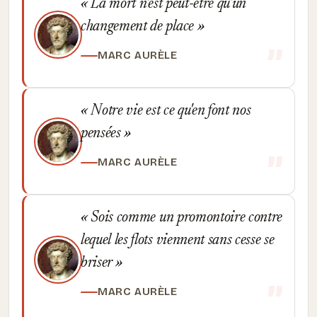
La mort n'est peut-être qu'un
changement de place
MARC AURÈLE
Notre vie est ce qu'en font nos
pensées
MARC AURÈLE
Sois comme un promontoire contre
lequel les flots viennent sans cesse se
briser
MARC AURÈLE