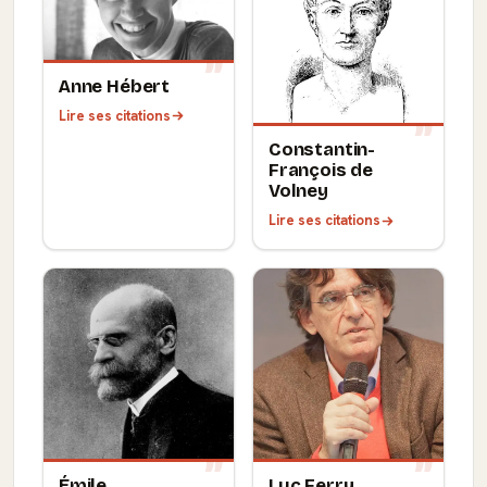
Anne Hébert
Lire ses citations
Constantin-
François de
Volney
Lire ses citations
Émile
Luc Ferry