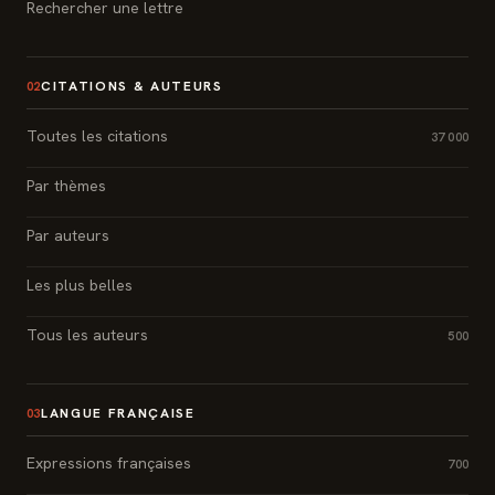
Rechercher une lettre
CITATIONS & AUTEURS
02
Toutes les citations
37 000
Par thèmes
Par auteurs
Les plus belles
Tous les auteurs
500
LANGUE FRANÇAISE
03
Expressions françaises
700