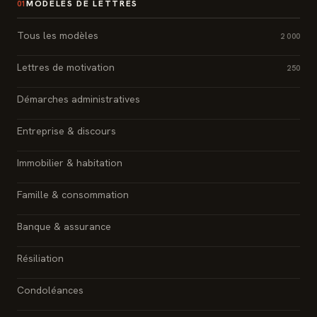
MODÈLES DE LETTRES
01
Tous les modèles
2 000
Lettres de motivation
250
Démarches administratives
Entreprise & discours
Immobilier & habitation
Famille & consommation
Banque & assurance
Résiliation
Condoléances