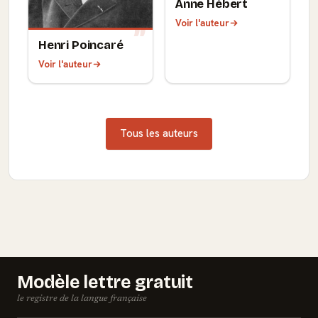
Anne Hébert
Voir l'auteur
Henri Poincaré
Voir l'auteur
Tous les auteurs
Modèle lettre gratuit
le registre de la langue française