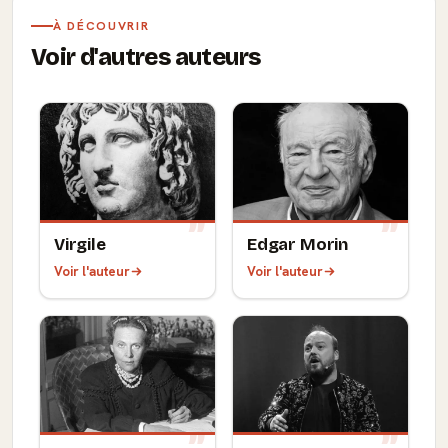
À DÉCOUVRIR
Voir d'autres auteurs
Virgile
Edgar Morin
Voir l'auteur
Voir l'auteur