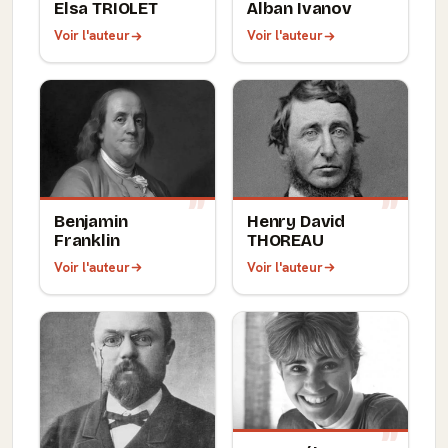
Elsa TRIOLET
Alban Ivanov
Voir l'auteur
Voir l'auteur
Benjamin
Henry David
Franklin
THOREAU
Voir l'auteur
Voir l'auteur