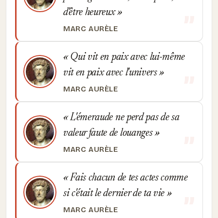
d'être heureux
MARC AURÈLE
Qui vit en paix avec lui-même
vit en paix avec l'univers
MARC AURÈLE
L'émeraude ne perd pas de sa
valeur faute de louanges
MARC AURÈLE
Fais chacun de tes actes comme
si c'était le dernier de ta vie
MARC AURÈLE