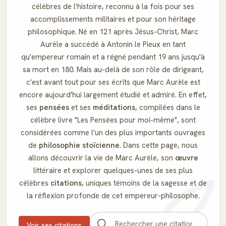
célèbres de l'histoire, reconnu à la fois pour ses
accomplissements militaires et pour son héritage
philosophique. Né en 121 après Jésus-Christ, Marc
Aurèle a succédé à Antonin le Pieux en tant
qu'empereur romain et a régné pendant 19 ans jusqu'à
sa mort en 180. Mais au-delà de son rôle de dirigeant,
c'est avant tout pour ses écrits que Marc Aurèle est
encore aujourd'hui largement étudié et admiré. En effet,
ses
pensées
et ses
méditations
, compilées dans le
célèbre livre "Les Pensées pour moi-même", sont
considérées comme l'un des plus importants ouvrages
de
philosophie stoïcienne
. Dans cette page, nous
allons découvrir la vie de Marc Aurèle, son
œuvre
littéraire et explorer quelques-unes de ses plus
célèbres
citations
, uniques témoins de la sagesse et de
la réflexion profonde de cet empereur-philosophe.
Voir ses citations