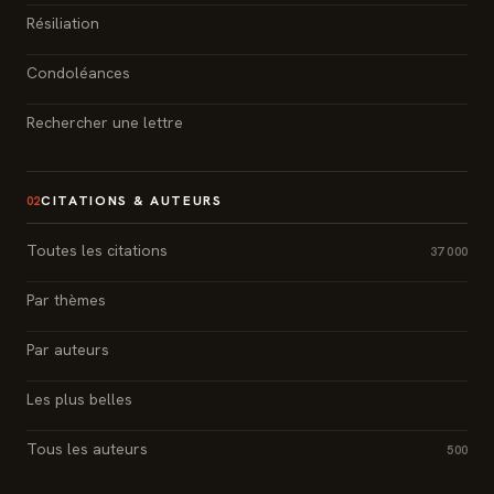
Résiliation
Condoléances
Rechercher une lettre
CITATIONS & AUTEURS
02
Toutes les citations
37 000
Par thèmes
Par auteurs
Les plus belles
Tous les auteurs
500