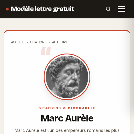
Modèle lettre gratuit
ACCUEIL
CITATIONS
AUTEURS
CITATIONS & BIOGRAPHIE
Marc Aurèle
Marc Aurèle est l'un des empereurs romains les plus