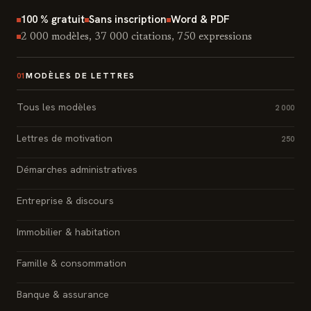
100 % gratuit
Sans inscription
Word & PDF
2 000 modèles, 37 000 citations, 750 expressions
MODÈLES DE LETTRES
01
Tous les modèles
2 000
Lettres de motivation
250
Démarches administratives
Entreprise & discours
Immobilier & habitation
Famille & consommation
Banque & assurance