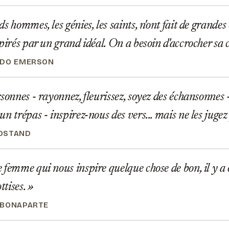
s hommes, les génies, les saints, n'ont fait de grandes
spirés par un grand idéal. On a besoin d'accrocher sa 
LDO EMERSON
sonnes - rayonnez, fleurissez, soyez des échansonnes -
n trépas - inspirez-nous des vers... mais ne les jugez
OSTAND
femme qui nous inspire quelque chose de bon, il y a 
ottises.
 BONAPARTE