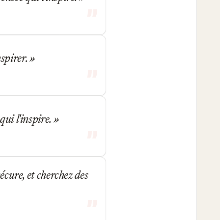
nspirer.
ui l'inspire.
écure, et cherchez des