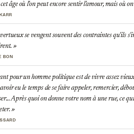
 cet âge où l'on peut encore sentir l'amour, mais où on 
 KARR
vertueux se vengent souvent des contraintes qu'ils s'
irent.
E BON
nt pour un homme politique est de vivre assez vieux
 avoir eu le temps de se faire appeler, remercier, déb
er... Après quoi on donne votre nom à une rue, ce qui
eter.
OSSARD