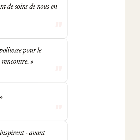
nt de soins de nous en
olitesse pour le
te rencontre.
'inspirent - avant