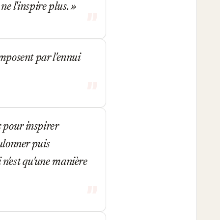
ne l'inspire plus.
imposent par l'ennui
 pour inspirer
oulonner puis
 n'est qu'une manière