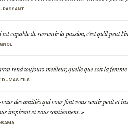
AUPASSANT
est capable de ressentir la passion, c'est qu'il peut l'i
AGNOL
rai rend toujours meilleur, quelle que soit la femme q
 DUMAS FILS
vous des amitiés qui vous font vous sentir petit et ins
ous inspirent et vous soutiennent.
OBAMA