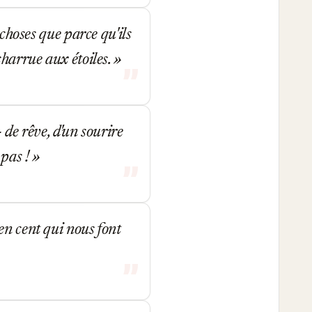
 choses que parce qu'ils
charrue aux étoiles.
 de rêve, d'un sourire
 pas !
en cent qui nous font