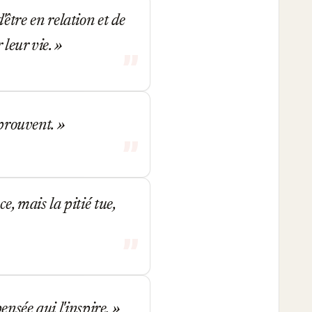
'être en relation et de
 leur vie.
éprouvent.
ce, mais la pitié tue,
nsée qui l'inspire.