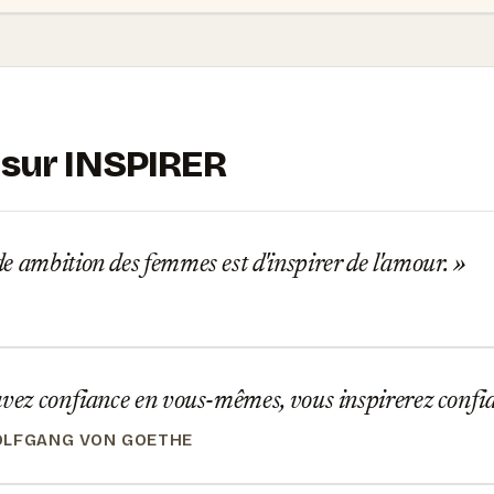
 sur INSPIRER
 ambition des femmes est d'inspirer de l'amour.
vez confiance en vous-mêmes, vous inspirerez confi
OLFGANG VON GOETHE