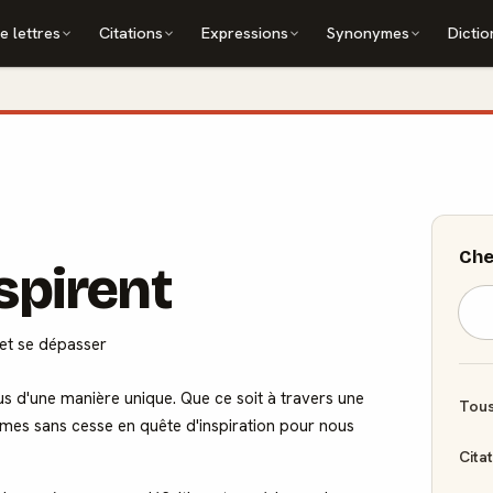
e lettres
Citations
Expressions
Synonymes
Dictio
Che
nspirent
 et se dépasser
s d'une manière unique. Que ce soit à travers une
Tous
mes sans cesse en quête d'inspiration pour nous
Cita