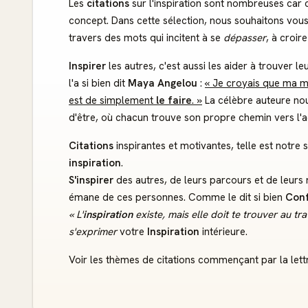
Les
citations
sur l'inspiration sont nombreuses car 
concept. Dans cette sélection, nous souhaitons vou
travers des mots qui incitent à se
dépasser
, à croire
Inspirer
les autres, c'est aussi les aider à trouver 
l'a si bien dit
Maya Angelou
:
« Je croyais que ma m
est de simplement
le faire
. »
La célèbre auteure nou
d'être, où chacun trouve son propre chemin vers l
Citations
inspirantes et motivantes, telle est notre
inspiration
.
S'inspirer
des autres, de leurs parcours et de leurs ré
émane de ces personnes. Comme le dit si bien
Conf
« L'
inspiration
existe, mais elle doit te trouver au trav
s'exprimer
votre
Inspiration
intérieure.
Voir les thèmes de citations commençant par la lettr