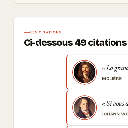
LES CITATIONS
Ci-dessous 49 citations
La grande
MOLIÈRE
Si vous a
JOHANN W