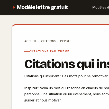
Modèle lettre gratuit
Modèles d
ACCUEIL
CITATIONS
INSPIRER
CITATIONS PAR THÈME
Citations qui i
Citations qui inspirent : Des mots pour se remotiver
Inspirer
: voilà un mot qui résonne en chacun de nou
personne, une situation ou un événement, nous som
guider et nous motiver.