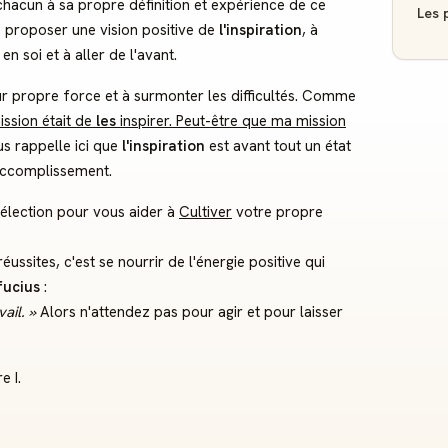
chacun à sa propre définition et expérience de ce
Les p
s proposer une vision positive de
l'inspiration
, à
 en soi et à aller de l'avant.
leur propre force et à surmonter les difficultés. Comme
ission était de
les
inspirer. Peut-être que ma mission
s rappelle ici que
l'inspiration
est avant tout un état
'accomplissement.
 sélection pour vous aider à
Cultiver
votre propre
ussites, c'est se nourrir de l'énergie positive qui
ucius
:
ail. »
Alors n'attendez pas pour agir et pour laisser
e I.