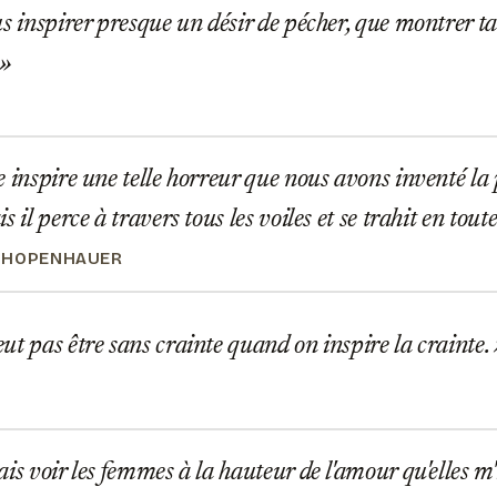
s inspirer presque un désir de pécher, que montrer ta
 inspire une telle horreur que nous avons inventé la p
s il perce à travers tous les voiles et se trahit en tou
CHOPENHAUER
t pas être sans crainte quand on inspire la crainte.
is voir les femmes à la hauteur de l'amour qu'elles m