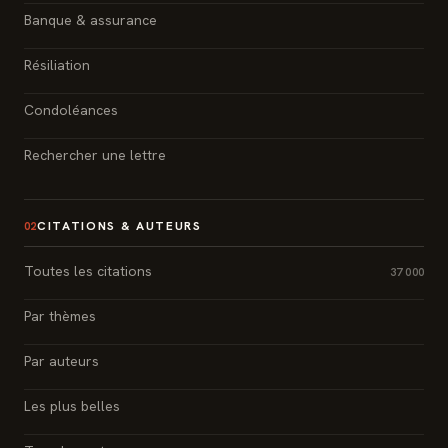
Banque & assurance
Résiliation
Condoléances
Rechercher une lettre
CITATIONS & AUTEURS
02
Toutes les citations
37 000
Par thèmes
Par auteurs
Les plus belles