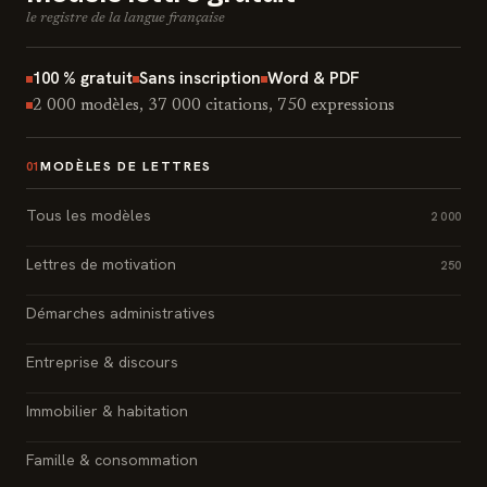
le registre de la langue française
100 % gratuit
Sans inscription
Word & PDF
2 000 modèles, 37 000 citations, 750 expressions
MODÈLES DE LETTRES
01
Tous les modèles
2 000
Lettres de motivation
250
Démarches administratives
Entreprise & discours
Immobilier & habitation
Famille & consommation