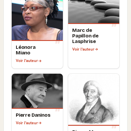
Marc de
Papillon de
Lasphrise
Léonora
Voir l'auteur
Miano
Voir l'auteur
Pierre Daninos
Voir l'auteur