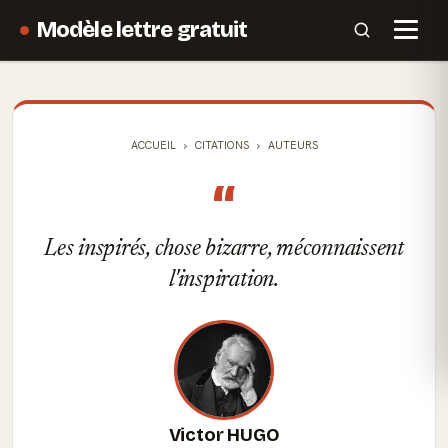
Modèle lettre gratuit
ACCUEIL
CITATIONS
AUTEURS
“
Les inspirés, chose bizarre, méconnaissent
l'inspiration.
Victor HUGO