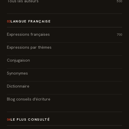
Tous les auteurs
500
LANGUE FRANÇAISE
03
Expressions françaises
700
Expressions par thèmes
Conjugaison
Synonymes
Dictionnaire
Blog conseils d'écriture
LE PLUS CONSULTÉ
04