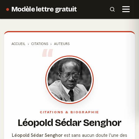
Modèle lettre gratuit
ACCUEIL
CITATIONS
AUTEURS
CITATIONS & BIOGRAPHIE
Léopold Sédar Senghor
Léopold Sédar Senghor
est sans aucun doute l'une des