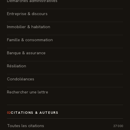
Démarches administratives
Entreprise & discours
Immobilier & habitation
Famille & consommation
Banque & assurance
Résiliation
Condoléances
Rechercher une lettre
CITATIONS & AUTEURS
02
Toutes les citations
37 000