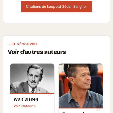
Citations de Léopold Sédar Senghor
À DÉCOUVRIR
Voir d'autres auteurs
Walt Disney
Voir l'auteur