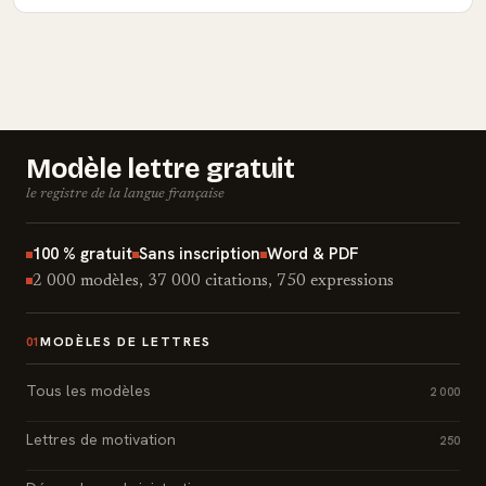
Modèle lettre gratuit
le registre de la langue française
100 % gratuit
Sans inscription
Word & PDF
2 000 modèles, 37 000 citations, 750 expressions
MODÈLES DE LETTRES
01
Tous les modèles
2 000
Lettres de motivation
250