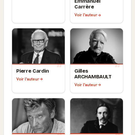
Emmanuel
Carrère
Voir l'auteur
Pierre Cardin
Gilles
ARCHAMBAULT
Voir l'auteur
Voir l'auteur