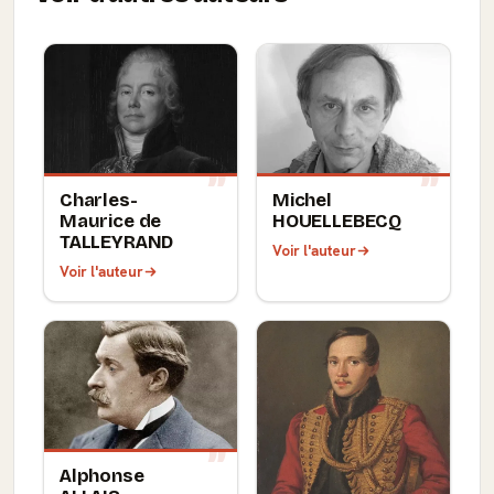
Charles-
Michel
Maurice de
HOUELLEBECQ
TALLEYRAND
Voir l'auteur
Voir l'auteur
Alphonse