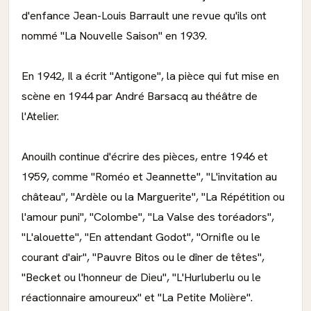
d'enfance Jean-Louis Barrault une revue qu'ils ont
nommé "La Nouvelle Saison" en 1939.
En 1942, Il a écrit "Antigone", la pièce qui fut mise en
scène en 1944 par André Barsacq au théâtre de
l'Atelier.
Anouilh continue d'écrire des pièces, entre 1946 et
1959, comme "Roméo et Jeannette", "L'invitation au
château", "Ardèle ou la Marguerite", "La Répétition ou
l'amour puni", "Colombe", "La Valse des toréadors",
"L'alouette", "En attendant Godot", "Ornifle ou le
courant d'air", "Pauvre Bitos ou le dîner de têtes",
"Becket ou l'honneur de Dieu", "L'Hurluberlu ou le
réactionnaire amoureux" et "La Petite Molière".