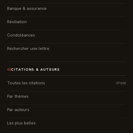
Banque & assurance
Résiliation
Condoléances
Rechercher une lettre
CITATIONS & AUTEURS
02
Toutes les citations
37 000
Par thèmes
Par auteurs
Les plus belles