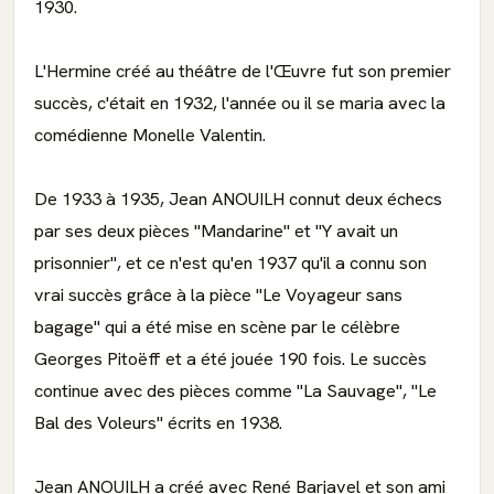
1930.
L'Hermine créé au théâtre de l'Œuvre fut son premier
succès, c'était en 1932, l'année ou il se maria avec la
comédienne Monelle Valentin.
De 1933 à 1935, Jean ANOUILH connut deux échecs
par ses deux pièces "Mandarine" et "Y avait un
prisonnier", et ce n'est qu'en 1937 qu'il a connu son
vrai succès grâce à la pièce "Le Voyageur sans
bagage" qui a été mise en scène par le célèbre
Georges Pitoëff et a été jouée 190 fois. Le succès
continue avec des pièces comme "La Sauvage", "Le
Bal des Voleurs" écrits en 1938.
Jean ANOUILH a créé avec René Barjavel et son ami