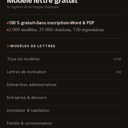
Modèle lettre gratuit
le registre de la langue française
100 % gratuit
Sans inscription
Word & PDF
2 000 modèles, 37 000 citations, 750 expressions
MODÈLES DE LETTRES
01
Tous les modèles
2 000
Lettres de motivation
250
Démarches administratives
Entreprise & discours
Immobilier & habitation
Famille & consommation