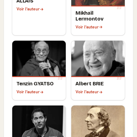
ALLAIS
Voir l'auteur
Mikhaïl
Lermontov
Voir l'auteur
Tenzin GYATSO
Albert BRIE
Voir l'auteur
Voir l'auteur