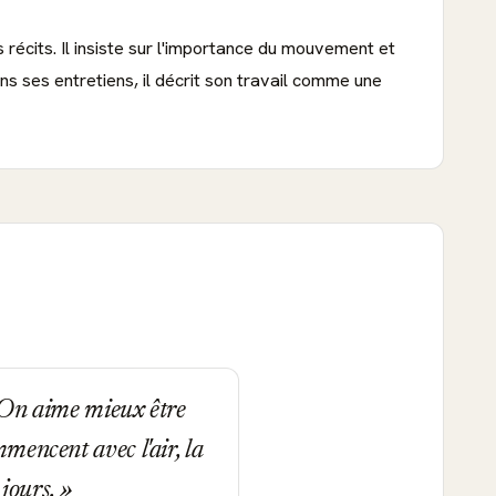
écits. Il insiste sur l'importance du mouvement et
ns ses entretiens, il décrit son travail comme une
. On aime mieux être
mmencent avec l'air, la
s jours.