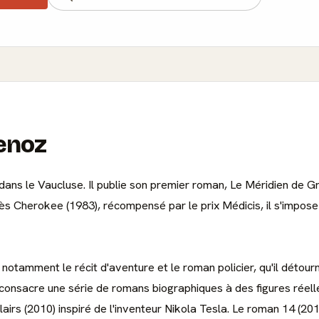
enoz
ns le Vaucluse. Il publie son premier roman, Le Méridien de Gr
. Dès Cherokee (1983), récompensé par le prix Médicis, il s'impos
amment le récit d'aventure et le roman policier, qu'il détourne p
il consacre une série de romans biographiques à des figures réel
lairs (2010) inspiré de l'inventeur Nikola Tesla. Le roman 14 (2