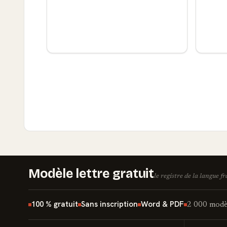
Modèle lettre gratuit
le registre de la langue f
100 % gratuit
Sans inscription
Word & PDF
2 000 modèl