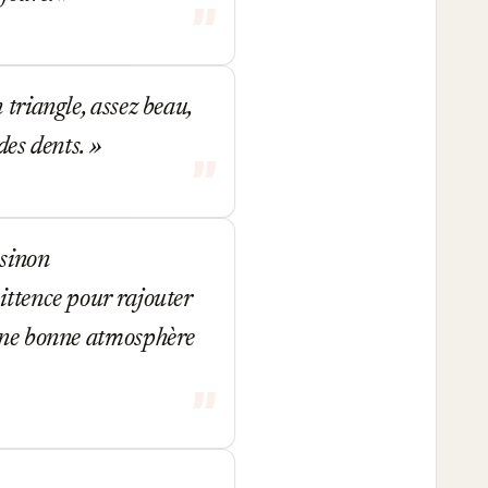
triangle, assez beau,
ndes dents.
 sinon
ittence pour rajouter
 une bonne atmosphère