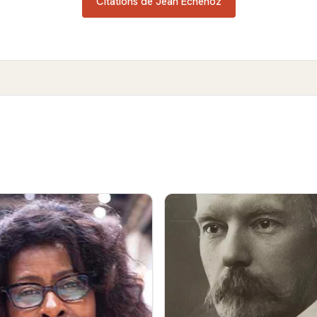
Citations de Jean Echenoz