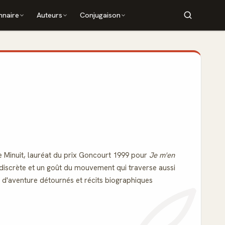
nnaire
Auteurs
Conjugaison
e Minuit, lauréat du prix Goncourt 1999 pour
Je m'en
e discrète et un goût du mouvement qui traverse aussi
s d'aventure détournés et récits biographiques