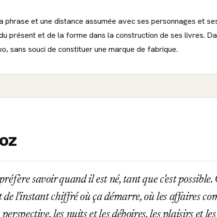
a phrase et une distance assumée avec ses personnages et ses r
 du présent et de la forme dans la construction de ses livres. Da
po, sans souci de constituer une marque de fabrique.
noz
éfère savoir quand il est né, tant que c'est possible
de l'instant chiffré où ça démarre, où les affaires co
 perspective, les nuits et les déboires, les plaisirs et le