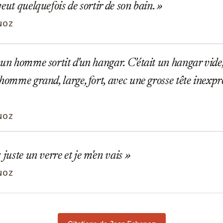
eut quelquefois de sortir de son bain.
NOZ
un homme sortit d'un hangar. C'était un hangar vide, 
homme grand, large, fort, avec une grosse tête inexpres
NOZ
 juste un verre et je m'en vais
NOZ