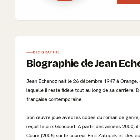
BIOGRAPHIE
Biographie de Jean Ech
Jean Echenoz naît le 26 décembre 1947 à Orange, da
laquelle il reste fidèle tout au long de sa carrière
française contemporaine.
Son œuvre joue avec les codes du roman de genre, not
reçoit le prix Goncourt. À partir des années 2000, 
Courir (2008) sur le coureur Emil Zátopek et Des éc