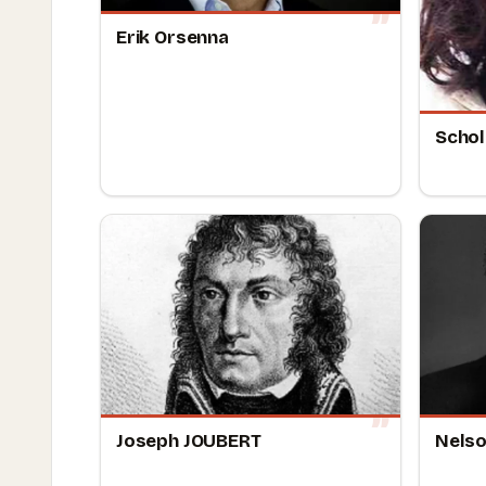
Erik Orsenna
Scho
Joseph JOUBERT
Nels