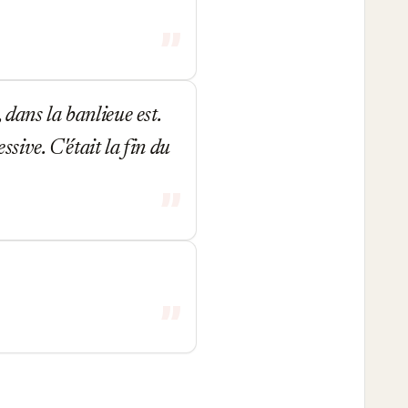
dans la banlieue est.
sive. C'était la fin du