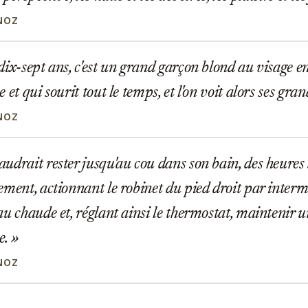
NOZ
ix-sept ans, c'est un grand garçon blond au visage en 
 et qui sourit tout le temps, et l'on voit alors ses gra
NOZ
drait rester jusqu'au cou dans son bain, des heures
ement, actionnant le robinet du pied droit par interm
au chaude et, réglant ainsi le thermostat, maintenir
e.
NOZ