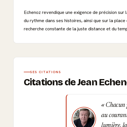
Echenoz revendique une exigence de précision sur l
du rythme dans ses histoires, ainsi que sur la place
recherche constante de la juste distance et du tem
SES CITATIONS
Citations de Jean Eche
Chacun pr
au courant 
lumière, la