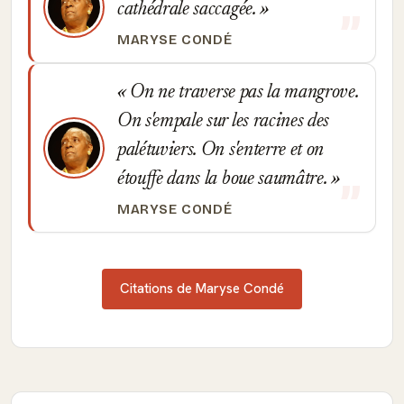
cathédrale saccagée.
MARYSE CONDÉ
On ne traverse pas la mangrove.
On s'empale sur les racines des
palétuviers. On s'enterre et on
étouffe dans la boue saumâtre.
MARYSE CONDÉ
Citations de Maryse Condé