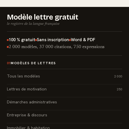
Modèle lettre gratuit
le registre de la langue française
100 % gratuit
Sans inscription
Word & PDF
2 000 modèles, 37 000 citations, 750 expressions
MODÈLES DE LETTRES
01
Tous les modèles
2 000
Lettres de motivation
250
Démarches administratives
Entreprise & discours
Immobilier & habitation