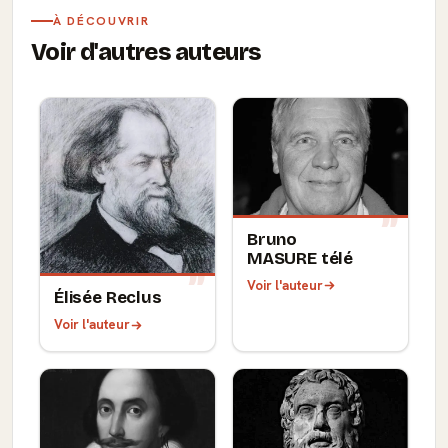
À DÉCOUVRIR
Voir d'autres auteurs
Bruno
MASURE télé
Voir l'auteur
Élisée Reclus
Voir l'auteur