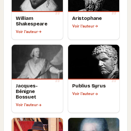
William
Aristophane
Shakespeare
Voir l'auteur
Voir l'auteur
Jacques-
Publius Syrus
Bénigne
Voir l'auteur
Bossuet
Voir l'auteur