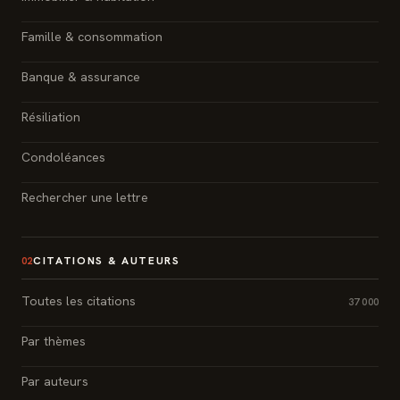
Famille & consommation
Banque & assurance
Résiliation
Condoléances
Rechercher une lettre
CITATIONS & AUTEURS
02
Toutes les citations
37 000
Par thèmes
Par auteurs