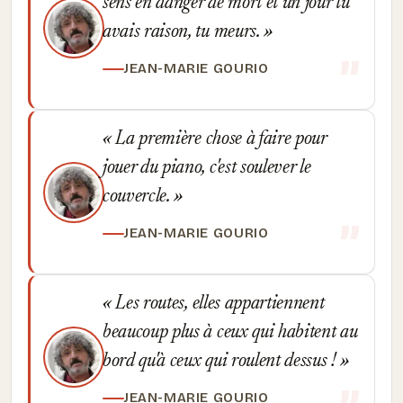
sens en danger de mort et un jour tu
avais raison, tu meurs.
JEAN-MARIE GOURIO
La première chose à faire pour
jouer du piano, c'est soulever le
couvercle.
JEAN-MARIE GOURIO
Les routes, elles appartiennent
beaucoup plus à ceux qui habitent au
bord qu'à ceux qui roulent dessus !
JEAN-MARIE GOURIO