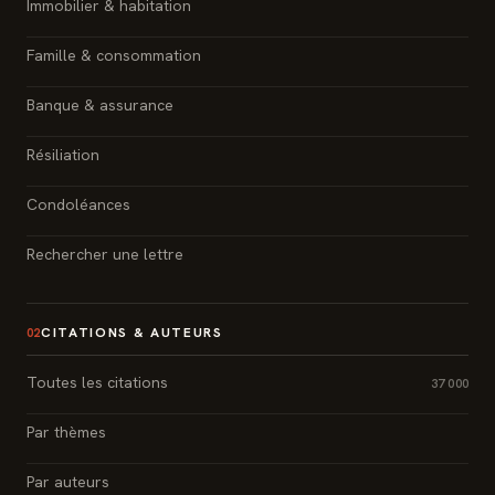
Immobilier & habitation
Famille & consommation
Banque & assurance
Résiliation
Condoléances
Rechercher une lettre
CITATIONS & AUTEURS
02
Toutes les citations
37 000
Par thèmes
Par auteurs