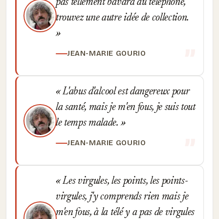
pas tellement bavard au téléphone,
trouvez une autre idée de collection.
JEAN-MARIE GOURIO
L'abus d'alcool est dangereux pour
la santé, mais je m'en fous, je suis tout
le temps malade.
JEAN-MARIE GOURIO
Les virgules, les points, les points-
virgules, j'y comprends rien mais je
m'en fous, à la télé y a pas de virgules