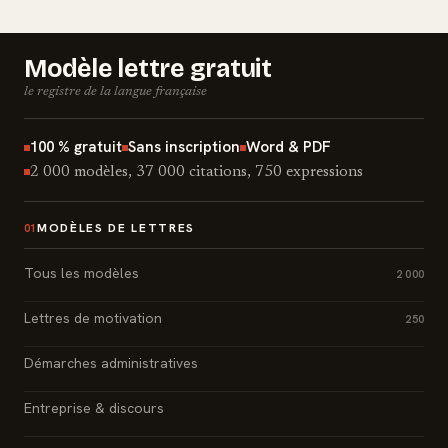
Modèle lettre gratuit
le registre de la langue française
100 % gratuit
Sans inscription
Word & PDF
2 000 modèles, 37 000 citations, 750 expressions
MODÈLES DE LETTRES
01
Tous les modèles
2 000
Lettres de motivation
250
Démarches administratives
Entreprise & discours