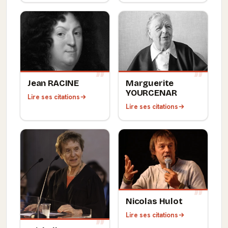
Jean RACINE
Marguerite
YOURCENAR
Lire ses citations
Lire ses citations
Nicolas Hulot
Lire ses citations