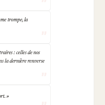
e me trompe, la
aires : celles de nos
ans la dernière renverse
ort.