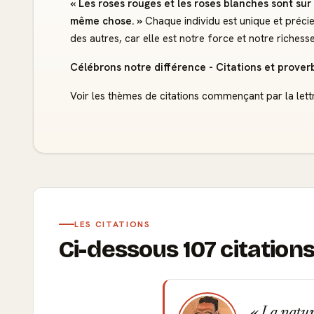
« Les roses rouges et les roses blanches sont su
même chose. »
Chaque individu est unique et préci
des autres, car elle est notre force et notre richesse
Célébrons notre différence - Citations et proverbe
Voir les thèmes de citations commençant par la lett
LES CITATIONS
Ci-dessous 107 citation
La nature