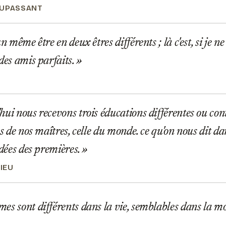
AUPASSANT
n même être en deux êtres différents ; là c'est, si je n
 des amis parfaits.
A
ui nous recevons trois éducations différentes ou contr
es de nos maîtres, celle du monde. ce qu'on nous dit d
idées des premières.
IEU
s sont différents dans la vie, semblables dans la m