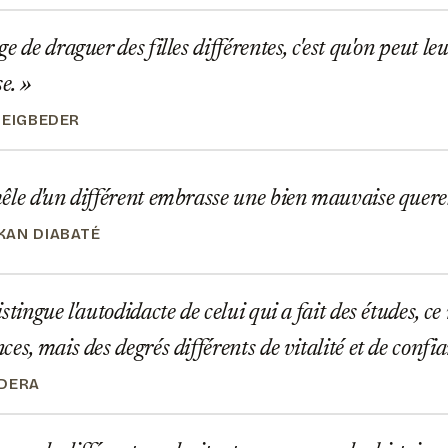
 de draguer des filles différentes, c'est qu'on peut leu
e.
BEIGBEDER
le d'un différent embrasse une bien mauvaise quere
AN DIABATÉ
tingue l'autodidacte de celui qui a fait des études, ce
es, mais des degrés différents de vitalité et de confia
DERA