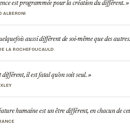
gence est programmée pour la création du différent.
 ALBERONI
elquefois aussi différent de soi-même que des autres
DE LA ROCHEFOUCAULD
t différent, il est fatal qu'on soit seul.
UXLEY
ature humaine est un être différent, en chacun de ce
RANCE