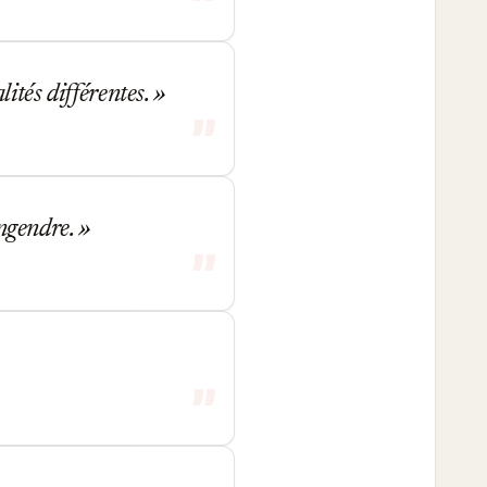
lités différentes.
engendre.