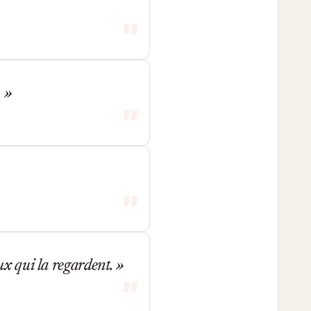
.
ux qui la regardent.