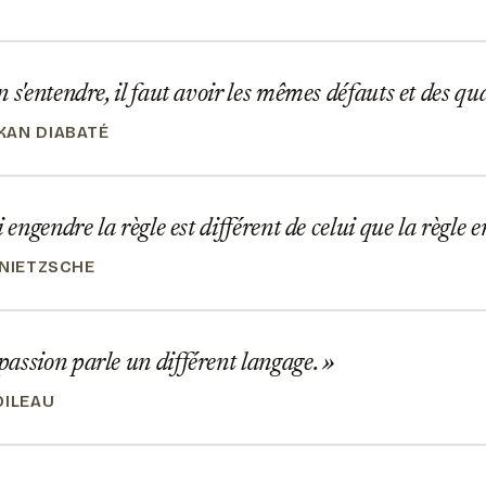
 s'entendre, il faut avoir les mêmes défauts et des qua
AN DIABATÉ
i engendre la règle est différent de celui que la règle 
 NIETZSCHE
assion parle un différent langage.
OILEAU