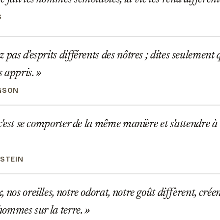
S
 pas d'esprits différents des nôtres ; dites seulement 
s appris.
GSON
 c'est se comporter de la même manière et s'attendre à 
NSTEIN
 nos oreilles, notre odorat, notre goût diffèrent, crée
'hommes sur la terre.