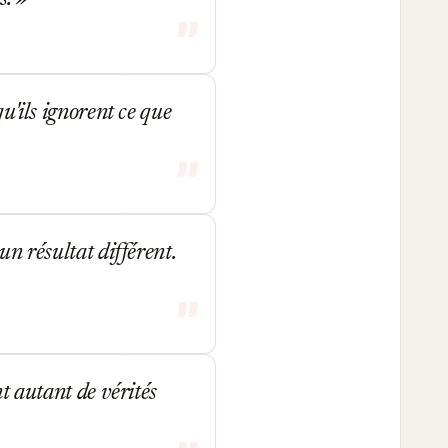
qu'ils ignorent ce que
un résultat différent.
nt autant de vérités