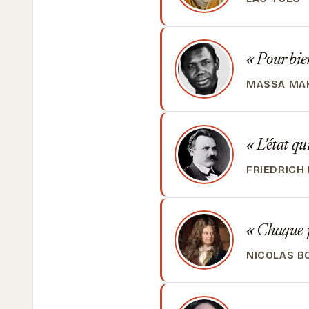
Pour bien
MASSA MAK
L'état qu
FRIEDRICH
Chaque p
NICOLAS B