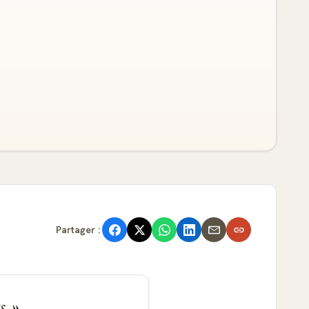
Partager :
s.