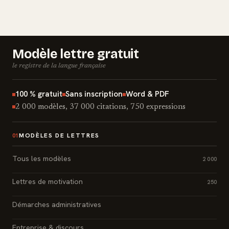
Modèle lettre gratuit
le registre de la langue française
100 % gratuit
Sans inscription
Word & PDF
2 000 modèles, 37 000 citations, 750 expressions
MODÈLES DE LETTRES
01
Tous les modèles
2 000
Lettres de motivation
250
Démarches administratives
Entreprise & discours