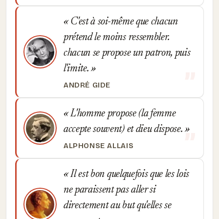
C'est à soi-même que chacun
prétend le moins ressembler.
chacun se propose un patron, puis
l'imite.
ANDRÉ GIDE
L'homme propose (la femme
accepte souvent) et dieu dispose.
ALPHONSE ALLAIS
Il est bon quelquefois que les lois
ne paraissent pas aller si
directement au but qu'elles se