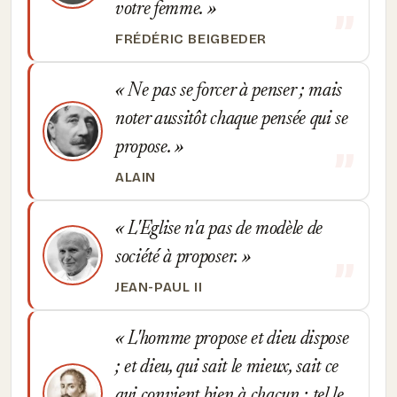
votre femme.
FRÉDÉRIC BEIGBEDER
Ne pas se forcer à penser ; mais
noter aussitôt chaque pensée qui se
propose.
ALAIN
L'Eglise n'a pas de modèle de
société à proposer.
JEAN-PAUL II
L'homme propose et dieu dispose
; et dieu, qui sait le mieux, sait ce
qui convient bien à chacun ; tel le