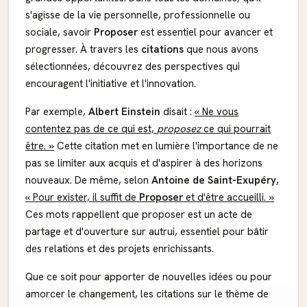
s'agisse de la vie personnelle, professionnelle ou
sociale, savoir
Proposer
est essentiel pour avancer et
progresser. À travers les
citations
que nous avons
sélectionnées, découvrez des perspectives qui
encouragent l'initiative et l'innovation.
Par exemple,
Albert Einstein
disait :
« Ne vous
contentez pas de ce qui est,
proposez
ce qui pourrait
être. »
Cette citation met en lumière l'importance de ne
pas se limiter aux acquis et d'aspirer à des horizons
nouveaux. De même, selon
Antoine de Saint-Exupéry
,
« Pour exister, il suffit de
Proposer
et d'être accueilli. »
Ces mots rappellent que proposer est un acte de
partage et d'ouverture sur autrui, essentiel pour bâtir
des relations et des projets enrichissants.
Que ce soit pour apporter de nouvelles idées ou pour
amorcer le changement, les citations sur le thème de