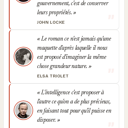
gouvernement, c'est de conserver
leurs propriétés.
JOHN LOCKE
Le roman ce n'est jamais qu'une
maquette d'après laquelle il nous
est proposé d'imaginer la même
chose grandeur nature.
ELSA TRIOLET
L'intelligence c'est proposer à
l'autre ce qu'on a de plus précieux,
en faisant tout pour qu'il puisse en
disposer.