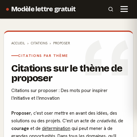
Modèle lettre gratuit
ACCUEIL
CITATIONS
PROPOSER
CITATIONS PAR THÈME
Citations sur le thème de
proposer
Citations sur proposer : Des mots pour inspirer
l'initiative et l'innovation
Proposer
, c'est oser mettre en avant des idées, des
solutions ou des projets. C'est un acte de
créativité
, de
courage
et de
détermination
qui peut mener à de
grandes opportunités. Dans tous les domaines, qu'il