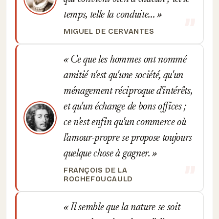
temps, telle la conduite...
MIGUEL DE CERVANTES
Ce que les hommes ont nommé
amitié n'est qu'une société, qu'un
ménagement réciproque d'intérêts,
et qu'un échange de bons offices ;
ce n'est enfin qu'un commerce où
l'amour-propre se propose toujours
quelque chose à gagner.
FRANÇOIS DE LA
ROCHEFOUCAULD
Il semble que la nature se soit