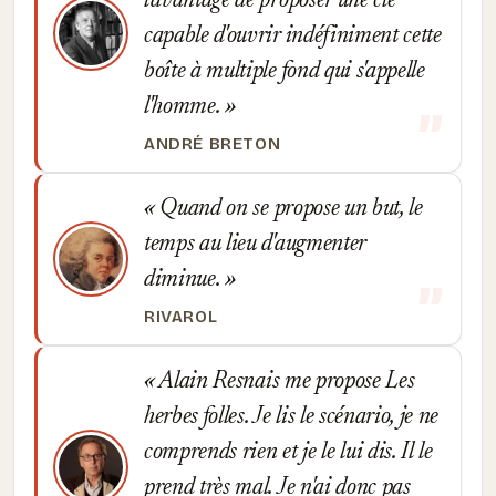
l'avantage de proposer une clé
capable d'ouvrir indéfiniment cette
boîte à multiple fond qui s'appelle
l'homme.
ANDRÉ BRETON
Quand on se propose un but, le
temps au lieu d'augmenter
diminue.
RIVAROL
Alain Resnais me propose Les
herbes folles. Je lis le scénario, je ne
comprends rien et je le lui dis. Il le
prend très mal. Je n'ai donc pas