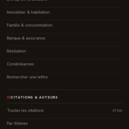
Immobilier & habitation
Famille & consommation
Banque & assurance
Résiliation
Condoléances
Rechercher une lettre
CITATIONS & AUTEURS
02
Toutes les citations
37 000
Par thèmes