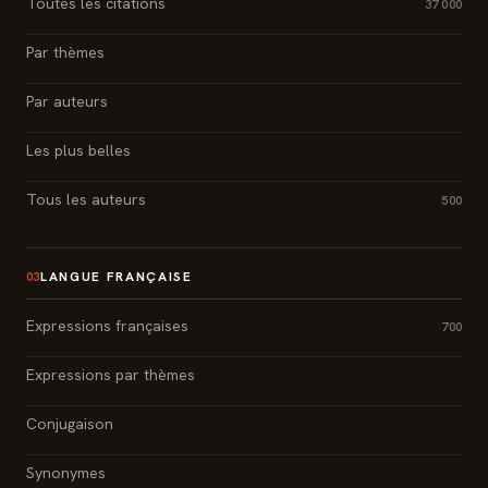
Toutes les citations
37 000
Par thèmes
Par auteurs
Les plus belles
Tous les auteurs
500
LANGUE FRANÇAISE
03
Expressions françaises
700
Expressions par thèmes
Conjugaison
Synonymes