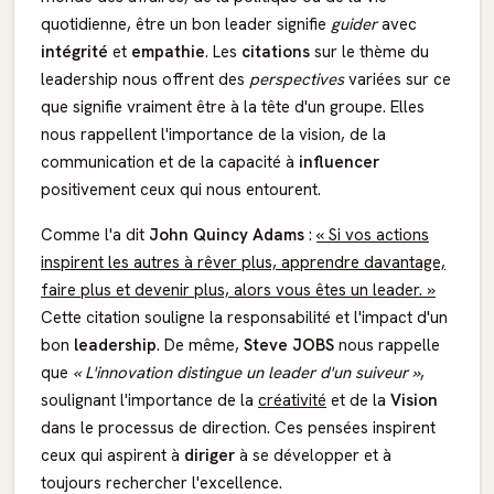
quotidienne, être un bon leader signifie
guider
avec
intégrité
et
empathie
. Les
citations
sur le thème du
leadership nous offrent des
perspectives
variées sur ce
que signifie vraiment être à la tête d'un groupe. Elles
nous rappellent l'importance de la vision, de la
communication et de la capacité à
influencer
positivement ceux qui nous entourent.
Comme l'a dit
John Quincy Adams
:
« Si vos actions
inspirent les autres à rêver plus, apprendre davantage,
faire plus et devenir plus, alors vous êtes un leader. »
Cette citation souligne la responsabilité et l'impact d'un
bon
leadership
. De même,
Steve JOBS
nous rappelle
que
« L'innovation distingue un leader d'un suiveur »
,
soulignant l'importance de la
créativité
et de la
Vision
dans le processus de direction. Ces pensées inspirent
ceux qui aspirent à
diriger
à se développer et à
toujours rechercher l'excellence.