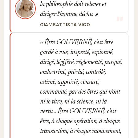
la philosophie doit relever et
diriger l'homme déchu.
GIAMBATTISTA VICO
Être GOUVERNÉ, c'est être
gardé à vue, inspecté, espionné,
dirigé, légiféré, réglementé, parqué,
endoctriné, prêché, contrôlé,
estimé, apprécié, censuré,
commandé, par des êtres qui n'ont
ni le titre, ni la science, ni la
vertu… Être GOUVERNÉ, c'est
être, à chaque opération, à chaque
transaction, à chaque mouvement,