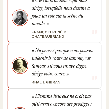
C'est la providence qui nous
dirige, lorsqu'elle nous destine à
jouer un rôle sur la scène du
monde.
FRANÇOIS RENÉ DE
CHATEAUBRIAND
Ne pensez pas que vous pouvez
infléchir le cours de l'amour, car
l'amour, s'il vous trouve digne,
dirige votre cours.
KHALIL GIBRAN
L'homme heureux ne croit pas
qu'il arrive encore des prodiges ;