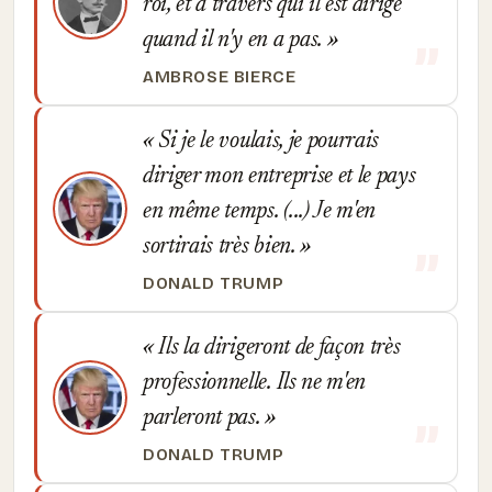
roi, et à travers qui il est dirigé
quand il n'y en a pas.
AMBROSE BIERCE
Si je le voulais, je pourrais
diriger mon entreprise et le pays
en même temps. (...) Je m'en
sortirais très bien.
DONALD TRUMP
Ils la dirigeront de façon très
professionnelle. Ils ne m'en
parleront pas.
DONALD TRUMP