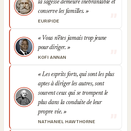
la sagesse demeure inébranlable et
conserve les familles.
EURIPIDE
Vous n'êtes jamais trop jeune
pour diriger.
KOFI ANNAN
Les esprits forts, qui sont les plus
aptes à diriger les autres, sont
souvent ceux qui se trompent le
plus dans la conduite de leur
propre vie.
NATHANIEL HAWTHORNE