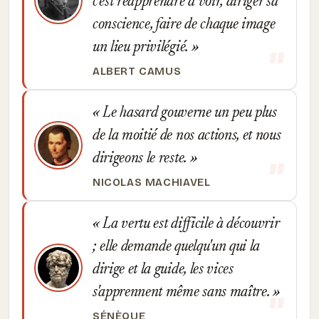
c'est réapprendre à voir, diriger sa
conscience, faire de chaque image
un lieu privilégié.
ALBERT CAMUS
Le hasard gouverne un peu plus
de la moitié de nos actions, et nous
dirigeons le reste.
NICOLAS MACHIAVEL
La vertu est difficile à découvrir
; elle demande quelqu'un qui la
dirige et la guide, les vices
s'apprennent même sans maître.
SÉNÈQUE