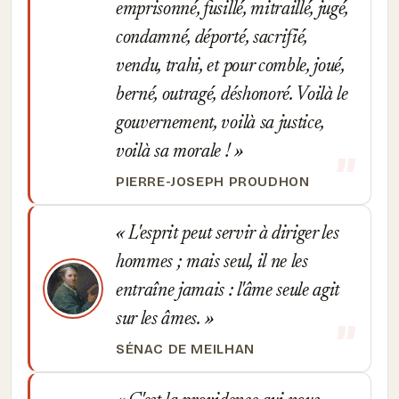
emprisonné, fusillé, mitraillé, jugé,
condamné, déporté, sacrifié,
vendu, trahi, et pour comble, joué,
berné, outragé, déshonoré. Voilà le
gouvernement, voilà sa justice,
voilà sa morale !
PIERRE-JOSEPH PROUDHON
L'esprit peut servir à diriger les
hommes ; mais seul, il ne les
entraîne jamais : l'âme seule agit
sur les âmes.
SÉNAC DE MEILHAN