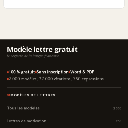
Modèle lettre gratuit
le registre de la langue française
100 % gratuit
Sans inscription
Word & PDF
2 000 modèles, 37 000 citations, 750 expressions
MODÈLES DE LETTRES
01
Tous les modèles
2 000
Lettres de motivation
250