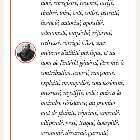
noté, enregistré, recensé, tarifé,
timbré, toisé, coté, cotisé, patenté,
licencié, autorisé, apostillé,
admonesté, empêché, réformé,
redressé, corrigé. C'est, sous
prétexte d'utilité publique, et au
nom de l'intérêt général, être mis à
contribution, exercé, rançonné,
exploité, monopolisé, concussionné,
pressuré, mystifié, volé ; puis, à la
moindre résistance, au premier
mot de plainte, réprimé, amendé,
vilipendé, vexé, traqué, houspillé,
assommé, désarmé, garrotté,