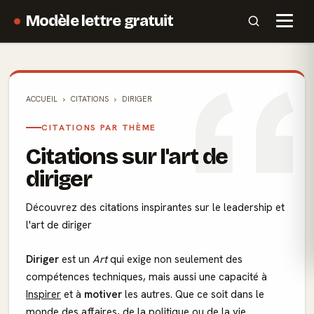
Modèle lettre gratuit
ACCUEIL
CITATIONS
DIRIGER
CITATIONS PAR THÈME
Citations sur l'art de
diriger
Découvrez des citations inspirantes sur le leadership et
l'art de diriger
Diriger
est un
Art
qui exige non seulement des
compétences techniques, mais aussi une capacité à
Inspirer
et à
motiver
les autres. Que ce soit dans le
monde des affaires, de la politique ou de la vie