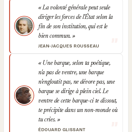
La volonté générale peut seule
diriger les forces de l'État selon la
fin de son institution, qui est le
bien commun.
JEAN-JACQUES ROUSSEAU
Une barque, selon ta poétique,
n'a pas de ventre, une barque
n'engloutit pas, ne dévore pas, une
barque se dirige à plein ciel. Le
ventre de cette barque-ci te dissout,
te précipite dans un non-monde où
tu cries.
ÉDOUARD GLISSANT