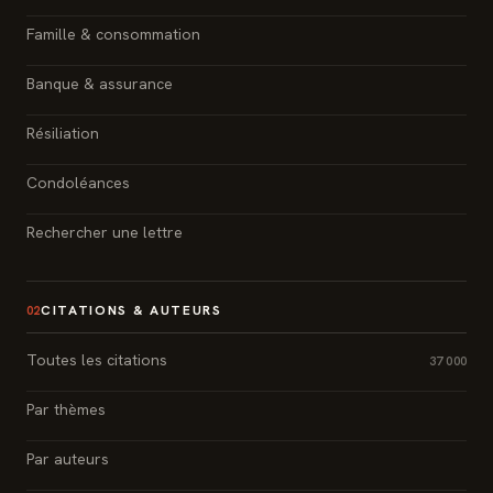
Famille & consommation
Banque & assurance
Résiliation
Condoléances
Rechercher une lettre
CITATIONS & AUTEURS
02
Toutes les citations
37 000
Par thèmes
Par auteurs