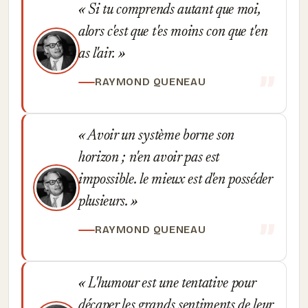
Si tu comprends autant que moi,
alors c'est que t'es moins con que t'en
as l'air.
RAYMOND QUENEAU
Avoir un système borne son
horizon ; n'en avoir pas est
impossible. le mieux est d'en posséder
plusieurs.
RAYMOND QUENEAU
L'humour est une tentative pour
décaper les grands sentiments de leur