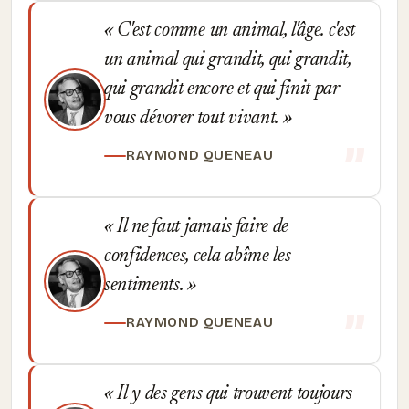
C'est comme un animal, l'âge. c'est
un animal qui grandit, qui grandit,
qui grandit encore et qui finit par
vous dévorer tout vivant.
RAYMOND QUENEAU
Il ne faut jamais faire de
confidences, cela abîme les
sentiments.
RAYMOND QUENEAU
Il y des gens qui trouvent toujours