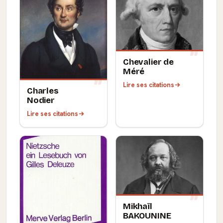
Chevalier de
Méré
Lire ses citations
Charles
Nodier
Lire ses citations
Mikhaïl
BAKOUNINE