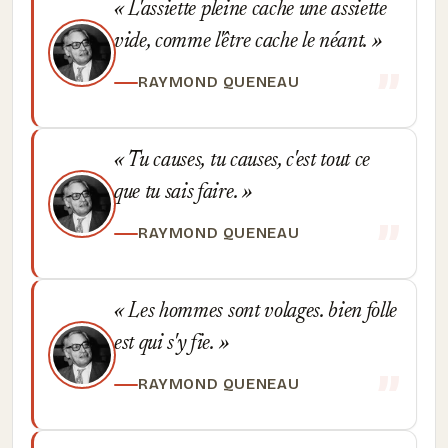
L'assiette pleine cache une assiette
vide, comme l'être cache le néant.
RAYMOND QUENEAU
Tu causes, tu causes, c'est tout ce
que tu sais faire.
RAYMOND QUENEAU
Les hommes sont volages. bien folle
est qui s'y fie.
RAYMOND QUENEAU