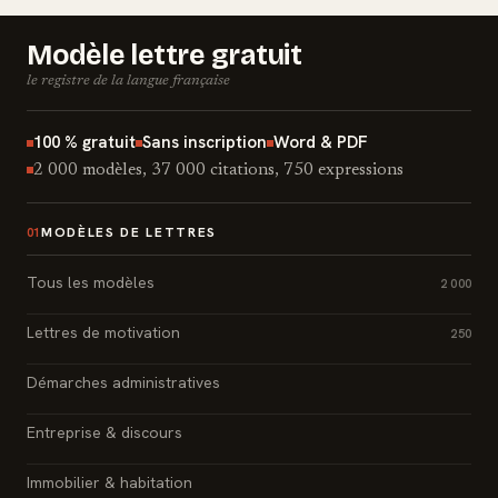
Modèle lettre gratuit
le registre de la langue française
100 % gratuit
Sans inscription
Word & PDF
2 000 modèles, 37 000 citations, 750 expressions
MODÈLES DE LETTRES
01
Tous les modèles
2 000
Lettres de motivation
250
Démarches administratives
Entreprise & discours
Immobilier & habitation