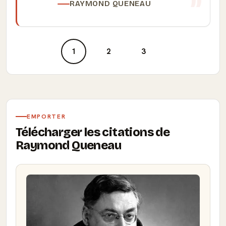
RAYMOND QUENEAU
1
2
3
EMPORTER
Télécharger les citations de
Raymond Queneau