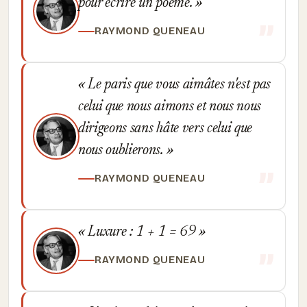
pour écrire un poème.
RAYMOND QUENEAU
Le paris que vous aimâtes n'est pas
celui que nous aimons et nous nous
dirigeons sans hâte vers celui que
nous oublierons.
RAYMOND QUENEAU
Luxure : 1 + 1 = 69
RAYMOND QUENEAU