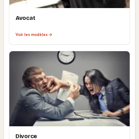
Avocat
Voir les modèles
Divorce