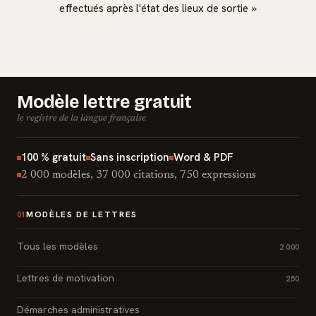
effectués après l'état des lieux de sortie »
Modèle lettre gratuit
le registre de la langue française
100 % gratuit
Sans inscription
Word & PDF
2 000 modèles, 37 000 citations, 750 expressions
MODÈLES DE LETTRES
01
Tous les modèles
2 000
Lettres de motivation
250
Démarches administratives