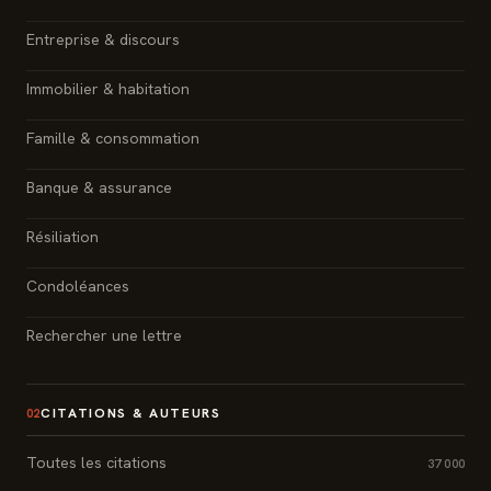
Entreprise & discours
Immobilier & habitation
Famille & consommation
Banque & assurance
Résiliation
Condoléances
Rechercher une lettre
CITATIONS & AUTEURS
02
Toutes les citations
37 000