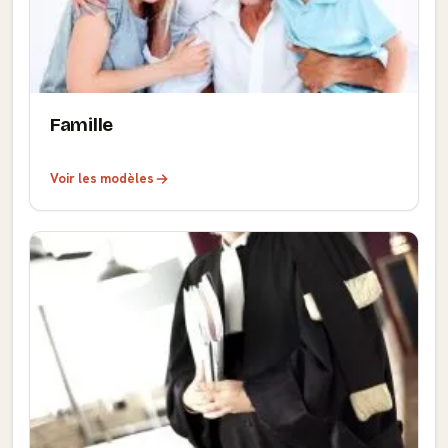
Famille
Voir les modèles