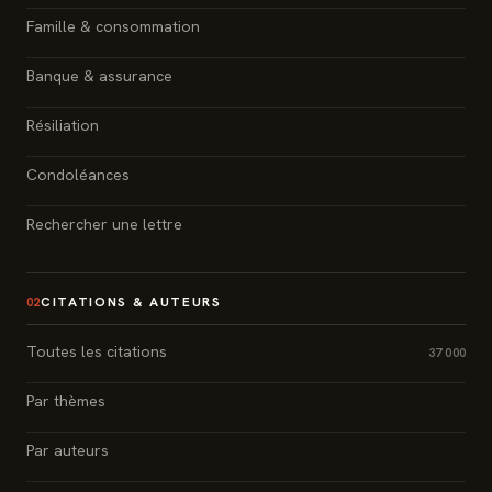
Famille & consommation
Banque & assurance
Résiliation
Condoléances
Rechercher une lettre
CITATIONS & AUTEURS
02
Toutes les citations
37 000
Par thèmes
Par auteurs