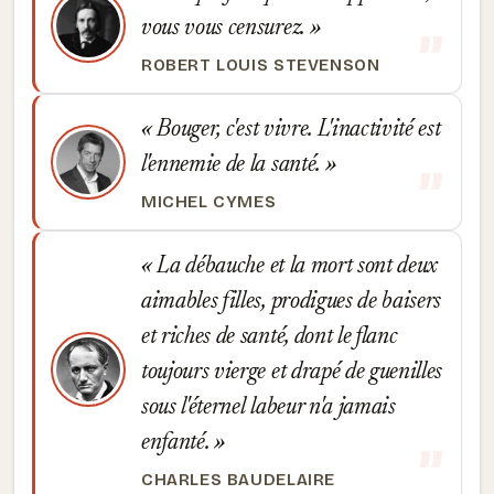
vous vous censurez.
ROBERT LOUIS STEVENSON
Bouger, c'est vivre. L'inactivité est
l'ennemie de la santé.
MICHEL CYMES
La débauche et la mort sont deux
aimables filles, prodigues de baisers
et riches de santé, dont le flanc
toujours vierge et drapé de guenilles
sous l'éternel labeur n'a jamais
enfanté.
CHARLES BAUDELAIRE