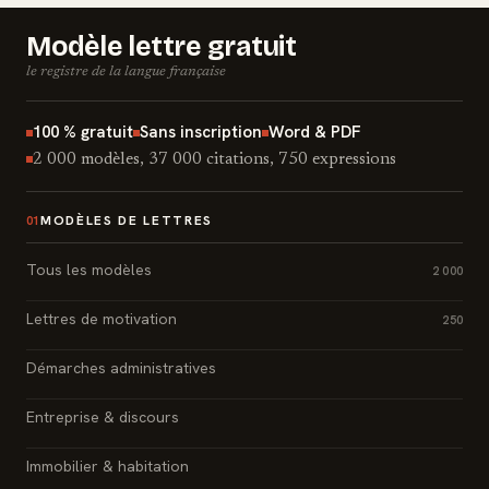
Modèle lettre gratuit
le registre de la langue française
100 % gratuit
Sans inscription
Word & PDF
2 000 modèles, 37 000 citations, 750 expressions
MODÈLES DE LETTRES
01
Tous les modèles
2 000
Lettres de motivation
250
Démarches administratives
Entreprise & discours
Immobilier & habitation