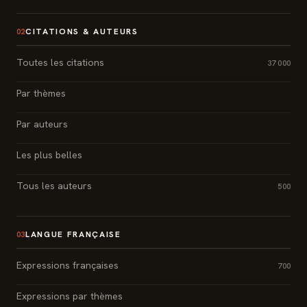
CITATIONS & AUTEURS
02
Toutes les citations
37 000
Par thèmes
Par auteurs
Les plus belles
Tous les auteurs
500
LANGUE FRANÇAISE
03
Expressions françaises
700
Expressions par thèmes