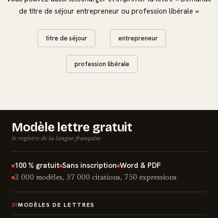
de titre de séjour entrepreneur ou profession libérale »
titre de séjour
entrepreneur
profession libérale
Modèle lettre gratuit
le registre de la langue française
100 % gratuit
Sans inscription
Word & PDF
2 000 modèles, 37 000 citations, 750 expressions
MODÈLES DE LETTRES
01