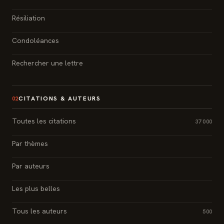
Résiliation
Condoléances
Rechercher une lettre
CITATIONS & AUTEURS
02
Toutes les citations
37 000
Par thèmes
Par auteurs
Les plus belles
Tous les auteurs
500