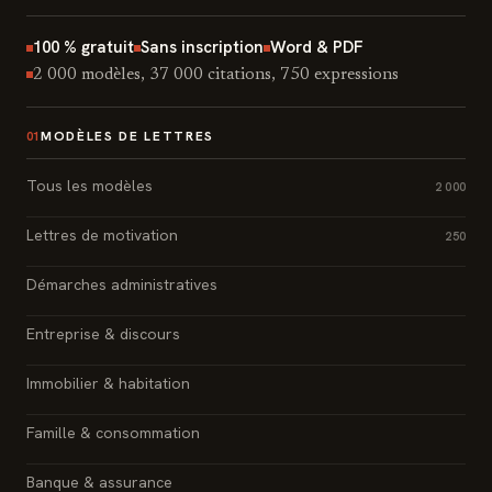
100 % gratuit
Sans inscription
Word & PDF
2 000 modèles, 37 000 citations, 750 expressions
MODÈLES DE LETTRES
01
Tous les modèles
2 000
Lettres de motivation
250
Démarches administratives
Entreprise & discours
Immobilier & habitation
Famille & consommation
Banque & assurance