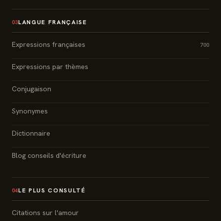
LANGUE FRANÇAISE
03
Expressions françaises
700
Expressions par thèmes
Conjugaison
Synonymes
Dictionnaire
Blog conseils d'écriture
LE PLUS CONSULTÉ
04
Citations sur l'amour