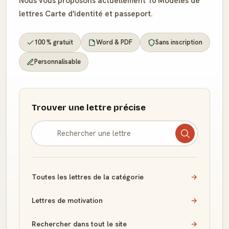
Nous vous proposons actuellement 10 Modèles de
lettres Carte d'identité et passeport.
100 % gratuit
Word & PDF
Sans inscription
Personnalisable
Trouver une lettre précise
Toutes les lettres de la catégorie
→
Lettres de motivation
→
Rechercher dans tout le site
→