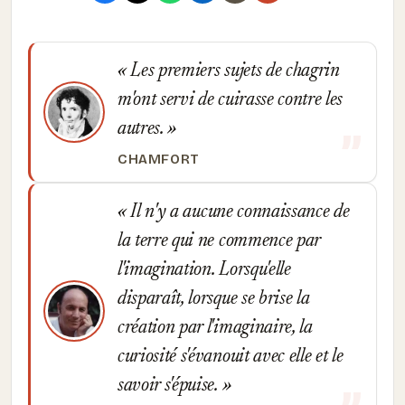
Les premiers sujets de chagrin
m'ont servi de cuirasse contre les
autres.
CHAMFORT
Il n'y a aucune connaissance de
la terre qui ne commence par
l'imagination. Lorsqu'elle
disparaît, lorsque se brise la
création par l'imaginaire, la
curiosité s'évanouit avec elle et le
savoir s'épuise.