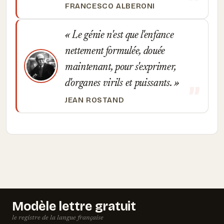
FRANCESCO ALBERONI
Le génie n'est que l'enfance
nettement formulée, douée
maintenant, pour s'exprimer,
d'organes virils et puissants.
JEAN ROSTAND
Modèle lettre gratuit
le registre de la langue française