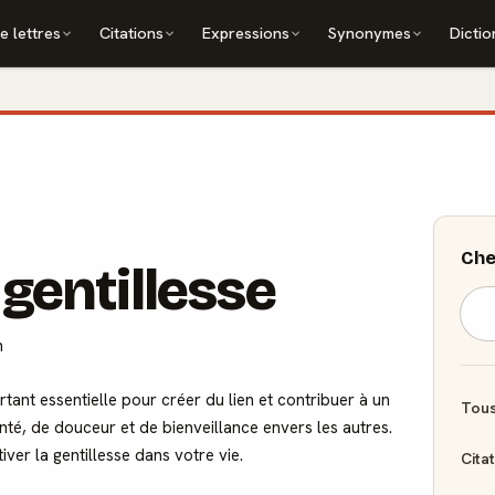
e lettres
Citations
Expressions
Synonymes
Dictio
Che
 gentillesse
n
tant essentielle pour créer du lien et contribuer à un
Tous
onté, de douceur et de bienveillance envers les autres.
ver la gentillesse dans votre vie.
Cita