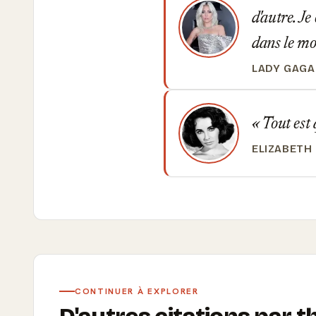
d'autre. Je
dans le m
LADY GAGA
Tout est 
ELIZABETH
CONTINUER À EXPLORER