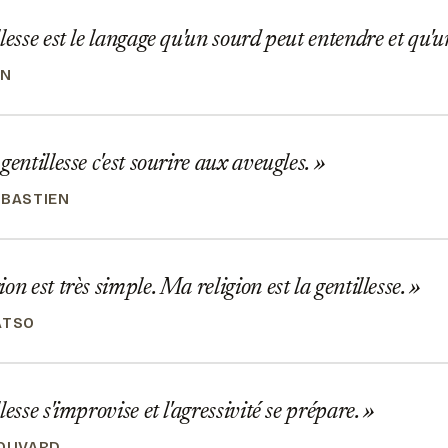
lesse est le langage qu'un sourd peut entendre et qu'u
IN
gentillesse c'est sourire aux aveugles.
ÉBASTIEN
on est très simple. Ma religion est la gentillesse.
ATSO
lesse s'improvise et l'agressivité se prépare.
BOUVARD