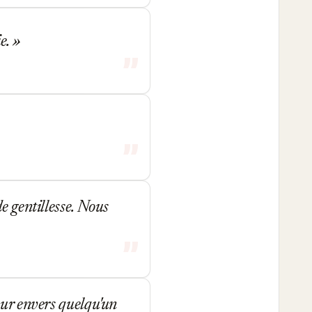
ie.
e gentillesse. Nous
our envers quelqu'un