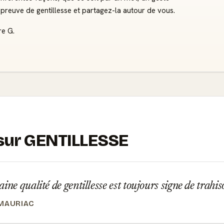
preuve de gentillesse et partagez-la autour de vous.
re G.
s sur GENTILLESSE
ine qualité de gentillesse est toujours signe de trahi
MAURIAC