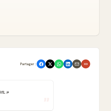
Partager :
son.