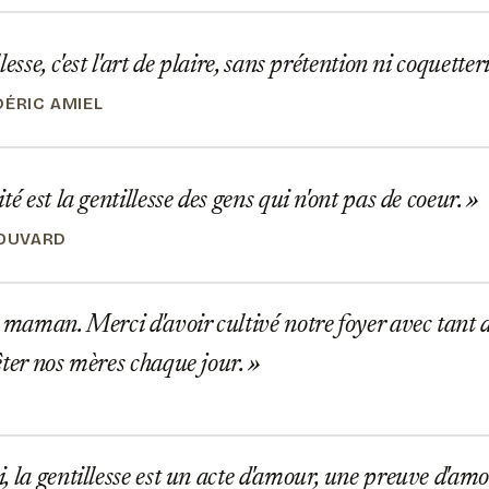
esse, c'est l'art de plaire, sans prétention ni coquetter
DÉRIC AMIEL
té est la gentillesse des gens qui n'ont pas de coeur.
BOUVARD
 maman. Merci d'avoir cultivé notre foyer avec tant d
êter nos mères chaque jour.
 la gentillesse est un acte d'amour, une preuve d'am