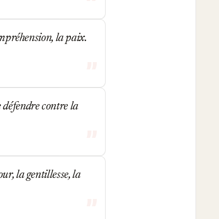
ompréhension, la paix.
 défendre contre la
, la gentillesse, la