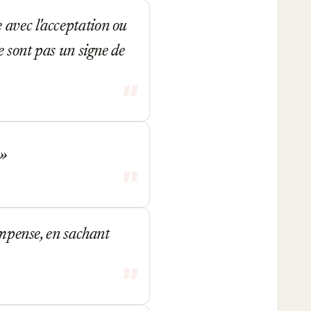
avec l'acceptation ou
e sont pas un signe de
ompense, en sachant