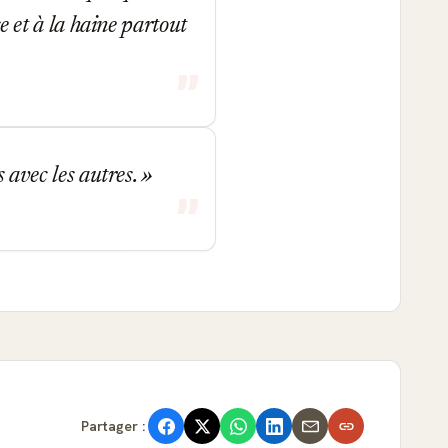
ce et à la haine partout
s avec les autres.
Partager :