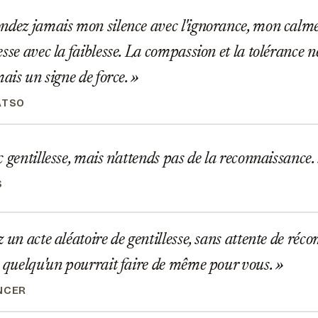
dez jamais mon silence avec l'ignorance, mon calme 
sse avec la faiblesse. La compassion et la tolérance n
mais un signe de force.
ATSO
 gentillesse, mais n'attends pas de la reconnaissance.
S
 un acte aléatoire de gentillesse, sans attente de réc
, quelqu'un pourrait faire de même pour vous.
NCER