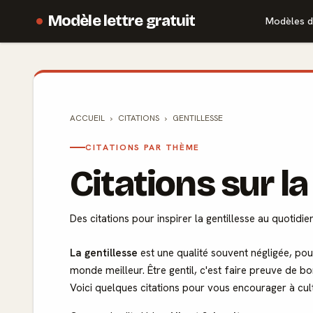
Modèle lettre gratuit
Modèles d
ACCUEIL
CITATIONS
GENTILLESSE
CITATIONS PAR THÈME
Citations sur la
Des citations pour inspirer la gentillesse au quotidie
La gentillesse
est une qualité souvent négligée, pour
monde meilleur. Être gentil, c'est faire preuve de b
Voici quelques citations pour vous encourager à culti