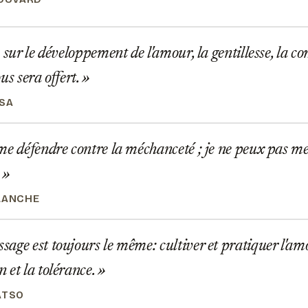
 sur le développement de l'amour, la gentillesse, la c
us sera offert.
SA
e défendre contre la méchanceté ; je ne peux pas me
.
LANCHE
ge est toujours le même: cultiver et pratiquer l'amour
 et la tolérance.
ATSO