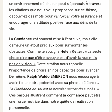
un environnement où chacun peut s'épanouir. À travers
les citations que nous vous proposons sur ce thème,
découvrez des mots pour
renforcer
votre assurance et
encourager une attitude positive face aux défis de la
vie.
La
Confiance
est souvent mise à l'épreuve, mais elle
demeure un atout précieux pour surmonter les
obstacles. Comme le souligne
Helen Keller
:
« La seule
chose pire que d'être aveugle est d'avoir la vue mais
pas de
vision
. »
Cette citation nous rappelle
l'importance de croire en nos capacités pour avancer.
De même,
Ralph Waldo EMERSON
nous encourage à
avoir foi en notre potentiel avec sa phrase célèbre :
«
La
Confiance
en soi est le premier secret du succès. »
Ces paroles illustrent comment la
confiance
peut être
une force motrice dans notre quête de réalisation
personnelle.