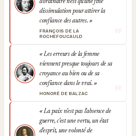
d'ordinaire n'est qu'une fine
dissimulation pour attirer la
confiance des autres.
FRANÇOIS DE LA
ROCHEFOUCAULD
Les erreurs de la femme
viennent presque toujours de sa
croyance au bien ou de sa
confiance dans le vrai.
HONORÉ DE BALZAC
La paix n'est pas l'absence de
guerre, c'est une vertu, un état
d'esprit, une volonté de