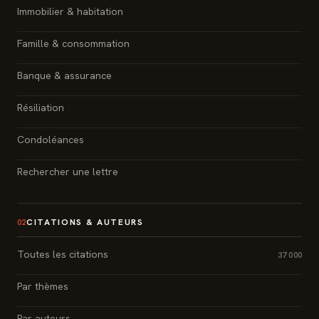
Immobilier & habitation
Famille & consommation
Banque & assurance
Résiliation
Condoléances
Rechercher une lettre
CITATIONS & AUTEURS
02
Toutes les citations
37 000
Par thèmes
Par auteurs