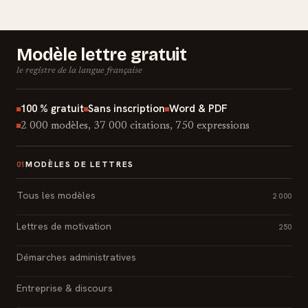
Modèle lettre gratuit
le registre de la langue française
100 % gratuit
Sans inscription
Word & PDF
2 000 modèles, 37 000 citations, 750 expressions
MODÈLES DE LETTRES
01
Tous les modèles
2 000
Lettres de motivation
250
Démarches administratives
Entreprise & discours