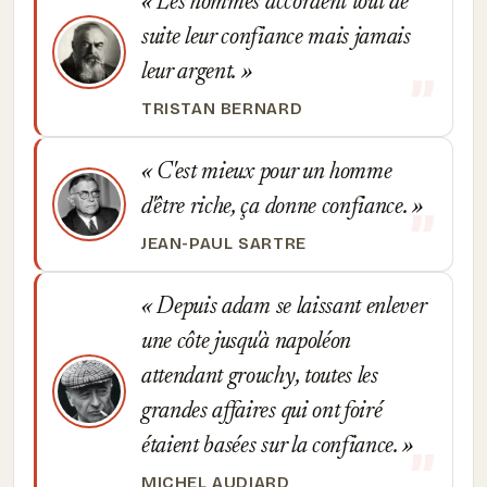
Les hommes accordent tout de
suite leur confiance mais jamais
leur argent.
TRISTAN BERNARD
C'est mieux pour un homme
d'être riche, ça donne confiance.
JEAN-PAUL SARTRE
Depuis adam se laissant enlever
une côte jusqu'à napoléon
attendant grouchy, toutes les
grandes affaires qui ont foiré
étaient basées sur la confiance.
MICHEL AUDIARD