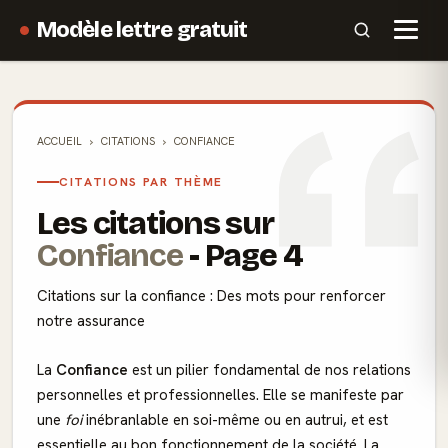
Modèle lettre gratuit
ACCUEIL
CITATIONS
CONFIANCE
CITATIONS PAR THÈME
Les citations sur
Confiance
- Page 4
Citations sur la confiance : Des mots pour renforcer
notre assurance
La
Confiance
est un pilier fondamental de nos relations
personnelles et professionnelles. Elle se manifeste par
une
foi
inébranlable en soi-même ou en autrui, et est
essentielle au bon fonctionnement de la société. La