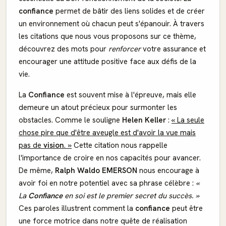
confiance
permet de bâtir des liens solides et de créer
un environnement où chacun peut s'épanouir. À travers
les citations que nous vous proposons sur ce thème,
découvrez des mots pour
renforcer
votre assurance et
encourager une attitude positive face aux défis de la
vie.
La
Confiance
est souvent mise à l'épreuve, mais elle
demeure un atout précieux pour surmonter les
obstacles. Comme le souligne
Helen Keller
:
« La seule
chose pire que d'être aveugle est d'avoir la vue mais
pas de
vision
. »
Cette citation nous rappelle
l'importance de croire en nos capacités pour avancer.
De même,
Ralph Waldo EMERSON
nous encourage à
avoir foi en notre potentiel avec sa phrase célèbre :
«
La
Confiance
en soi est le premier secret du succès. »
Ces paroles illustrent comment la
confiance
peut être
une force motrice dans notre quête de réalisation