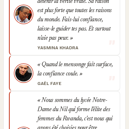
détenir la vérité vraie. Sa raison
est plus forte que toutes les raisons
du monde. Fais-lui confiance,
laisse-le guider tes pas. Et surtout
n'aie pas peur.
YASMINA KHADRA
Quand le mensonge fait surface,
la confiance coule.
GAËL FAYE
Nous sommes du lycée Notre-
Dame du Nil qui forme l'élite des
femmes du Rwanda, c'est nous qui
avons été choisies pour être