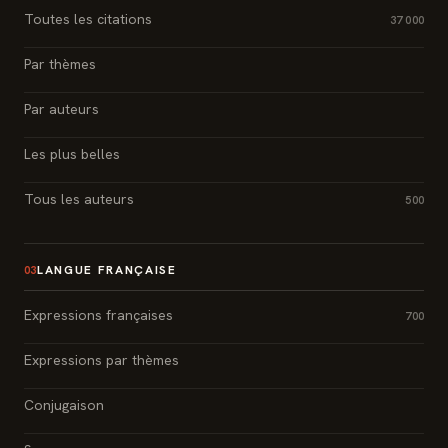
Toutes les citations
37 000
Par thèmes
Par auteurs
Les plus belles
Tous les auteurs
500
LANGUE FRANÇAISE
03
Expressions françaises
700
Expressions par thèmes
Conjugaison