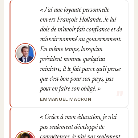
J'ai une loyauté personnelle
envers François Hollande. Je lui
dois de m'avoir fait confiance et de
m'avoir nommé au gouvernement.
En même temps, lorsqu'un
président nomme quelqu'un
ministre, il le fait parce qu'il pense
que c'est bon pour son pays, pas
pour en faire son obligé.
EMMANUEL MACRON
Grâce à mon éducation, je n'ai
pas seulement développé de
compétences, je n'ai pas seulement