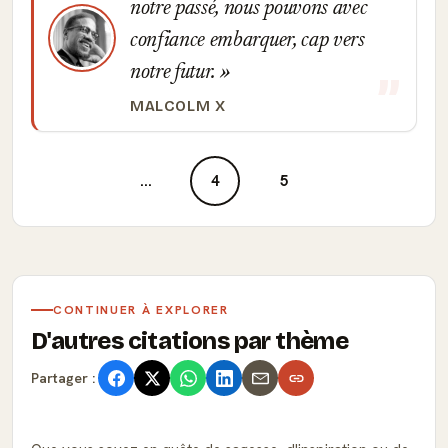
notre passé, nous pouvons avec
confiance embarquer, cap vers
notre futur.
MALCOLM X
...
4
5
CONTINUER À EXPLORER
D'autres citations par thème
Partager :