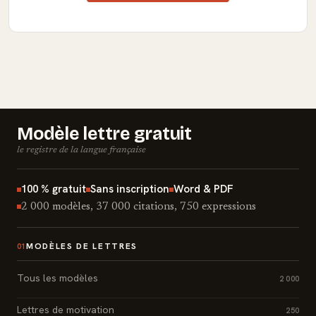
Modèle lettre gratuit
le registre de la langue française
100 % gratuit
Sans inscription
Word & PDF
2 000 modèles, 37 000 citations, 750 expressions
MODÈLES DE LETTRES
01
Tous les modèles
2 000
Lettres de motivation
250