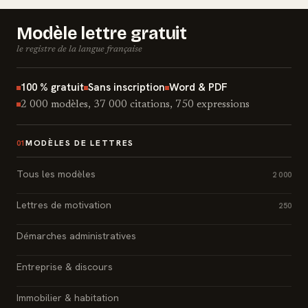
Modèle lettre gratuit
le registre de la langue française
100 % gratuit
Sans inscription
Word & PDF
2 000 modèles, 37 000 citations, 750 expressions
MODÈLES DE LETTRES
01
Tous les modèles
2 000
Lettres de motivation
250
Démarches administratives
Entreprise & discours
Immobilier & habitation