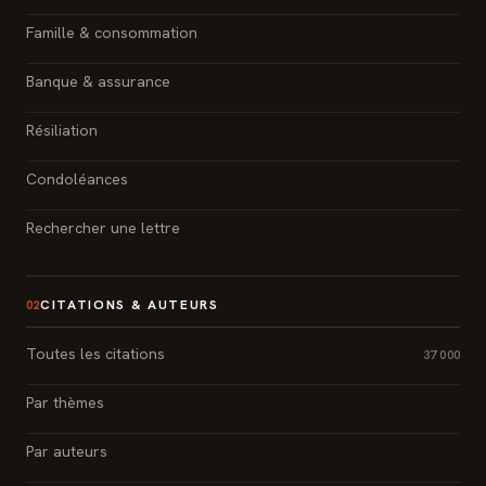
Famille & consommation
Banque & assurance
Résiliation
Condoléances
Rechercher une lettre
CITATIONS & AUTEURS
02
Toutes les citations
37 000
Par thèmes
Par auteurs