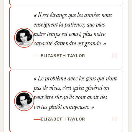
Il est étrange que les années nous
enseignent la patience; que plus
notre temps est court, plus notre
capacité d'attendre est grande.
ELIZABETH TAYLOR
Le problème avec les gens qui n'ont
pas de vices, c'est qu'en général on
peut être sûr qu'ils vont avoir des
vertus plutôt ennuyeuses.
ELIZABETH TAYLOR