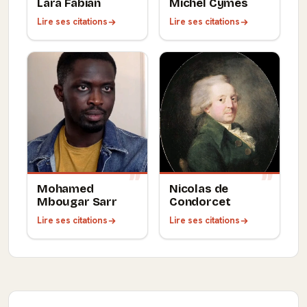
Lara Fabian
Michel Cymes
Lire ses citations
Lire ses citations
Mohamed
Nicolas de
Mbougar Sarr
Condorcet
Lire ses citations
Lire ses citations