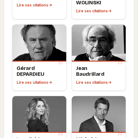
WOLINSKI
Lire ses citations
Lire ses citations
Gérard
Jean
DEPARDIEU
Baudrillard
Lire ses citations
Lire ses citations