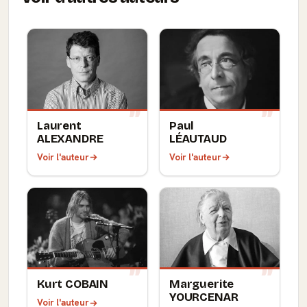
Laurent
Paul
ALEXANDRE
LÉAUTAUD
Voir l'auteur
Voir l'auteur
Kurt COBAIN
Marguerite
YOURCENAR
Voir l'auteur