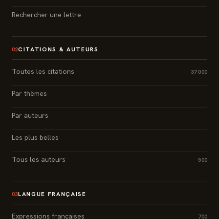
Rechercher une lettre
CITATIONS & AUTEURS
02
Toutes les citations
37 000
Par thèmes
Par auteurs
Les plus belles
Tous les auteurs
500
LANGUE FRANÇAISE
03
Expressions françaises
700