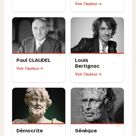
Voir l'auteur
Paul CLAUDEL
Louis
Bertignac
Voir l'auteur
Voir l'auteur
Démocrite
Sénèque