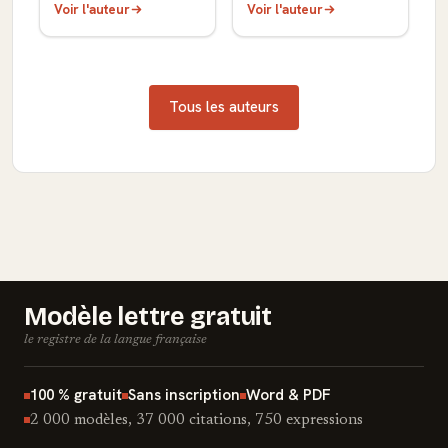
Voir l'auteur
Voir l'auteur
Tous les auteurs
Modèle lettre gratuit
le registre de la langue française
100 % gratuit
Sans inscription
Word & PDF
2 000 modèles, 37 000 citations, 750 expressions