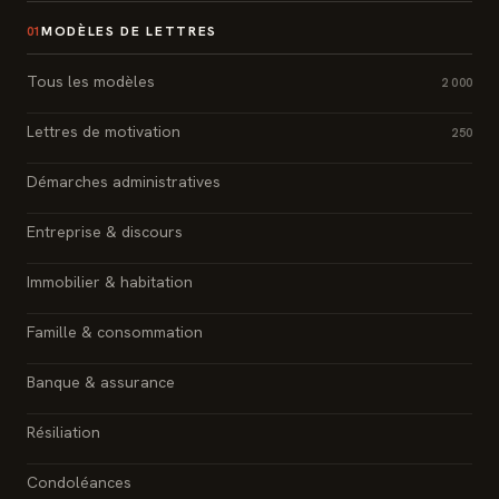
MODÈLES DE LETTRES
01
Tous les modèles
2 000
Lettres de motivation
250
Démarches administratives
Entreprise & discours
Immobilier & habitation
Famille & consommation
Banque & assurance
Résiliation
Condoléances