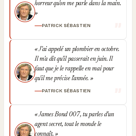
horreur qu'on me parle dans la main.
PATRICK SÉBASTIEN
J'ai appelé un plombier en octobre.
Il m'a dit qu'il passerait en juin. Il
faut que je le rappelle en mai pour
qu'il me précise l'année.
PATRICK SÉBASTIEN
James Bond 007, tu parles d'un
agent secret, tout le monde le
connaît.