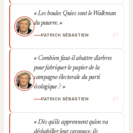
Les boules Quies sont le Walkman
du pauvre.
PATRICK SÉBASTIEN
Combien faut-il abattre d'arbres
pour fabriquer le papier de la
campagne électorale du parti
écologique ?
PATRICK SÉBASTIEN
Dès qu'ils apprennent qu'on va
déshabiller leur carapace, ils