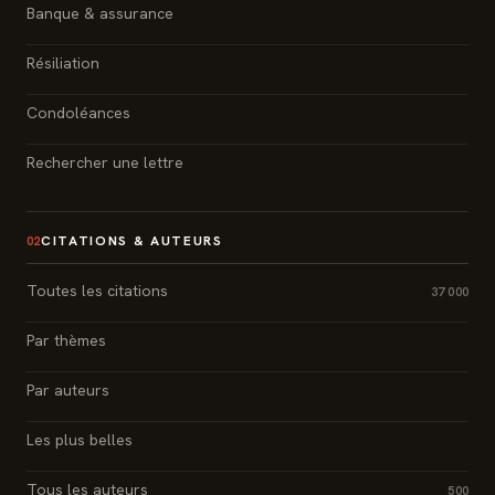
Banque & assurance
Résiliation
Condoléances
Rechercher une lettre
CITATIONS & AUTEURS
02
Toutes les citations
37 000
Par thèmes
Par auteurs
Les plus belles
Tous les auteurs
500