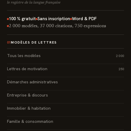
le registre de la langue française
100 % gratuit
Sans inscription
Word & PDF
2 000 modèles, 37 000 citations, 750 expressions
MODÈLES DE LETTRES
01
Tous les modèles
2 000
Lettres de motivation
250
Démarches administratives
Entreprise & discours
Immobilier & habitation
Famille & consommation