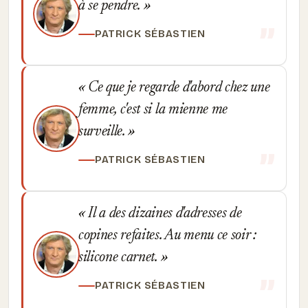
à se pendre.
PATRICK SÉBASTIEN
Ce que je regarde d'abord chez une
femme, c'est si la mienne me
surveille.
PATRICK SÉBASTIEN
Il a des dizaines d'adresses de
copines refaites. Au menu ce soir :
silicone carnet.
PATRICK SÉBASTIEN