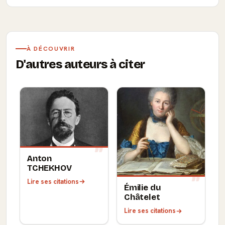
À DÉCOUVRIR
D'autres auteurs à citer
Anton
TCHEKHOV
Lire ses citations
Émilie du
Châtelet
Lire ses citations