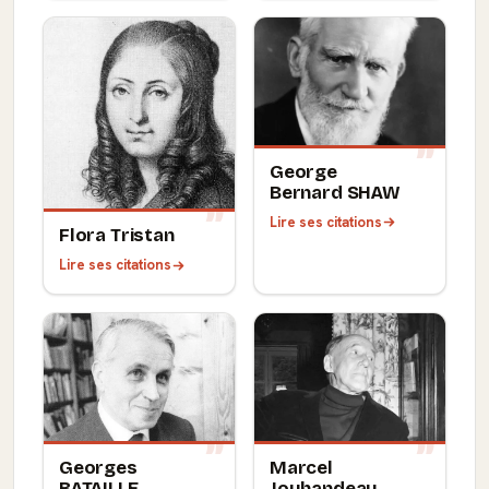
George
Bernard SHAW
Lire ses citations
Flora Tristan
Lire ses citations
Georges
Marcel
BATAILLE
Jouhandeau