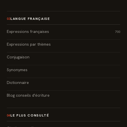
LANGUE FRANÇAISE
03
Expressions françaises
700
Expressions par thèmes
Conjugaison
Synonymes
Dictionnaire
Blog conseils d'écriture
LE PLUS CONSULTÉ
04