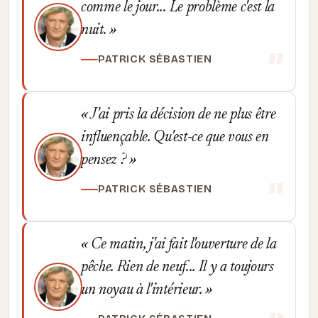
comme le jour... Le problème c'est la
nuit.
PATRICK SÉBASTIEN
J'ai pris la décision de ne plus être
influençable. Qu'est-ce que vous en
pensez ?
PATRICK SÉBASTIEN
Ce matin, j'ai fait l'ouverture de la
pêche. Rien de neuf... Il y a toujours
un noyau à l'intérieur.