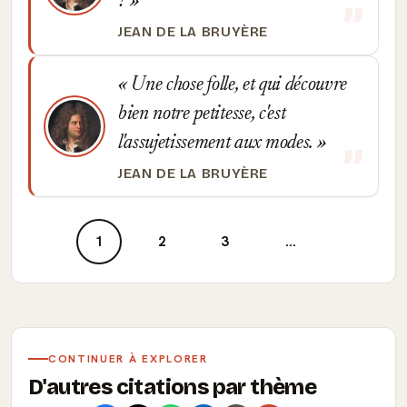
?
JEAN DE LA BRUYÈRE
Une chose folle, et qui découvre
bien notre petitesse, c'est
l'assujetissement aux modes.
JEAN DE LA BRUYÈRE
1
2
3
...
CONTINUER À EXPLORER
D'autres citations par thème