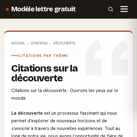
Modèle lettre gratuit
ACCUEIL
CITATIONS
DÉCOUVERTE
CITATIONS PAR THÈME
Citations sur la
découverte
Citations sur la découverte : Ouvrons les yeux sur le
monde
La découverte
est un processus fascinant qui nous
permet d'explorer de nouveaux horizons et de
s'enrichir
à travers de nouvelles expériences. Tout au
long de notre vie, nous avons l'opportunité de faire de