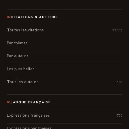
CITATIONS & AUTEURS
02
Toutes les citations
37 000
Par thèmes
Par auteurs
Les plus belles
Tous les auteurs
500
LANGUE FRANÇAISE
03
Expressions françaises
700
Expressions par thèmes