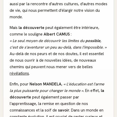
aussi par la rencontre d'autres cultures, d'autres modes
de vie, qui nous permettent d'élargir notre vision du
monde.
Mais
la découverte
peut également être intérieure,
comme le souligne
Albert CAMUS
:
« Le seul moyen de découvrir les limites du
possible
,
c'est de s'aventurer un peu au-delà, dans l'impossible. »
Au-delà de nos peurs et de nos doutes, il est essentiel
de nous ouvrir à de nouvelles idées, de nouveaux
chemins qui peuvent nous mener vers de belles
révélations
.
Enfin, pour
Nelson MANDELA
,
« L'éducation est l'arme
la plus puissante pour changer le monde »
. En effet,
la
découverte
peut également passer par
l'apprentissage, la remise en question de nos
connaissances et la soif de
savoir
. Dans un monde en
constante évolution, il est crucial de rester curieux et