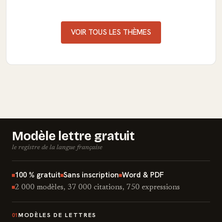
VOIR TOUS LES THÈMES
Modèle lettre gratuit
le registre de la langue française
100 % gratuit
Sans inscription
Word & PDF
2 000 modèles, 37 000 citations, 750 expressions
MODÈLES DE LETTRES
01