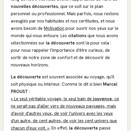
nouvelles découvertes
, que ce soit sur le plan
personnel ou professionnel. Mais parfois, nous restons
aveuglés par nos habitudes et nos certitudes, et nous
avons besoin de
Motivation
pour ouvrir nos yeux sur le
monde qui nous entoure. Les
citations
que nous avons
sélectionnées sur
la découverte
sont là pour cela :
pour nous rappeler l'importance d'être curieux, de
sortir de notre zone de confort et de découvrir de
nouveaux horizons.
La découverte
est souvent associée au voyage, qu'il
soit physique ou intérieur. Comme le dit si bien
Marcel
PROUST
:
« Le seul véritable voyage, le seul bain de
jouvence
, ce
ne serait pas d'aller vers de nouveaux paysages, mais
d'avoir d'autres yeux, de voir l'univers avec les yeux
d'un autre, de cent autres, de voir les cent univers que
chacun d'eux voit. »
. En effet,
la découverte
passe