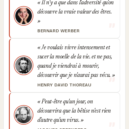
Il n'y a que dans l'adversité qu'on
découvre la vraie valeur des êtres.
BERNARD WERBER
Je voulais vivre intensement et
sucer la moelle de la vie. et ne pas,
quand je viendrai à mourir,
découvrir que je n'aurai pas vécu.
HENRY DAVID THOREAU
Peut-être qu'un jour, on
découvrira que la bêtise n'est rien
d'autre qu'un virus.