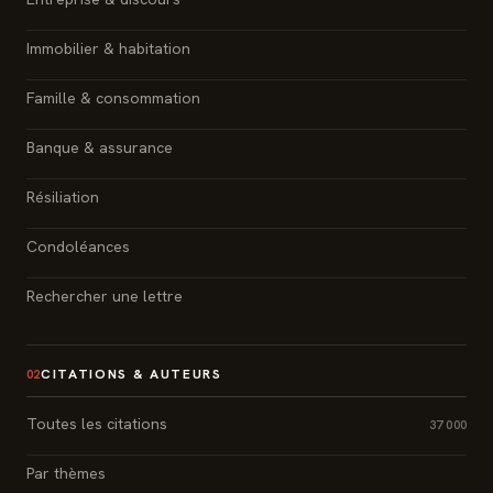
Immobilier & habitation
Famille & consommation
Banque & assurance
Résiliation
Condoléances
Rechercher une lettre
CITATIONS & AUTEURS
02
Toutes les citations
37 000
Par thèmes