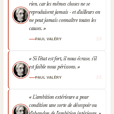
rien. car les mêmes choses ne se
reproduisent jamais - et d'ailleurs on
ne peut jamais connaître toutes les
causes.
PAUL VALÉRY
Si l'état est fort, il nous écrase. s'il
est faible nous périssons.
PAUL VALÉRY
L'ambition extérieure a pour
condition une sorte de désespoir ou
d'abandon de l'ambition intérieure.