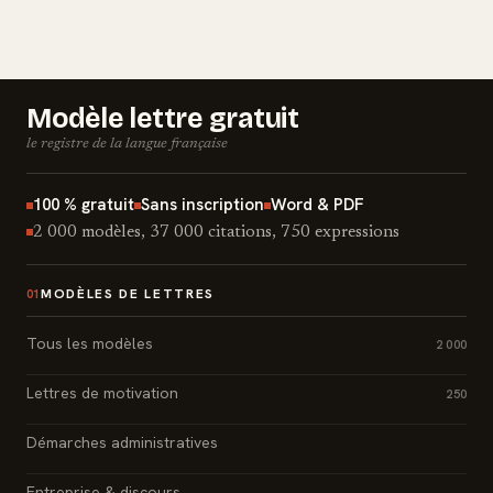
Modèle lettre gratuit
le registre de la langue française
100 % gratuit
Sans inscription
Word & PDF
2 000 modèles, 37 000 citations, 750 expressions
MODÈLES DE LETTRES
01
Tous les modèles
2 000
Lettres de motivation
250
Démarches administratives
Entreprise & discours