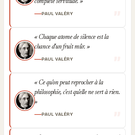
complète servitude.
PAUL VALÉRY
Chaque atome de silence est la
chance d'un fruit mûr.
PAUL VALÉRY
Ce qu'on peut reprocher à la
philosophie, c'est qu'elle ne sert à rien.
PAUL VALÉRY