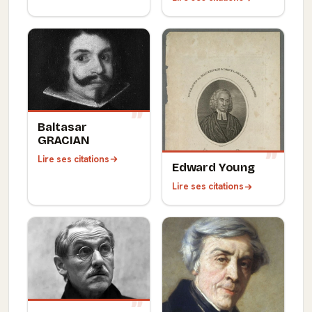
Baltasar
GRACIAN
Lire ses citations
Edward Young
Lire ses citations