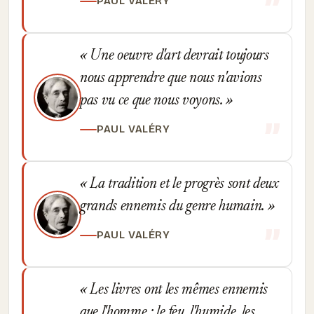
PAUL VALÉRY
Une oeuvre d'art devrait toujours
nous apprendre que nous n'avions
pas vu ce que nous voyons.
PAUL VALÉRY
La tradition et le progrès sont deux
grands ennemis du genre humain.
PAUL VALÉRY
Les livres ont les mêmes ennemis
que l'homme : le feu, l'humide, les