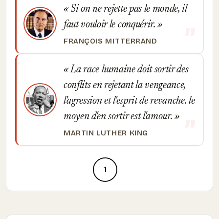
Si on ne rejette pas le monde, il
faut vouloir le conquérir.
FRANÇOIS MITTERRAND
La race humaine doit sortir des
conflits en rejetant la vengeance,
l'agression et l'esprit de revanche. le
moyen d'en sortir est l'amour.
MARTIN LUTHER KING
1