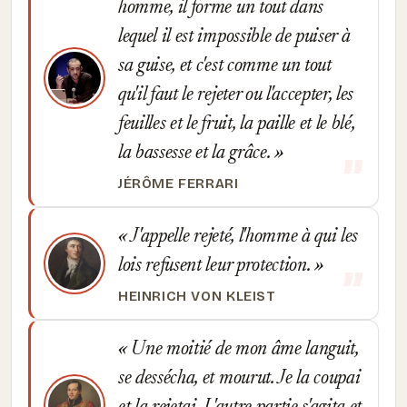
homme, il forme un tout dans
lequel il est impossible de puiser à
sa guise, et c'est comme un tout
qu'il faut le rejeter ou l'accepter, les
feuilles et le fruit, la paille et le blé,
la bassesse et la grâce.
JÉRÔME FERRARI
J'appelle rejeté, l'homme à qui les
lois refusent leur protection.
HEINRICH VON KLEIST
Une moitié de mon âme languit,
se dessécha, et mourut. Je la coupai