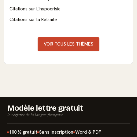
Citations sur L'hypocrisie
Citations sur la Retraite
VOIR TOUS LES THÈMES
Modèle lettre gratuit
le registre de la langue française
100 % gratuit
Sans inscription
Word & PDF