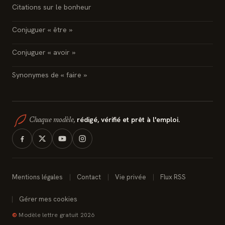
Citations sur le bonheur
Conjuguer « être »
Conjuguer « avoir »
Synonymes de « faire »
rédigé, vérifié et prêt à l'emploi.
Chaque modèle,
Mentions légales
Contact
Vie privée
Flux RSS
Gérer mes cookies
©
Modèle lettre gratuit 2026