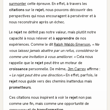
surmonter
cette épreuve. En effet, à travers les
citations
sur le
rejet
, nous pouvons découvrir des
perspectives qui nous encouragent à persévérer et à
nous reconstruire après un échec.
Le
rejet
ne définit pas notre valeur, mais plutôt notre
capacité à nous relever et à
apprendre
de nos
expériences. Comme le dit
Ralph Waldo Emerson
,
« Ne
vous laissez jamais abattre par un refus, considérez-le
comme une invitation à vous améliorer. »
Cela nous
rappelle que le
rejet
peut être un moteur de
croissance
personnelle. De même,
Jim Carrey
affirme :
« Le rejet peut être une direction.»
En effet, parfois, le
rejet
nous guide vers des chemins inattendus mais
prometteurs
.
Ces citations nous inspirent à voir le
rejet
non pas
comme une fin, mais comme une opportunité de
renouveau
et de
transformation
.