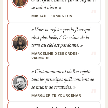
et la rejetai. L'autre partie s'agita et
se mit à vivre.
MIKHAÏL LERMONTOV
Vous ne rejetez pas la fleur qui
n'est plus belle, / Ce crime de la
terre au ciel est pardonné.
MARCELINE DESBORDES-
VALMORE
C'est au moment où l'on rejette
tous les principes qu'il convient de
se munir de scrupules.
MARGUERITE YOURCENAR