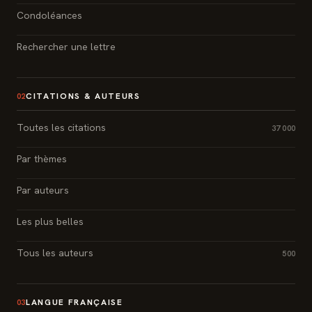
Condoléances
Rechercher une lettre
CITATIONS & AUTEURS
02
Toutes les citations
37 000
Par thèmes
Par auteurs
Les plus belles
Tous les auteurs
500
LANGUE FRANÇAISE
03