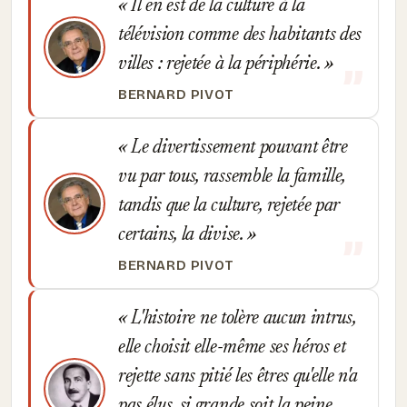
Il en est de la culture à la
télévision comme des habitants des
villes : rejetée à la périphérie.
BERNARD PIVOT
Le divertissement pouvant être
vu par tous, rassemble la famille,
tandis que la culture, rejetée par
certains, la divise.
BERNARD PIVOT
L'histoire ne tolère aucun intrus,
elle choisit elle-même ses héros et
rejette sans pitié les êtres qu'elle n'a
pas élus, si grande soit la peine