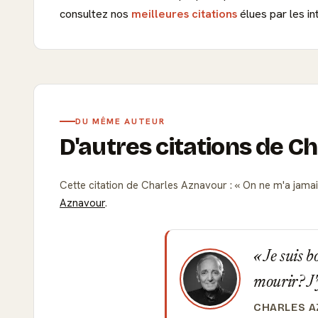
consultez nos
meilleures citations
élues par les in
DU MÊME AUTEUR
D'autres citations de C
Cette citation de Charles Aznavour :
On ne m'a jama
Aznavour
.
Je suis b
mourir? J'
CHARLES 