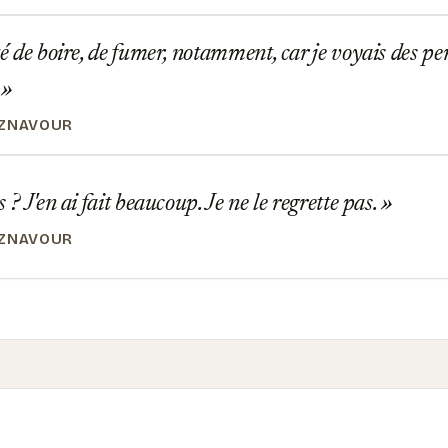
té de boire, de fumer, notamment, car je voyais des p
.
AZNAVOUR
 ? J'en ai fait beaucoup. Je ne le regrette pas.
AZNAVOUR