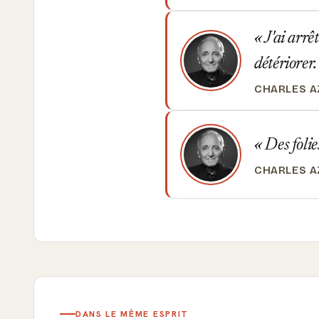
J'ai arrê
détériorer
CHARLES 
Des folies
CHARLES 
DANS LE MÊME ESPRIT