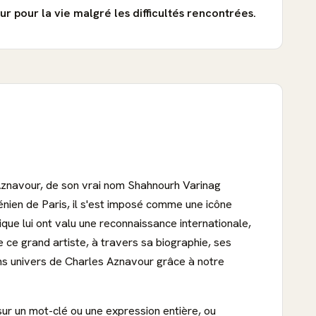
r pour la vie malgré les difficultés rencontrées.
Aznavour, de son vrai nom Shahnourh Varinag
énien de Paris, il s'est imposé comme une icône
que lui ont valu une reconnaissance internationale,
 ce grand artiste, à travers sa biographie, ses
s univers de Charles Aznavour grâce à notre
sur un mot-clé ou une expression entière, ou