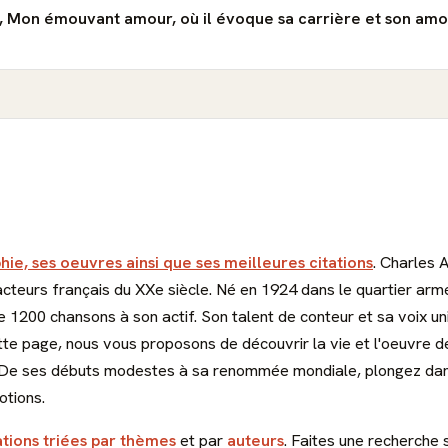
s, Mon émouvant amour, où il évoque sa carrière et son amou
hie, ses oeuvres ainsi que ses meilleures citations
. Charles 
acteurs français du XXe siècle. Né en 1924 dans le quartier arm
 1200 chansons à son actif. Son talent de conteur et sa voix uni
te page, nous vous proposons de découvrir la vie et l'oeuvre de
s. De ses débuts modestes à sa renommée mondiale, plongez dan
otions.
ations triées par thèmes
et par
auteurs
. Faites une recherche 