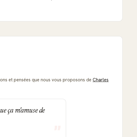
itations et pensées que nous vous proposons de
Charles
 que ça m'amuse de