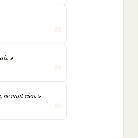
ais.
, ne vaut rien.