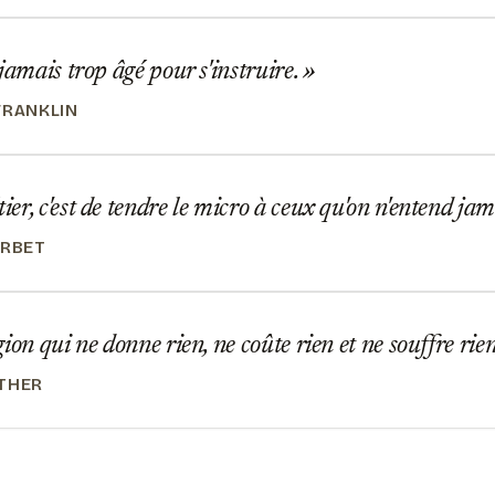
jamais trop âgé pour s'instruire.
FRANKLIN
r, c'est de tendre le micro à ceux qu'on n'entend jam
URBET
ion qui ne donne rien, ne coûte rien et ne souffre rien
THER