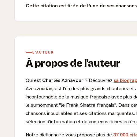
Cette citation est tirée de l'une de ses chanson
L'AUTEUR
À propos de l'auteur
Qui est
Charles Aznavour
? Découvrez
sa biograp
Aznavourian, est l'un des plus grands chanteurs et 
incontournable de la musique française avec plus de
le surnommant "le Frank Sinatra français". Dans cet
chansons inoubliables et ses citations marquante
sélection d'information et de contenus riches en ém
Notre dictionnaire vous propose plus de
37 000 cit