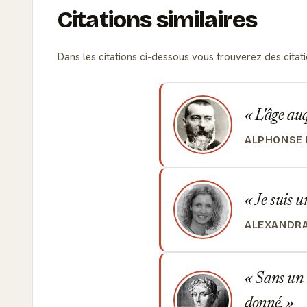
Citations similaires
Dans les citations ci-dessous vous trouverez des citat
L'âge auq
ALPHONSE
Je suis u
ALEXANDR
Sans un t
donné.