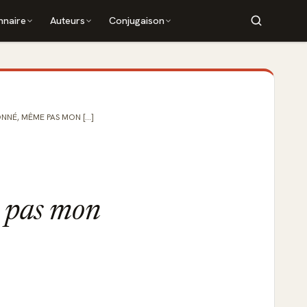
nnaire
Auteurs
Conjugaison
NNÉ, MÊME PAS MON [...]
e pas mon