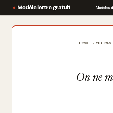
Modèle lettre gratuit
Modèles d
ACCUEIL
CITATIONS
On ne m'