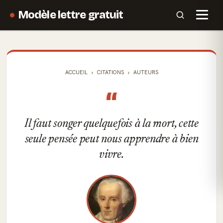
Modèle lettre gratuit
ACCUEIL
CITATIONS
AUTEURS
“
Il faut songer quelquefois à la mort, cette
seule pensée peut nous apprendre à bien
vivre.