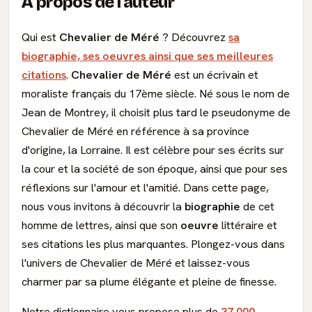
À propos de l'auteur
Qui est
Chevalier de Méré
? Découvrez
sa
biographie, ses oeuvres ainsi que ses meilleures
citations
.
Chevalier de Méré
est un écrivain et
moraliste français du 17ème siècle. Né sous le nom de
Jean de Montrey, il choisit plus tard le pseudonyme de
Chevalier de Méré en référence à sa province
d'origine, la Lorraine. Il est célèbre pour ses écrits sur
la cour et la société de son époque, ainsi que pour ses
réflexions sur l'amour et l'amitié. Dans cette page,
nous vous invitons à découvrir la
biographie
de cet
homme de lettres, ainsi que son
oeuvre
littéraire et
ses citations les plus marquantes. Plongez-vous dans
l'univers de Chevalier de Méré et laissez-vous
charmer par sa plume élégante et pleine de finesse.
Notre dictionnaire vous propose plus de
37 000