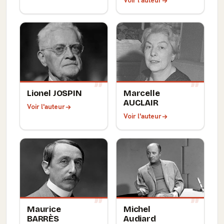
Voir l'auteur
Lionel JOSPIN
Marcelle
AUCLAIR
Voir l'auteur
Voir l'auteur
Maurice
Michel
BARRÈS
Audiard