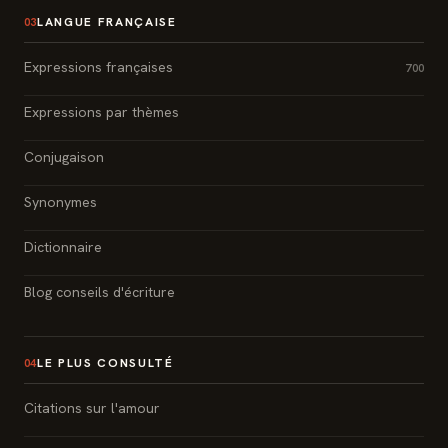
LANGUE FRANÇAISE
03
Expressions françaises
700
Expressions par thèmes
Conjugaison
Synonymes
Dictionnaire
Blog conseils d'écriture
LE PLUS CONSULTÉ
04
Citations sur l'amour