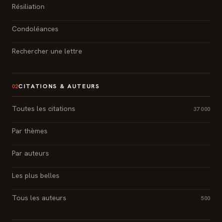
Résiliation
Condoléances
Rechercher une lettre
CITATIONS & AUTEURS
02
Toutes les citations
37 000
Par thèmes
Par auteurs
Les plus belles
Tous les auteurs
500