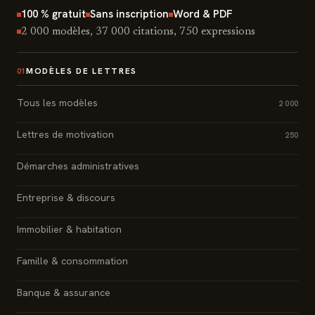
100 % gratuit
Sans inscription
Word & PDF
2 000 modèles, 37 000 citations, 750 expressions
MODÈLES DE LETTRES
01
Tous les modèles
2 000
Lettres de motivation
250
Démarches administratives
Entreprise & discours
Immobilier & habitation
Famille & consommation
Banque & assurance