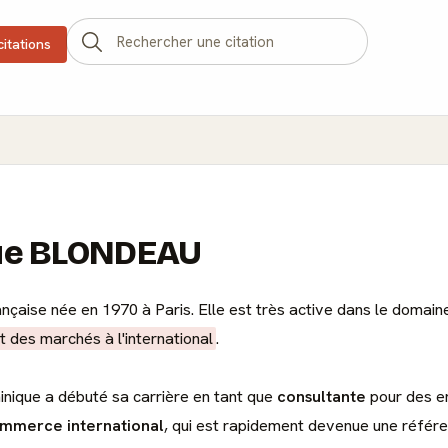
citations
que BLONDEAU
nçaise née en 1970 à Paris. Elle est très active dans le domai
 des marchés à l'international
.
nique a débuté sa carrière en tant que
consultante
pour des en
ommerce international
, qui est rapidement devenue une référen