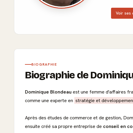
Voir ses 
BIOGRAPHIE
Biographie de Domini
Dominique Blondeau
est une femme d'affaires fra
comme une experte en
stratégie et développement
Après des études de commerce et de gestion, Domi
ensuite créé sa propre entreprise de
conseil en c