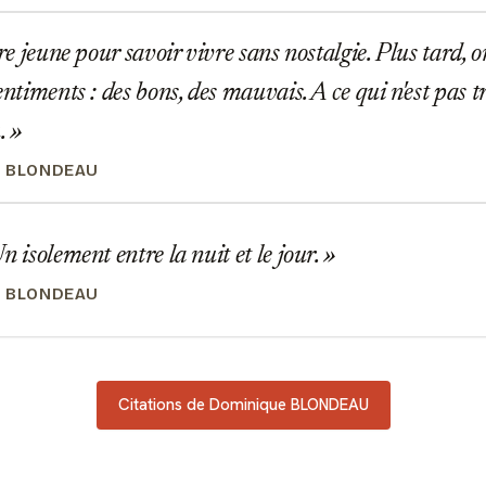
tre jeune pour savoir vivre sans nostalgie. Plus tard, o
entiments : des bons, des mauvais. A ce qui n'est pas t
.
 BLONDEAU
n isolement entre la nuit et le jour.
 BLONDEAU
Citations de Dominique BLONDEAU