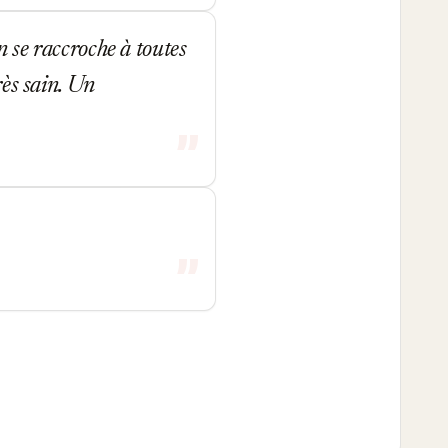
n se raccroche à toutes
rès sain. Un