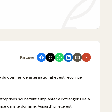
Partager :
ne du
commerce international
et est reconnue
treprises souhaitant s'implanter à l'étranger. Elle a
ce dans le domaine. Aujourd'hui, elle est