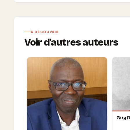
À DÉCOUVRIR
Voir d'autres auteurs
Guy 