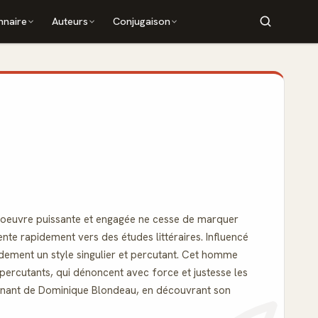
nnaire
Auteurs
Conjugaison
l'oeuvre puissante et engagée ne cesse de marquer
riente rapidement vers des études littéraires. Influencé
pidement un style singulier et percutant. Cet homme
 percutants, qui dénoncent avec force et justesse les
scinant de Dominique Blondeau, en découvrant son