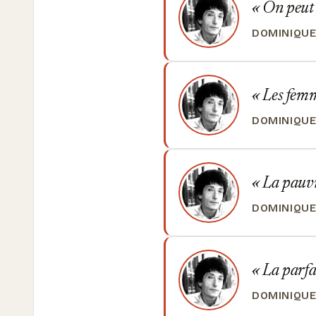
On peut d
DOMINIQUE
Les femme
DOMINIQUE
La pauvre
DOMINIQUE
La parfai
DOMINIQUE