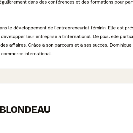
t régulièrement dans des conférences et des formations pour pa
s le développement de l'entrepreneuriat féminin. Elle est prés
 développer leur entreprise à l'international. De plus, elle par
 des affaires. Grâce à son parcours et à ses succès, Dominique
 commerce international.
e BLONDEAU