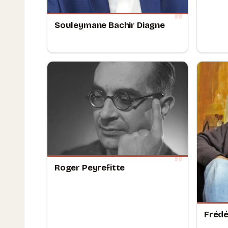
Souleymane Bachir Diagne
Roger Peyrefitte
Frédé