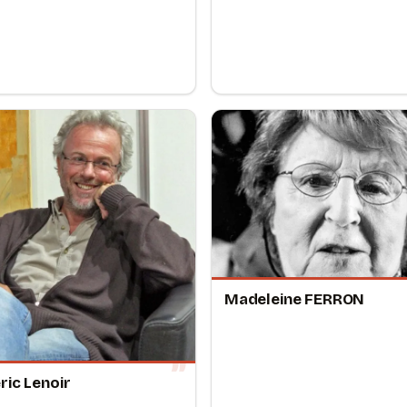
Madeleine FERRON
ric Lenoir