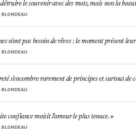
étruire le souvenir avec des mots, mais non la beaut
 BLONDEAU
s n'ont pas besoin de rêves : le moment présent leur 
 BLONDEAU
té s'encombre rarement de principes et surtout de 
 BLONDEAU
te confiance moisit l'amour le plus tenace.
 BLONDEAU