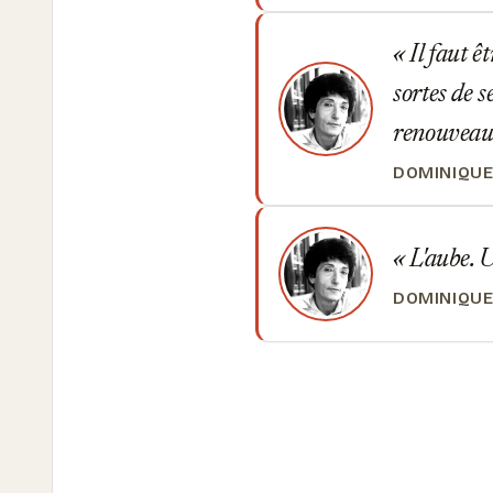
Il faut ê
sortes de s
renouveau
DOMINIQUE
L'aube. U
DOMINIQUE