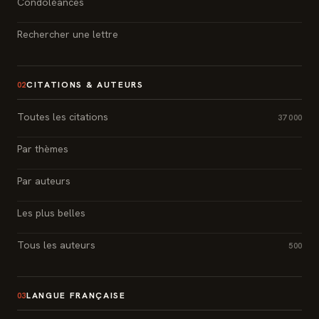
Condoléances
Rechercher une lettre
CITATIONS & AUTEURS
02
Toutes les citations
37 000
Par thèmes
Par auteurs
Les plus belles
Tous les auteurs
500
LANGUE FRANÇAISE
03