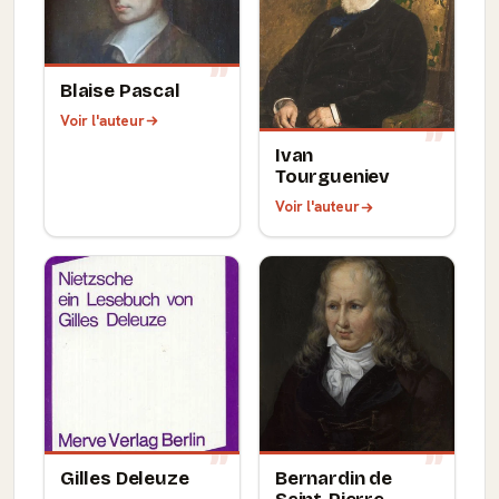
Blaise Pascal
Voir l'auteur
Ivan
Tourgueniev
Voir l'auteur
Gilles Deleuze
Bernardin de