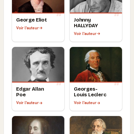
George Eliot
Johnny
HALLYDAY
Voir l'auteur
Voir l'auteur
Edgar Allan
Georges-
Poe
Louis Leclerc
Voir l'auteur
Voir l'auteur