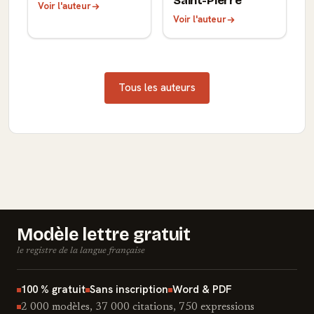
Saint-Pierre
Voir l'auteur
Voir l'auteur
Tous les auteurs
Modèle lettre gratuit
le registre de la langue française
100 % gratuit
Sans inscription
Word & PDF
2 000 modèles, 37 000 citations, 750 expressions