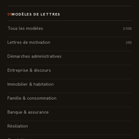
MODÈLES DE LETTRES
01
Tous les modèles
2 000
Lettres de motivation
250
Démarches administratives
Entreprise & discours
Immobilier & habitation
Famille & consommation
Banque & assurance
Résiliation