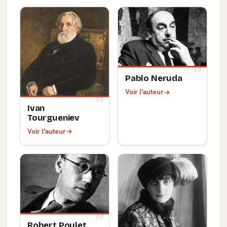
Pablo Neruda
Voir l'auteur
Ivan
Tourgueniev
Voir l'auteur
Robert Poulet