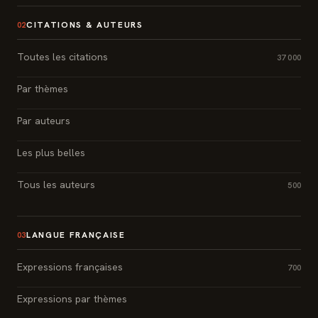
CITATIONS & AUTEURS
02
Toutes les citations
37 000
Par thèmes
Par auteurs
Les plus belles
Tous les auteurs
500
LANGUE FRANÇAISE
03
Expressions françaises
700
Expressions par thèmes