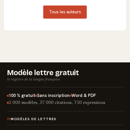
Tous les auteurs
Modèle lettre gratuit
le registre de la langue française
100 % gratuit
Sans inscription
Word & PDF
2 000 modèles, 37 000 citations, 750 expressions
MODÈLES DE LETTRES
01