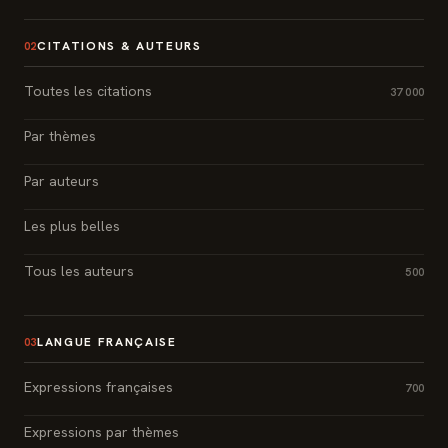
CITATIONS & AUTEURS
02
Toutes les citations
37 000
Par thèmes
Par auteurs
Les plus belles
Tous les auteurs
500
LANGUE FRANÇAISE
03
Expressions françaises
700
Expressions par thèmes