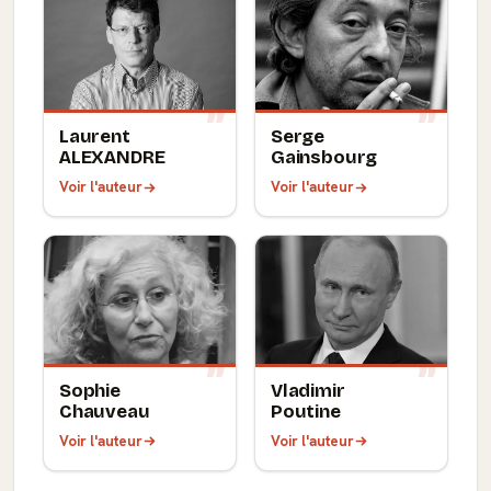
Laurent
Serge
ALEXANDRE
Gainsbourg
Voir l'auteur
Voir l'auteur
Sophie
Vladimir
Chauveau
Poutine
Voir l'auteur
Voir l'auteur