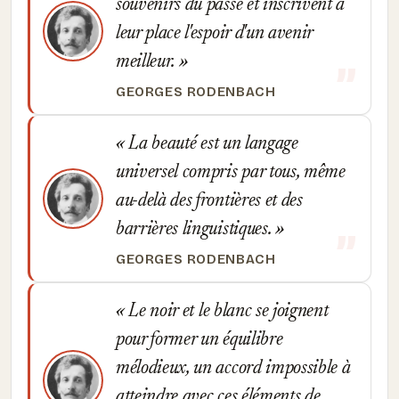
souvenirs du passé et inscrivent à
leur place l'espoir d'un avenir
meilleur.
GEORGES RODENBACH
La beauté est un langage
universel compris par tous, même
au-delà des frontières et des
barrières linguistiques.
GEORGES RODENBACH
Le noir et le blanc se joignent
pour former un équilibre
mélodieux, un accord impossible à
atteindre avec ces éléments de