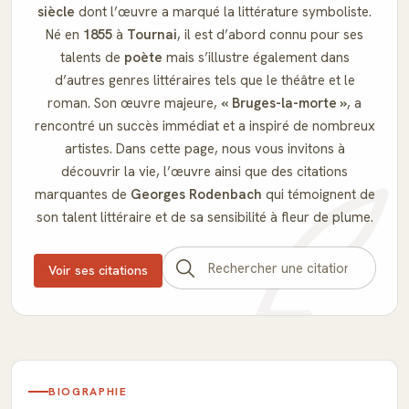
siècle
dont l’œuvre a marqué la littérature symboliste.
Né en
1855
à
Tournai
, il est d’abord connu pour ses
talents de
poète
mais s’illustre également dans
d’autres genres littéraires tels que le théâtre et le
roman. Son œuvre majeure,
« Bruges-la-morte »
, a
rencontré un succès immédiat et a inspiré de nombreux
artistes. Dans cette page, nous vous invitons à
découvrir la vie, l’œuvre ainsi que des citations
marquantes de
Georges Rodenbach
qui témoignent de
son talent littéraire et de sa sensibilité à fleur de plume.
Voir ses citations
BIOGRAPHIE