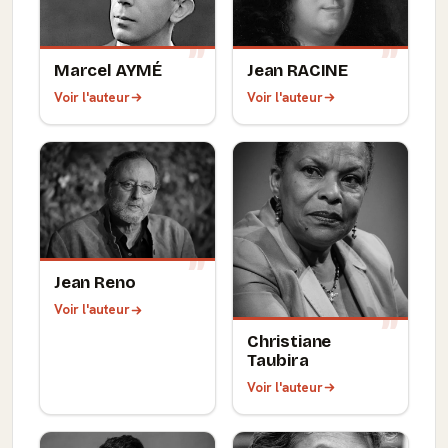
Marcel AYMÉ
Jean RACINE
Voir l'auteur
Voir l'auteur
Jean Reno
Voir l'auteur
Christiane
Taubira
Voir l'auteur