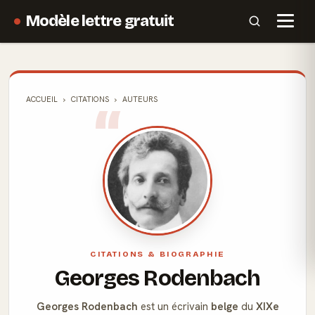
Modèle lettre gratuit
ACCUEIL
CITATIONS
AUTEURS
CITATIONS & BIOGRAPHIE
Georges Rodenbach
Georges Rodenbach
est un écrivain
belge
du
XIXe