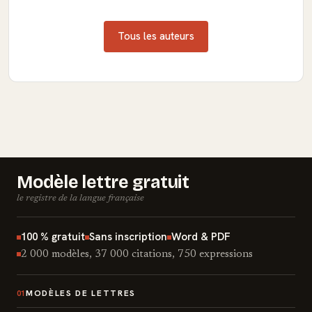
Tous les auteurs
Modèle lettre gratuit
le registre de la langue française
100 % gratuit
Sans inscription
Word & PDF
2 000 modèles, 37 000 citations, 750 expressions
MODÈLES DE LETTRES
01