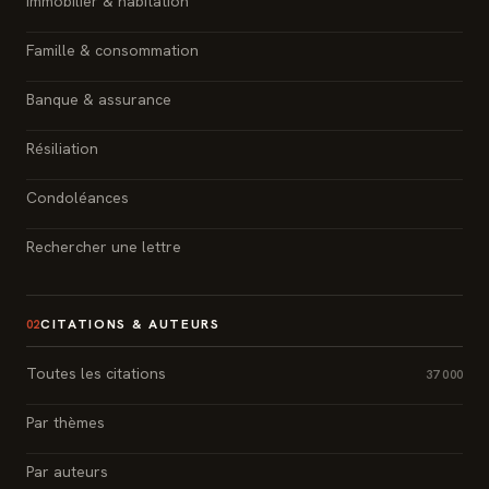
Immobilier & habitation
Famille & consommation
Banque & assurance
Résiliation
Condoléances
Rechercher une lettre
CITATIONS & AUTEURS
02
Toutes les citations
37 000
Par thèmes
Par auteurs