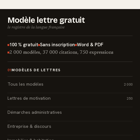
Modèle lettre gratuit
le registre de la langue française
100 % gratuit
Sans inscription
Word & PDF
2 000 modèles, 37 000 citations, 750 expressions
MODÈLES DE LETTRES
01
Tous les modèles
2 000
Lettres de motivation
250
Démarches administratives
Entreprise & discours