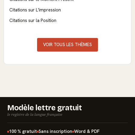
Citations sur L'impression
Citations sur la Position
VOIR TOUS LES THÈMES
Modèle lettre gratuit
le registre de la langue française
100 % gratuit
Sans inscription
Word & PDF