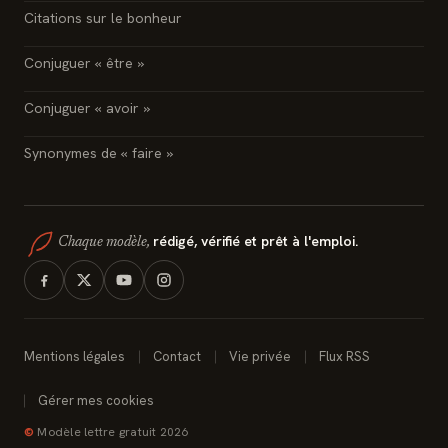
Citations sur le bonheur
Conjuguer « être »
Conjuguer « avoir »
Synonymes de « faire »
rédigé, vérifié et prêt à l'emploi.
Chaque modèle,
Mentions légales
Contact
Vie privée
Flux RSS
Gérer mes cookies
©
Modèle lettre gratuit 2026