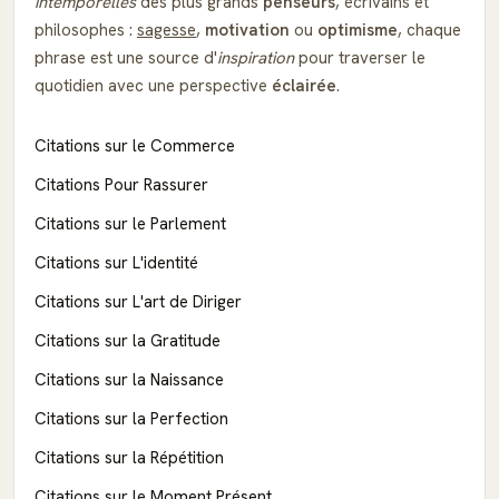
intemporelles
des plus grands
penseurs
, écrivains et
philosophes :
sagesse
,
motivation
ou
optimisme
, chaque
phrase est une source d'
inspiration
pour traverser le
quotidien avec une perspective
éclairée
.
Citations sur le Commerce
Citations Pour Rassurer
Citations sur le Parlement
Citations sur L'identité
Citations sur L'art de Diriger
Citations sur la Gratitude
Citations sur la Naissance
Citations sur la Perfection
Citations sur la Répétition
Citations sur le Moment Présent