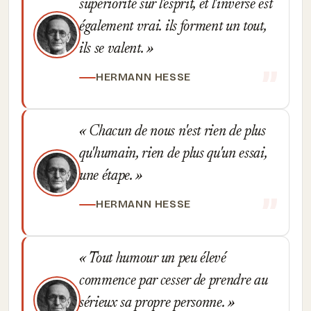
supériorité sur l'esprit, et l'inverse est
également vrai. ils forment un tout,
ils se valent.
HERMANN HESSE
Chacun de nous n'est rien de plus
qu'humain, rien de plus qu'un essai,
une étape.
HERMANN HESSE
Tout humour un peu élevé
commence par cesser de prendre au
sérieux sa propre personne.