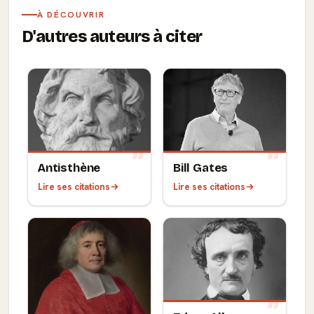
À DÉCOUVRIR
D'autres auteurs à citer
Antisthène
Bill Gates
Lire ses citations
Lire ses citations