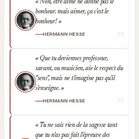
Non, être aimé ne donne pas le
bonheur. mais aimer, ça c'est le
bonheur!
HERMANN HESSE
Que tu deviennes professeur,
savant, ou musicien, aie le respect du
"sens", mais ne t'imagine pas qu'il
s'enseigne.
HERMANN HESSE
Tu ne sais rien de la sagesse tant
que tu n'as pas fait l'épreuve des