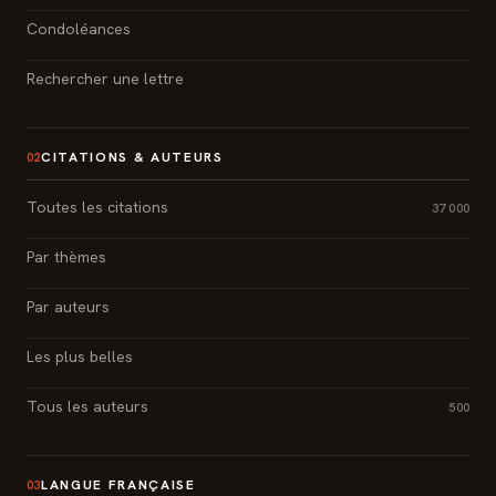
Condoléances
Rechercher une lettre
CITATIONS & AUTEURS
02
Toutes les citations
37 000
Par thèmes
Par auteurs
Les plus belles
Tous les auteurs
500
LANGUE FRANÇAISE
03