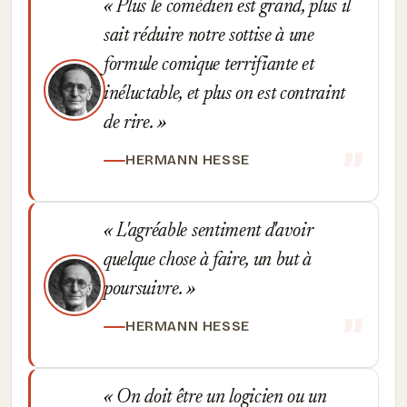
Plus le comédien est grand, plus il
sait réduire notre sottise à une
formule comique terrifiante et
inéluctable, et plus on est contraint
de rire.
HERMANN HESSE
L'agréable sentiment d'avoir
quelque chose à faire, un but à
poursuivre.
HERMANN HESSE
On doit être un logicien ou un