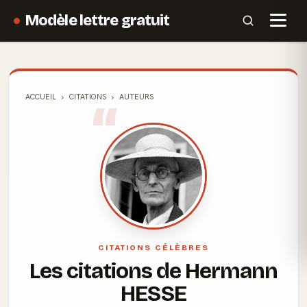
Modèle lettre gratuit
ACCUEIL
CITATIONS
AUTEURS
CITATIONS CÉLÈBRES
Les citations de Hermann
HESSE