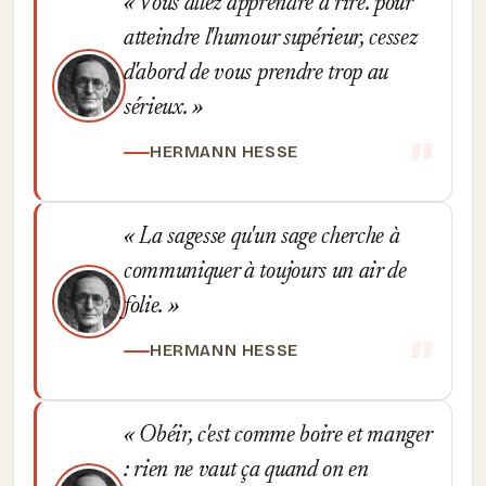
Vous allez apprendre à rire. pour
atteindre l'humour supérieur, cessez
d'abord de vous prendre trop au
sérieux.
HERMANN HESSE
La sagesse qu'un sage cherche à
communiquer à toujours un air de
folie.
HERMANN HESSE
Obéir, c'est comme boire et manger
: rien ne vaut ça quand on en