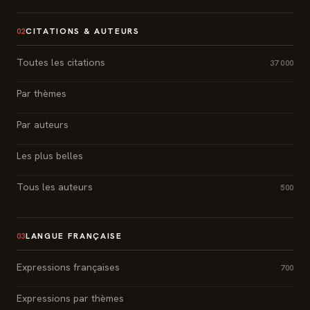
CITATIONS & AUTEURS
02
Toutes les citations
37 000
Par thèmes
Par auteurs
Les plus belles
Tous les auteurs
500
LANGUE FRANÇAISE
03
Expressions françaises
700
Expressions par thèmes