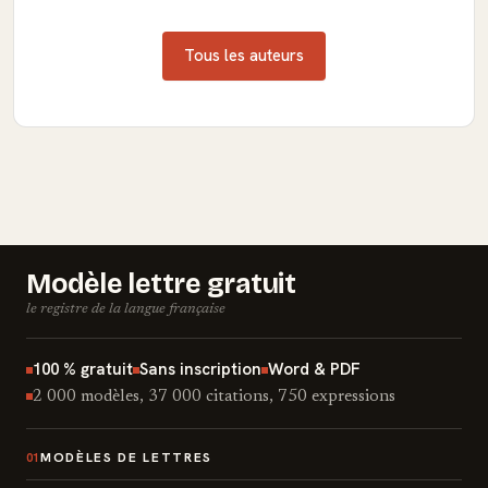
Tous les auteurs
Modèle lettre gratuit
le registre de la langue française
100 % gratuit
Sans inscription
Word & PDF
2 000 modèles, 37 000 citations, 750 expressions
MODÈLES DE LETTRES
01