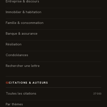
Entreprise & discours
Immobilier & habitation
Famille & consommation
Banque & assurance
Résiliation
Condoléances
Rechercher une lettre
CITATIONS & AUTEURS
02
Toutes les citations
37 000
Par thèmes