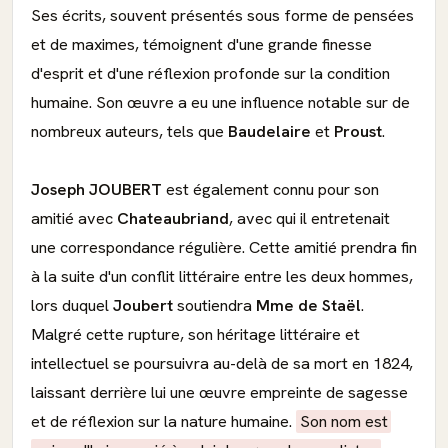
Ses écrits, souvent présentés sous forme de pensées
et de maximes, témoignent d'une grande finesse
d'esprit et d'une réflexion profonde sur la condition
humaine. Son œuvre a eu une influence notable sur de
nombreux auteurs, tels que
Baudelaire
et
Proust
.
Joseph JOUBERT
est également connu pour son
amitié avec
Chateaubriand
, avec qui il entretenait
une correspondance régulière. Cette amitié prendra fin
à la suite d'un conflit littéraire entre les deux hommes,
lors duquel
Joubert
soutiendra
Mme de Staël
.
Malgré cette rupture, son héritage littéraire et
intellectuel se poursuivra au-delà de sa mort en 1824,
laissant derrière lui une œuvre empreinte de sagesse
et de réflexion sur la nature humaine.
Son nom est