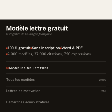
Modèle lettre gratuit
le registre de la langue française
100 % gratuit
Sans inscription
Word & PDF
2 000 modèles, 37 000 citations, 750 expressions
MODÈLES DE LETTRES
01
Tous les modèles
2 000
Lettres de motivation
250
Démarches administratives