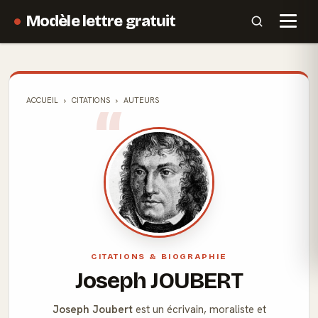
Modèle lettre gratuit
ACCUEIL
CITATIONS
AUTEURS
CITATIONS & BIOGRAPHIE
Joseph JOUBERT
Joseph Joubert
est un écrivain, moraliste et