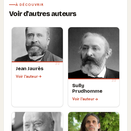
À DÉCOUVRIR
Voir d'autres auteurs
Jean Jaurès
Voir l'auteur
Sully
Prudhomme
Voir l'auteur