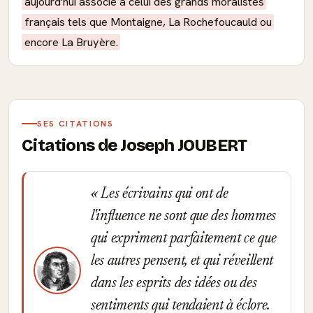
aujourd'hui associé à celui des grands moralistes
français tels que Montaigne, La Rochefoucauld ou
encore La Bruyère.
SES CITATIONS
Citations de Joseph JOUBERT
Les écrivains qui ont de
l'influence ne sont que des hommes
qui expriment parfaitement ce que
les autres pensent, et qui réveillent
dans les esprits des idées ou des
sentiments qui tendaient à éclore.