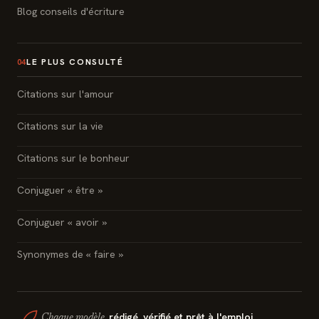
Blog conseils d'écriture
LE PLUS CONSULTÉ
04
Citations sur l'amour
Citations sur la vie
Citations sur le bonheur
Conjuguer « être »
Conjuguer « avoir »
Synonymes de « faire »
rédigé, vérifié et prêt à l'emploi.
Chaque modèle,