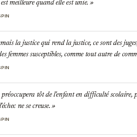
est meilleure quand elle est unie.
SPIN
mais la justice qui rend la justice, ce sont des juges,
es femmes susceptibles, comme tout autre de comme
SPIN
préoccupera tôt de l'enfant en difficulté scolaire, 
l'échec ne se creuse.
SPIN