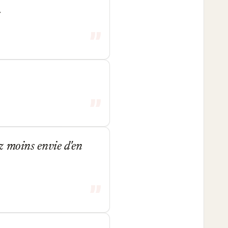
z moins envie d'en