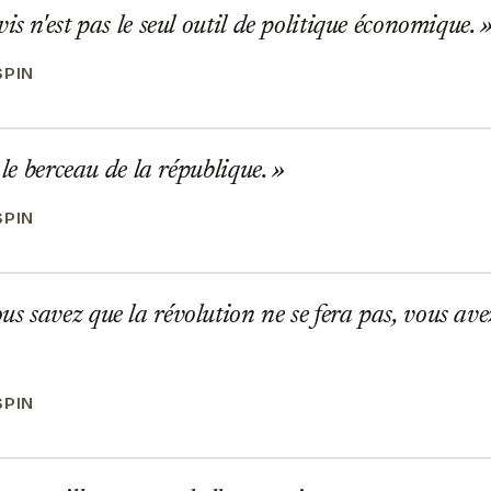
is n'est pas le seul outil de politique économique.
SPIN
 le berceau de la république.
SPIN
 savez que la révolution ne se fera pas, vous ave
SPIN