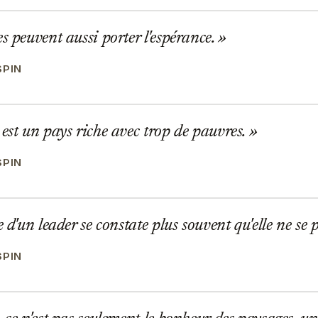
s peuvent aussi porter l'espérance.
SPIN
est un pays riche avec trop de pauvres.
SPIN
e d'un leader se constate plus souvent qu'elle ne se
SPIN