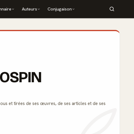
nnaire
Auteurs
Conjugaison
 JOSPIN
ous et tirées de ses œuvres, de ses articles et de ses