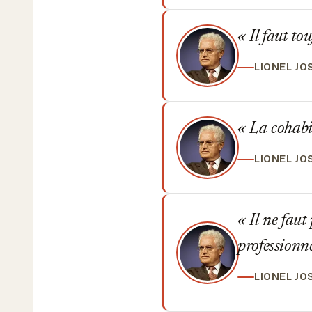
Il faut tou
LIONEL JO
La cohabit
LIONEL JO
Il ne faut
professionne
LIONEL JO