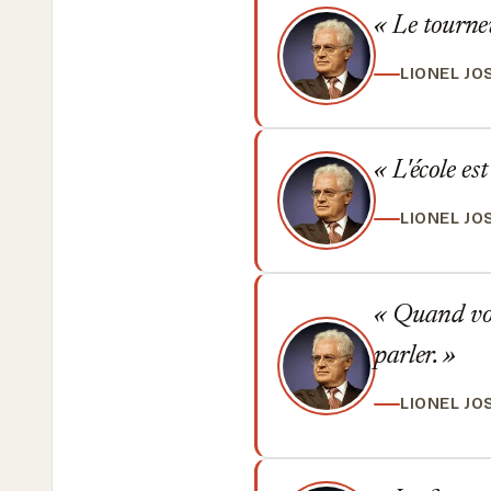
Le tournev
LIONEL JO
L'école est
LIONEL JO
Quand vous
parler.
LIONEL JO