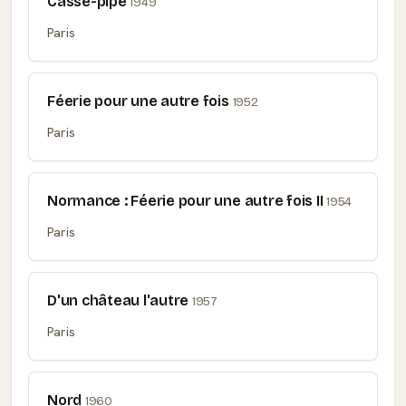
Casse-pipe
1949
Paris
Féerie pour une autre fois
1952
Paris
Normance : Féerie pour une autre fois II
1954
Paris
D'un château l'autre
1957
Paris
Nord
1960