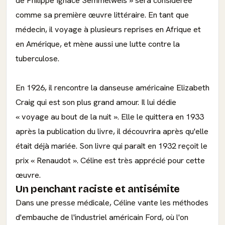
de Philippe Ignace Semmelweis » sera considérée
comme sa première œuvre littéraire. En tant que
médecin, il voyage à plusieurs reprises en Afrique et
en Amérique, et mène aussi une lutte contre la
tuberculose.
En 1926, il rencontre la danseuse américaine Elizabeth
Craig qui est son plus grand amour. Il lui dédie
« voyage au bout de la nuit ». Elle le quittera en 1933
après la publication du livre, il découvrira après qu'elle
était déjà mariée. Son livre qui paraît en 1932 reçoit le
prix « Renaudot ». Céline est très apprécié pour cette
œuvre.
Un penchant raciste et antisémite
Dans une presse médicale, Céline vante les méthodes
d'embauche de l'industriel américain Ford, où l'on