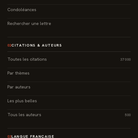
Condoléances
Rechercher une lettre
CITATIONS & AUTEURS
02
Toutes les citations
37 000
Par thèmes
Par auteurs
Les plus belles
Tous les auteurs
500
LANGUE FRANÇAISE
03