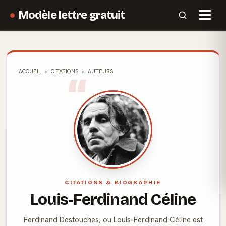
Modèle lettre gratuit
ACCUEIL
CITATIONS
AUTEURS
CITATIONS & BIOGRAPHIE
Louis-Ferdinand Céline
Ferdinand Destouches, ou Louis-Ferdinand Céline est