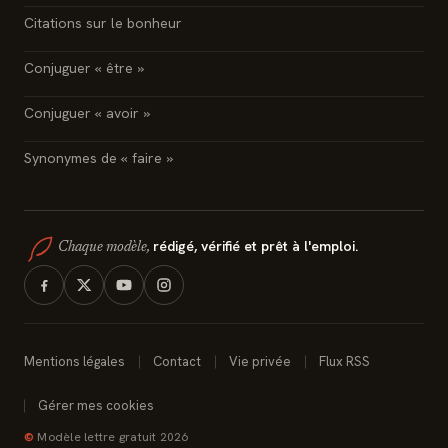
Citations sur le bonheur
Conjuguer « être »
Conjuguer « avoir »
Synonymes de « faire »
rédigé, vérifié et prêt à l'emploi.
Chaque modèle,
Mentions légales
Contact
Vie privée
Flux RSS
Gérer mes cookies
©
Modèle lettre gratuit 2026