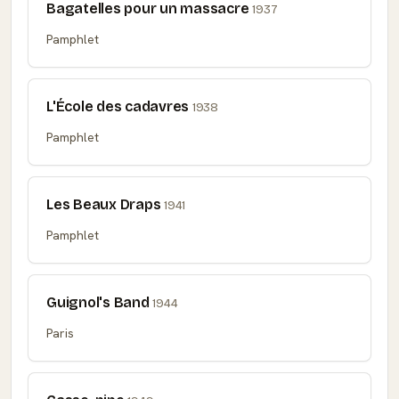
Bagatelles pour un massacre
1937
Pamphlet
L'École des cadavres
1938
Pamphlet
Les Beaux Draps
1941
Pamphlet
Guignol's Band
1944
Paris