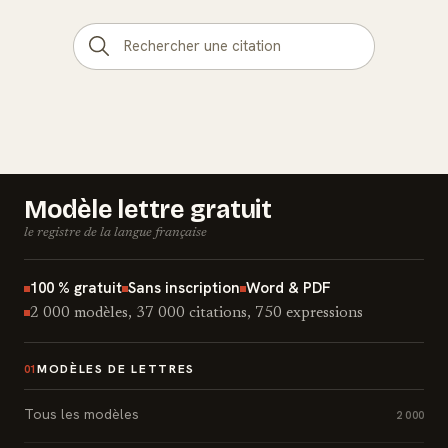
Modèle lettre gratuit
le registre de la langue française
100 % gratuit
Sans inscription
Word & PDF
2 000 modèles, 37 000 citations, 750 expressions
MODÈLES DE LETTRES
01
Tous les modèles
2 000