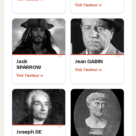
Voir l'auteur
Jack
Jean GABIN
SPARROW
Voir l'auteur
Voir l'auteur
Joseph DE