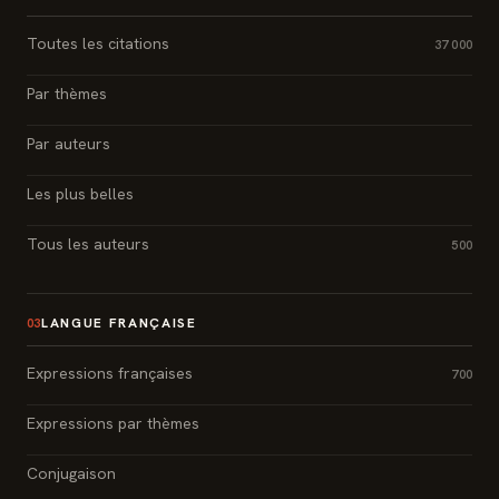
Toutes les citations
37 000
Par thèmes
Par auteurs
Les plus belles
Tous les auteurs
500
LANGUE FRANÇAISE
03
Expressions françaises
700
Expressions par thèmes
Conjugaison