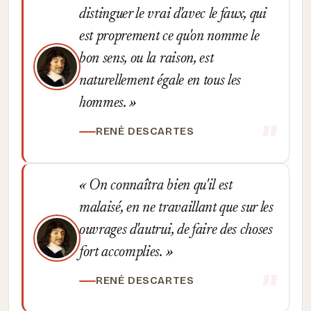
distinguer le vrai d'avec le faux, qui
est proprement ce qu'on nomme le
bon sens, ou la raison, est
naturellement égale en tous les
hommes.
RENÉ DESCARTES
On connaîtra bien qu'il est
malaisé, en ne travaillant que sur les
ouvrages d'autrui, de faire des choses
fort accomplies.
RENÉ DESCARTES