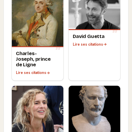
David Guetta
Lire ses citations
Charles-
Joseph, prince
de Ligne
Lire ses citations