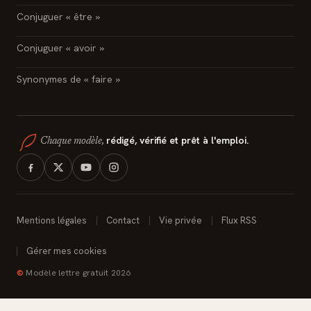
Conjuguer « être »
Conjuguer « avoir »
Synonymes de « faire »
rédigé, vérifié et prêt à l'emploi.
Chaque modèle,
Mentions légales
Contact
Vie privée
Flux RSS
Gérer mes cookies
©
Modèle lettre gratuit 2026