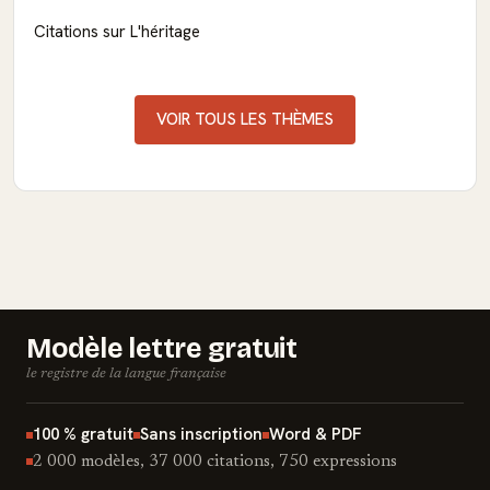
Citations sur L'héritage
VOIR TOUS LES THÈMES
Modèle lettre gratuit
le registre de la langue française
100 % gratuit
Sans inscription
Word & PDF
2 000 modèles, 37 000 citations, 750 expressions