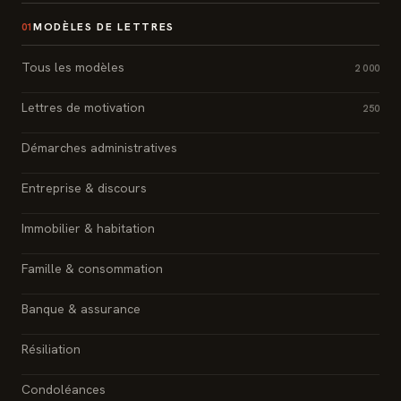
MODÈLES DE LETTRES
01
Tous les modèles
2 000
Lettres de motivation
250
Démarches administratives
Entreprise & discours
Immobilier & habitation
Famille & consommation
Banque & assurance
Résiliation
Condoléances