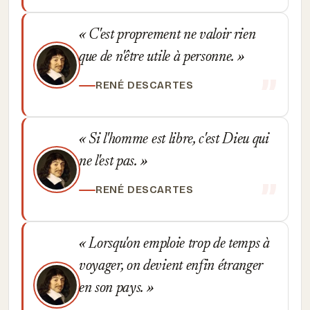
C'est proprement ne valoir rien
que de n'être utile à personne.
RENÉ DESCARTES
Si l'homme est libre, c'est Dieu qui
ne l'est pas.
RENÉ DESCARTES
Lorsqu'on emploie trop de temps à
voyager, on devient enfin étranger
en son pays.