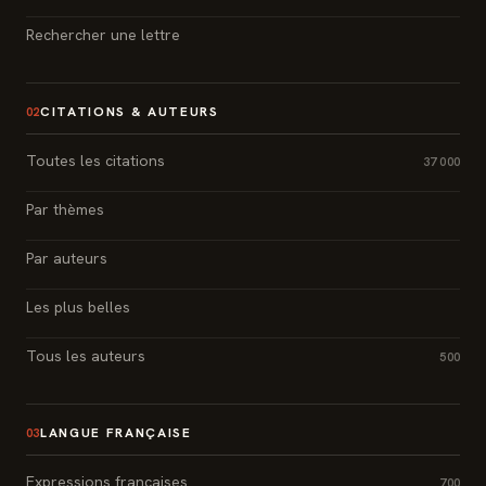
Rechercher une lettre
CITATIONS & AUTEURS
02
Toutes les citations
37 000
Par thèmes
Par auteurs
Les plus belles
Tous les auteurs
500
LANGUE FRANÇAISE
03
Expressions françaises
700