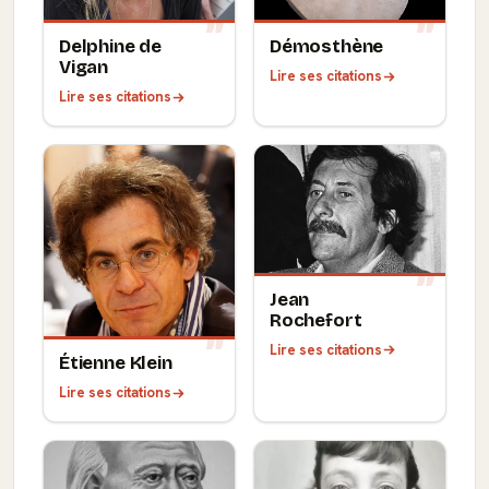
Delphine de
Démosthène
Vigan
Lire ses citations
Lire ses citations
Jean
Rochefort
Lire ses citations
Étienne Klein
Lire ses citations