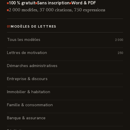
100 % gratuit
Sans inscription
Word & PDF
2 000 modèles, 37 000 citations, 750 expressions
MODÈLES DE LETTRES
01
Tous les modèles
2 000
Lettres de motivation
250
Démarches administratives
Entreprise & discours
Immobilier & habitation
Famille & consommation
Banque & assurance