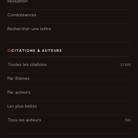
Résiliation
Condoléances
Rechercher une lettre
CITATIONS & AUTEURS
02
Toutes les citations
37 000
Par thèmes
Par auteurs
Les plus belles
Tous les auteurs
500