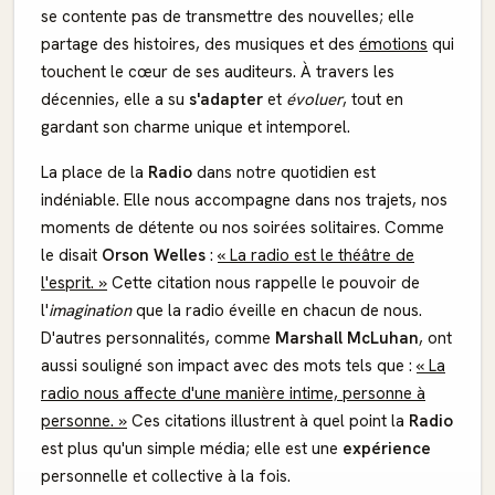
se contente pas de transmettre des nouvelles; elle
partage des histoires, des musiques et des
émotions
qui
touchent le cœur de ses auditeurs. À travers les
décennies, elle a su
s'adapter
et
évoluer
, tout en
gardant son charme unique et intemporel.
La place de la
Radio
dans notre quotidien est
indéniable. Elle nous accompagne dans nos trajets, nos
moments de détente ou nos soirées solitaires. Comme
le disait
Orson Welles
:
« La radio est le théâtre de
l'esprit. »
Cette citation nous rappelle le pouvoir de
l'
imagination
que la radio éveille en chacun de nous.
D'autres personnalités, comme
Marshall McLuhan
, ont
aussi souligné son impact avec des mots tels que :
« La
radio nous affecte d'une manière intime, personne à
personne. »
Ces citations illustrent à quel point la
Radio
est plus qu'un simple média; elle est une
expérience
personnelle et collective à la fois.