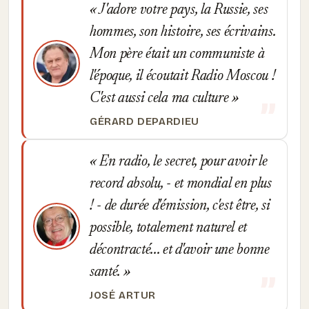
J'adore votre pays, la Russie, ses
hommes, son histoire, ses écrivains.
Mon père était un communiste à
l'époque, il écoutait Radio Moscou !
C'est aussi cela ma culture
GÉRARD DEPARDIEU
En radio, le secret, pour avoir le
record absolu, - et mondial en plus
! - de durée d'émission, c'est être, si
possible, totalement naturel et
décontracté... et d'avoir une bonne
santé.
JOSÉ ARTUR