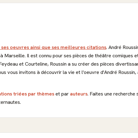
 ses oeuvres ainsi que ses meilleures citations
. André Roussi
 à Marseille. Il est connu pour ses pièces de théâtre comiques e
 Feydeau et Courteline, Roussin a su créer des pièces divertiss
s vous invitons à découvrir la vie et l'oeuvre d'André Roussin, a
ations triées par thèmes
et par
auteurs
. Faites une recherche 
ternautes.