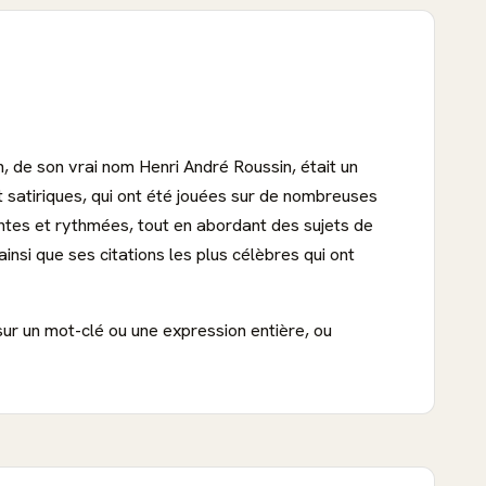
n, de son vrai nom Henri André Roussin, était un
t satiriques, qui ont été jouées sur de nombreuses
antes et rythmées, tout en abordant des sujets de
insi que ses citations les plus célèbres qui ont
sur un mot-clé ou une expression entière, ou