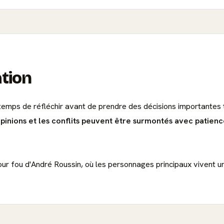
ation
temps de réfléchir avant de prendre des décisions importantes 
inions et les conflits peuvent être surmontés avec patience
mour fou d'André Roussin, où les personnages principaux vivent 