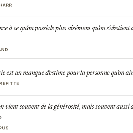
 KARR
e à ce qu'on possède plus aisément qu'on s'abstient d
AND
ie est un manque d'estime pour la personne qu'on ai
REFITTE
 vient souvent de la générosité, mais souvent aussi
PUS