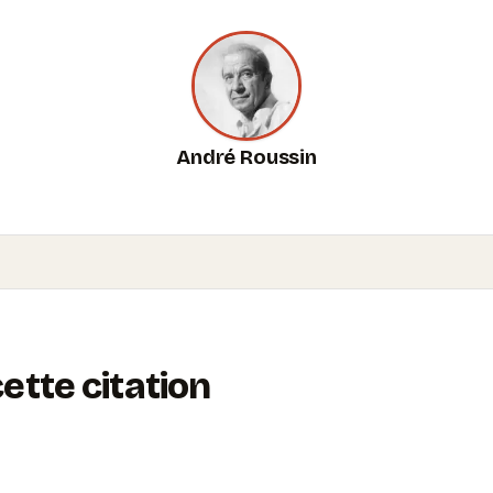
André Roussin
tte citation