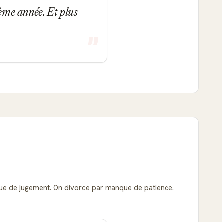
ième année. Et plus
nque de jugement. On divorce par manque de patience.