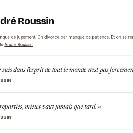
ndré Roussin
nque de jugement. On divorce par manque de patience. Et on se 
 de
André Roussin
.
 suis dans l'esprit de tout le monde n'est pas forcément
SSIN
reparties, mieux vaut jamais que tard.
SSIN