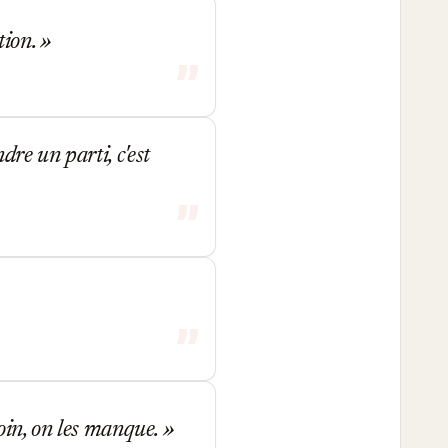
tion.
re un parti, c'est
loin, on les manque.