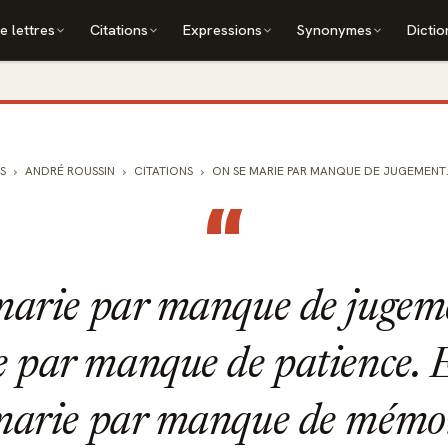
e lettres
Citations
Expressions
Synonymes
Dictio
S
ANDRÉ ROUSSIN
CITATIONS
ON SE MARIE PAR MANQUE DE JUGEMENT. 
“
marie par manque de jugem
e par manque de patience. E
marie par manque de mémoi