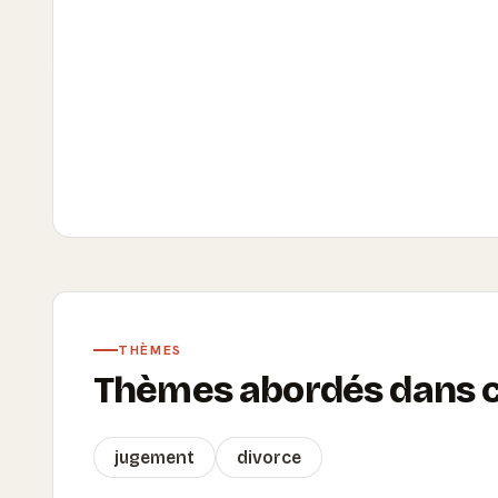
THÈMES
Thèmes abordés dans ce
jugement
divorce