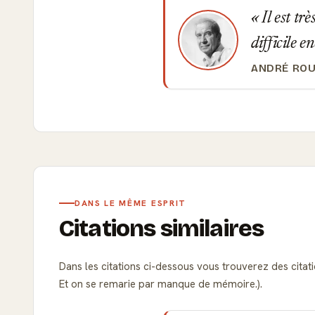
Il est tr
difficile en
ANDRÉ ROU
DANS LE MÊME ESPRIT
Citations similaires
Dans les citations ci-dessous vous trouverez des cita
Et on se remarie par manque de mémoire.).