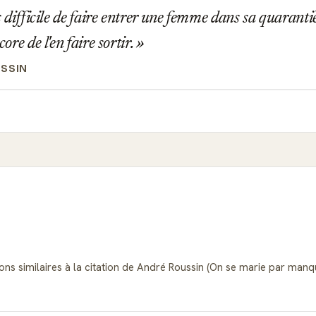
ès difficile de faire entrer une femme dans sa quarant
core de l'en faire sortir.
SSIN
tions similaires à la citation de André Roussin (On se marie par ma