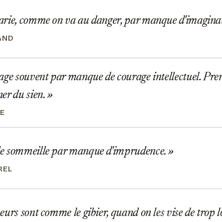
rie, comme on va au danger, par manque d'imagina
AND
ge souvent par manque de courage intellectuel. Prend
er du sien.
IE
 sommeille par manque d'imprudence.
REL
urs sont comme le gibier, quand on les vise de trop 