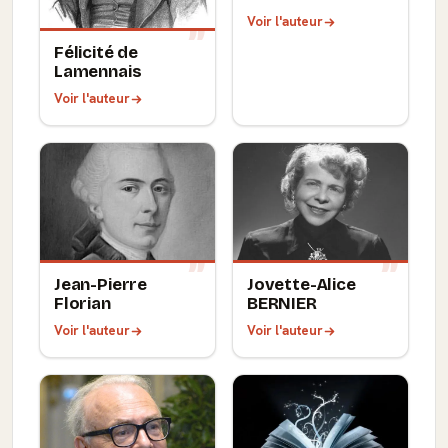
Voir l'auteur
Félicité de
Lamennais
Voir l'auteur
Jean-Pierre
Jovette-Alice
Florian
BERNIER
Voir l'auteur
Voir l'auteur