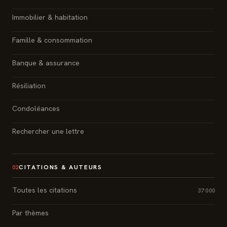
Immobilier & habitation
Famille & consommation
Banque & assurance
Résiliation
Condoléances
Rechercher une lettre
CITATIONS & AUTEURS
02
Toutes les citations
37 000
Par thèmes