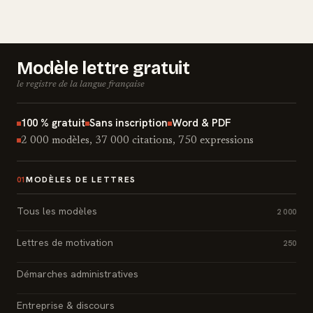
Modèle lettre gratuit
le registre de la langue française
100 % gratuit
Sans inscription
Word & PDF
2 000 modèles, 37 000 citations, 750 expressions
MODÈLES DE LETTRES
01
Tous les modèles
2 000
Lettres de motivation
250
Démarches administratives
Entreprise & discours