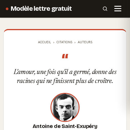
Modèle lettre gratuit
ACCUEIL
CITATIONS
AUTEURS
“
L'amour, une fois qu'il a germé, donne des
racines qui ne finissent plus de croître.
Antoine de Saint-Exupéry