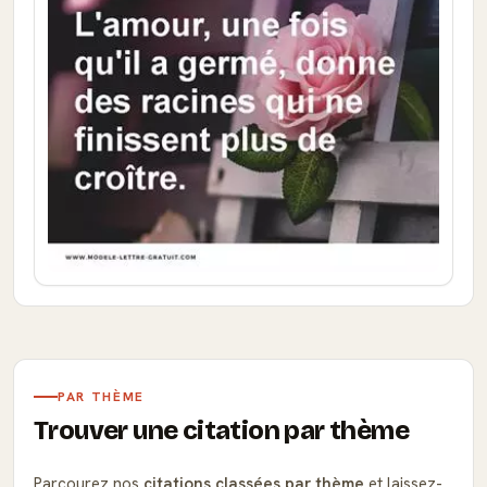
PAR THÈME
Trouver une citation par thème
Parcourez nos
citations classées par thème
et laissez-