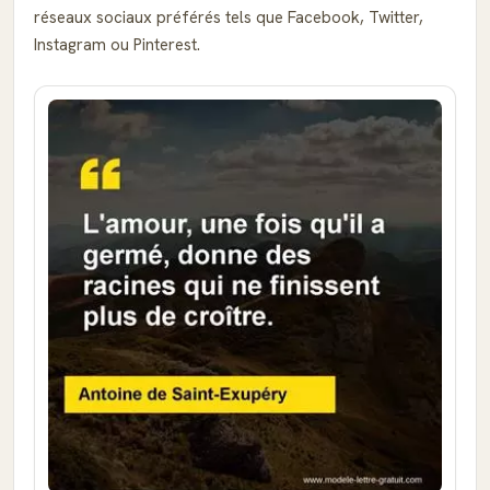
réseaux sociaux préférés tels que Facebook, Twitter,
Instagram ou Pinterest.