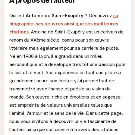
À propos de l'auteur
Qui est
Antoine de Saint-Exupéry
? Découvrez
sa
biographie, ses oeuvres ainsi que ses meilleures
citations
. Antoine de Saint-Exupéry est un écrivain de
renom du XXème siècle, connu pour son œuvre
littéraire mais également pour sa carrière de pilote.
Né en 1900 à Lyon, il a grandi dans un milieu
aéronautique et a développé très tôt une passion pour
le ciel et le vent. Son expérience en tant que pilote a
grandement nourri son écriture, lui permettant de
transmettre avec finesse et poésie sa vision du
monde. Son œuvre, riche en émotions et en sagesse,
est empreinte de valeurs universelles telles que
l'amitié, l'amour et le sens de la vie. Dans cette page,
nous vous invitons à découvrir la vie fascinante de
l'auteur ainsi que son œuvre à travers des citations