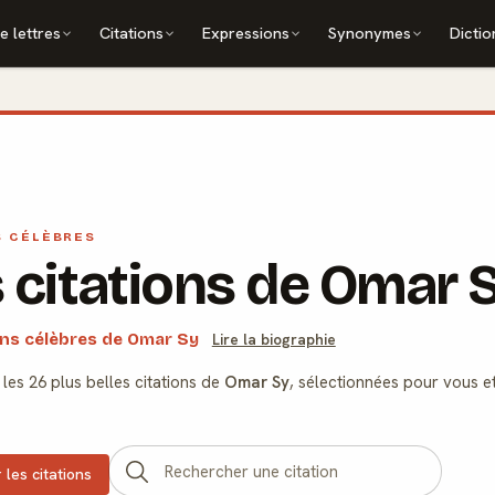
e lettres
Citations
Expressions
Synonymes
Dictio
S CÉLÈBRES
 citations de Omar 
ons célèbres de Omar Sy
Lire la biographie
les 26 plus belles citations de
Omar Sy
, sélectionnées pour vous et
 les citations