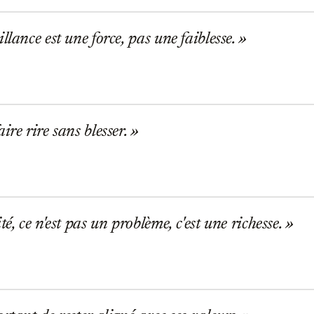
llance est une force, pas une faiblesse.
ire rire sans blesser.
é, ce n'est pas un problème, c'est une richesse.