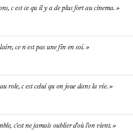
ns, c est ce qu il y a de plus fort au cinema.
aire, ce n est pas une fin en soi.
u role, c est celui qu on joue dans la vie.
le, c'est ne jamais oublier d'où l'on vient.