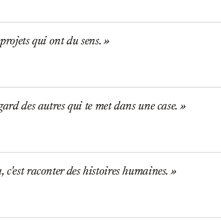
 projets qui ont du sens.
egard des autres qui te met dans une case.
 c'est raconter des histoires humaines.