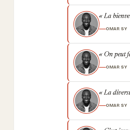
La bienvei
OMAR SY
On peut fa
OMAR SY
La diversit
OMAR SY