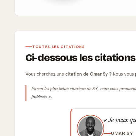
TOUTES LES CITATIONS
Ci-dessous les citation
Vous cherchez une
citation de Omar Sy
? Nous vous p
Parmi les plus belles citations de
SY
, nous vous proposons
faiblesse.
.
Je veux que
OMAR SY