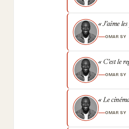
J'aime les
OMAR SY
C'est le r
OMAR SY
Le cinéma,
OMAR SY