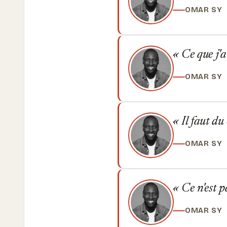
OMAR SY
Ce que j'a
OMAR SY
Il faut du
OMAR SY
Ce n'est p
OMAR SY