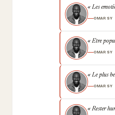
Les emotio
OMAR SY
Etre popul
OMAR SY
Le plus bea
OMAR SY
Rester humb