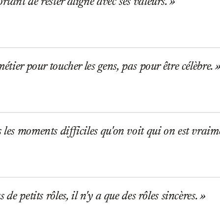
rtant de rester aligné avec ses valeurs.
métier pour toucher les gens, pas pour être célèbre.
 les moments difficiles qu'on voit qui on est vraim
s de petits rôles, il n'y a que des rôles sincères.