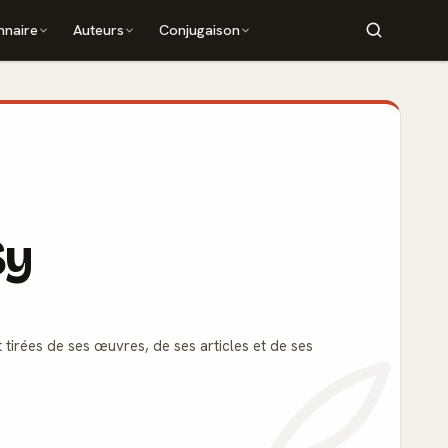
nnaire
Auteurs
Conjugaison
Sy
 tirées de ses œuvres, de ses articles et de ses