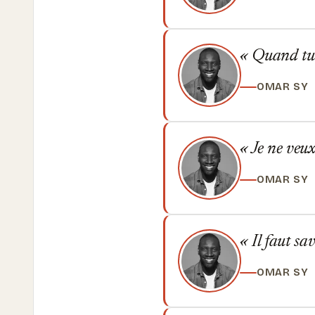
Quand tu cr
OMAR SY
Je ne veux
OMAR SY
Il faut sav
OMAR SY