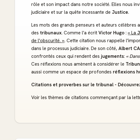
rôle et son impact dans notre société. Elles nous invi
judiciaire et sur la quête incessante de
Justice
.
Les mots des grands penseurs et auteurs célèbres a
des
tribunaux
. Comme l'a écrit
Victor Hugo
:
« La
J
de l'obscurité. »
. Cette citation nous rappelle l'impo
dans le processus judiciaire. De son côté,
Albert C
confrontés ceux qui rendent des
jugements
:
« Dans
Ces réflexions nous amènent à considérer le
Tribun
aussi comme un espace de profondes
réflexions 
Citations et proverbes sur le tribunal - Découvr
Voir les thèmes de citations commençant par la lett