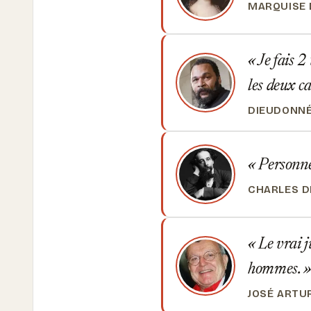
MARQUISE 
Je fais 2
les deux ca
DIEUDONN
Personne 
CHARLES D
Le vrai j
hommes.
JOSÉ ARTU