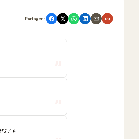
Partager :
urs ?