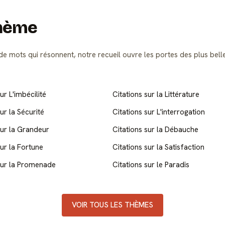
thème
e mots qui résonnent, notre recueil ouvre les portes des plus bell
ur L'imbécilité
Citations sur la Littérature
ur la Sécurité
Citations sur L'interrogation
sur la Grandeur
Citations sur la Débauche
sur la Fortune
Citations sur la Satisfaction
sur la Promenade
Citations sur le Paradis
VOIR TOUS LES THÈMES