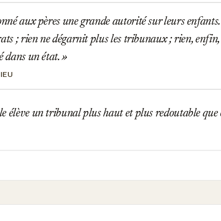
onné aux pères une grande autorité sur leurs enfants.
ats ; rien ne dégarnit plus les tribunaux ; rien, enfin
té dans un état.
IEU
 élève un tribunal plus haut et plus redoutable que c