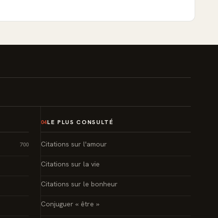
LE PLUS CONSULTÉ
04
Citations sur l'amour
700
Citations sur la vie
Citations sur le bonheur
Conjuguer « être »