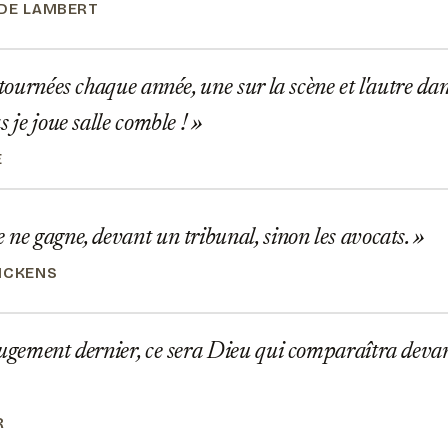
DE LAMBERT
 tournées chaque année, une sur la scène et l'autre d
s je joue salle comble !
É
ne gagne, devant un tribunal, sinon les avocats.
ICKENS
ugement dernier, ce sera Dieu qui comparaîtra devant
R