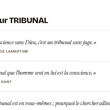
 sur TRIBUNAL
ience sans Dieu, c'est un tribunal sans juge.
DE LAMARTINE
al que l'homme sent en lui est la conscience.
 KANT
bunal est en vous-mêmes ; pourquoi le chercher aille