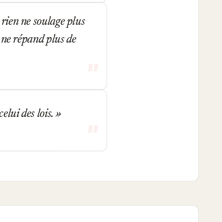
 rien ne soulage plus
, ne répand plus de
elui des lois.