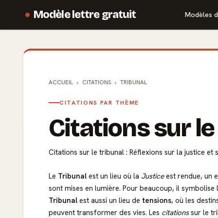
Modèle lettre gratuit
Modèles d
ACCUEIL
CITATIONS
TRIBUNAL
CITATIONS PAR THÈME
Citations sur le
Citations sur le tribunal : Réflexions sur la justice 
Le
Tribunal
est un lieu où la
Justice
est rendue, un e
sont mises en lumière. Pour beaucoup, il symbolise l
Tribunal
est aussi un lieu de
tensions
, où les destin
peuvent transformer des vies. Les
citations
sur le tr