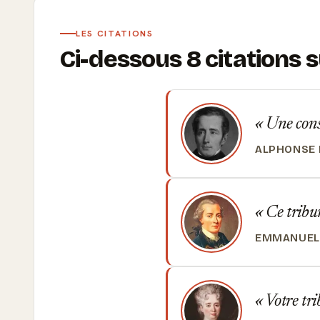
LES CITATIONS
Ci-dessous 8 citations
Une consc
ALPHONSE 
Ce tribun
EMMANUEL
Votre tri